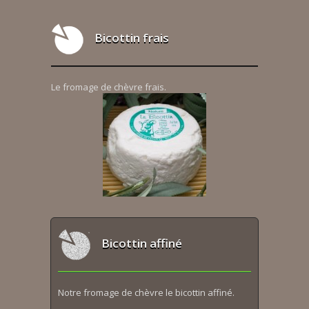
Bicottin frais
Le fromage de chèvre frais.
Bicottin affiné
Notre fromage de chèvre le bicottin affiné.