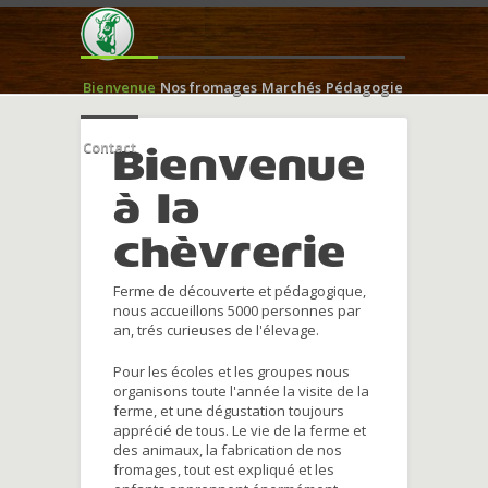
Bienvenue
Nos fromages
Marchés
Pédagogie
Contact
Bienvenue
à la
chèvrerie
Ferme de découverte et pédagogique,
nous accueillons 5000 personnes par
an, trés curieuses de l'élevage.
Pour les écoles et les groupes nous
organisons toute l'année la visite de la
ferme, et une dégustation toujours
apprécié de tous. Le vie de la ferme et
des animaux, la fabrication de nos
fromages, tout est expliqué et les