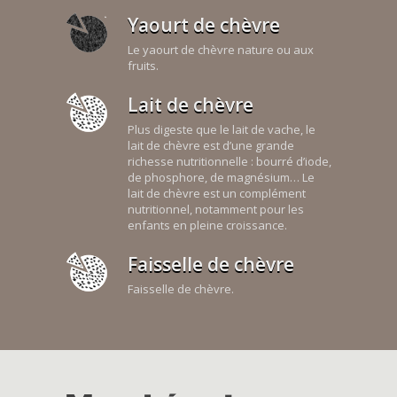
Yaourt de chèvre
Le yaourt de chèvre nature ou aux
fruits.
Lait de chèvre
Plus digeste que le lait de vache, le
lait de chèvre est d’une grande
richesse nutritionnelle : bourré d’iode,
de phosphore, de magnésium… Le
lait de chèvre est un complément
nutritionnel, notamment pour les
enfants en pleine croissance.
Faisselle de chèvre
Faisselle de chèvre.