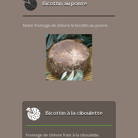
Bicottin au poivre
Notre fromage de chèvre le bicottin au poivre.
Bicottin à la ciboulette
Fromage de chèvre frais à la ciboulette.