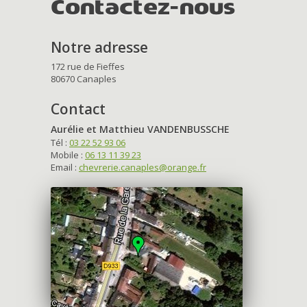
Contactez-nous
Notre adresse
172 rue de Fieffes
80670 Canaples
Contact
Aurélie et Matthieu VANDENBUSSCHE
Tél :
03 22 52 93 06
Mobile :
06 13 11 39 23
Email :
chevrerie.canaples@orange.fr