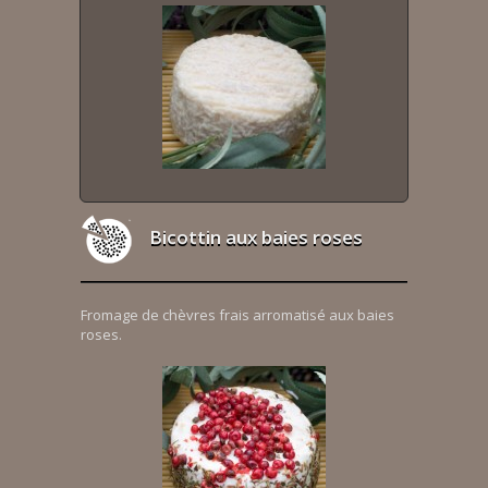
Bicottin aux baies roses
Fromage de chèvres frais arromatisé aux baies
roses.