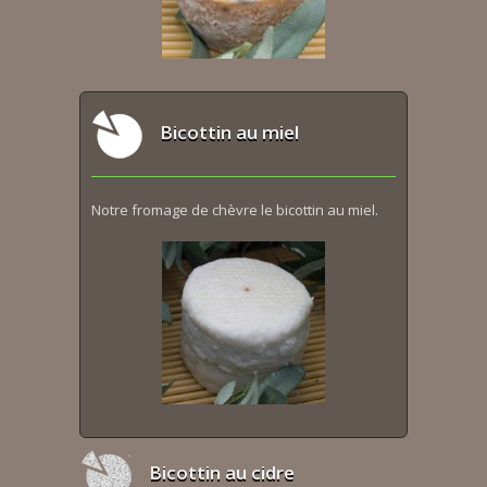
Bicottin au miel
Notre fromage de chèvre le bicottin au miel.
Bicottin au cidre