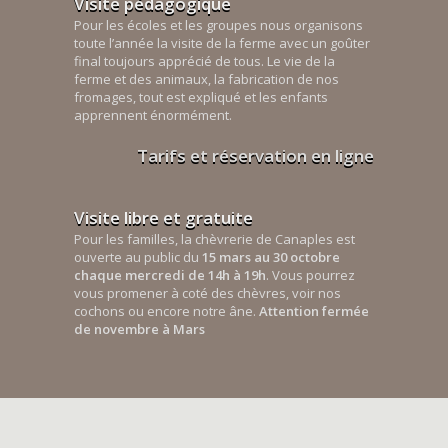
Visite pédagogique
Pour les écoles et les groupes nous organisons
toute l’année la visite de la ferme avec un goûter
final toujours apprécié de tous. Le vie de la
ferme et des animaux, la fabrication de nos
fromages, tout est expliqué et les enfants
apprennent énormément.
Tarifs et réservation en ligne
Visite libre et gratuite
Pour les familles, la chèvrerie de Canaples est
ouverte au public du
15 mars au 30 octobre
chaque mercredi de 14h à 19h
. Vous pourrez
vous promener à coté des chèvres, voir nos
cochons ou encore notre âne.
Attention fermée
de novembre à Mars