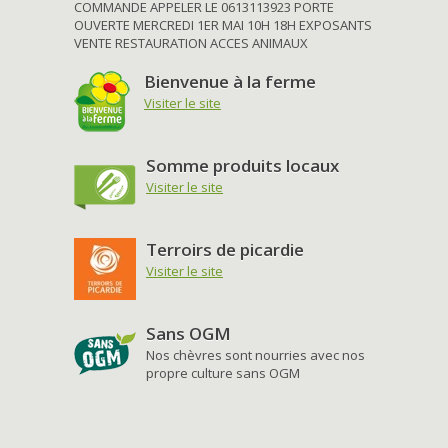
COMMANDE APPELER LE 0613113923 PORTE
OUVERTE MERCREDI 1ER MAI 10H 18H EXPOSANTS
VENTE RESTAURATION ACCES ANIMAUX
Bienvenue à la ferme
Visiter le site
Somme produits locaux
Visiter le site
Terroirs de picardie
Visiter le site
Sans OGM
Nos chèvres sont nourries avec nos
propre culture sans OGM