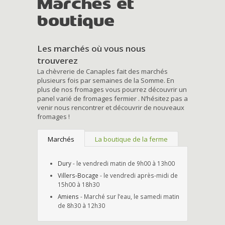
Marchés et
boutique
Les marchés où vous nous
trouverez
La chèvrerie de Canaples fait des marchés
plusieurs fois par semaines de la Somme. En
plus de nos fromages vous pourrez découvrir un
panel varié de fromages fermier . N’hésitez pas a
venir nous rencontrer et découvrir de nouveaux
fromages !
Marchés
La boutique de la ferme
Dury
- le vendredi matin de 9h00 à 13h00
Villers-Bocage
- le vendredi après-midi de
15h00 à 18h30
Amiens
- Marché sur l’eau, le samedi matin
de 8h30 à 12h30