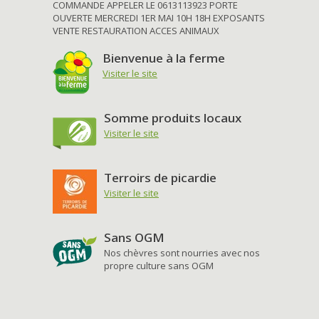
COMMANDE APPELER LE 0613113923 PORTE
OUVERTE MERCREDI 1ER MAI 10H 18H EXPOSANTS
VENTE RESTAURATION ACCES ANIMAUX
Bienvenue à la ferme
Visiter le site
Somme produits locaux
Visiter le site
Terroirs de picardie
Visiter le site
Sans OGM
Nos chèvres sont nourries avec nos
propre culture sans OGM