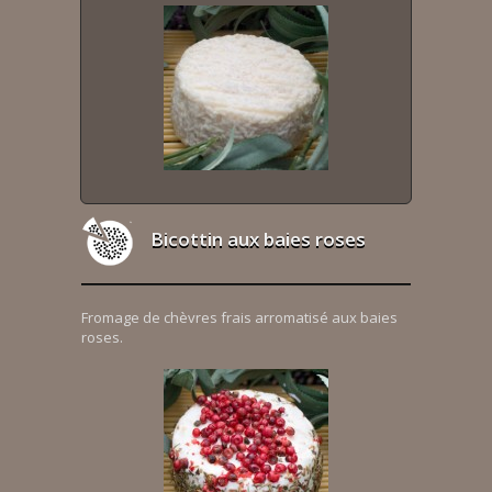
Bicottin aux baies roses
Fromage de chèvres frais arromatisé aux baies
roses.