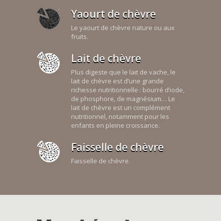
Yaourt de chèvre
Le yaourt de chèvre nature ou aux
fruits.
Lait de chèvre
Plus digeste que le lait de vache, le
lait de chèvre est d’une grande
richesse nutritionnelle : bourré d’iode,
de phosphore, de magnésium… Le
lait de chèvre est un complément
nutritionnel, notamment pour les
enfants en pleine croissance.
Faisselle de chèvre
Faisselle de chèvre.