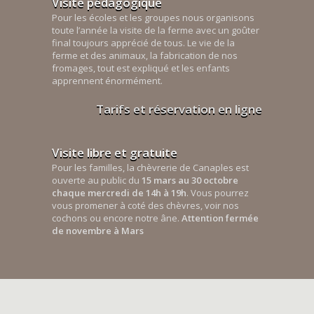
Visite pédagogique
Pour les écoles et les groupes nous organisons
toute l’année la visite de la ferme avec un goûter
final toujours apprécié de tous. Le vie de la
ferme et des animaux, la fabrication de nos
fromages, tout est expliqué et les enfants
apprennent énormément.
Tarifs et réservation en ligne
Visite libre et gratuite
Pour les familles, la chèvrerie de Canaples est
ouverte au public du
15 mars au 30 octobre
chaque mercredi de 14h à 19h
. Vous pourrez
vous promener à coté des chèvres, voir nos
cochons ou encore notre âne.
Attention fermée
de novembre à Mars