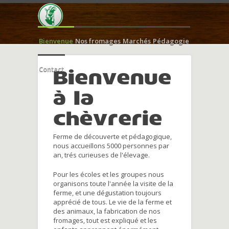
Bienvenue
Nos fromages
Marchés
Pédagogie
Contact
Bienvenue
à la
chèvrerie
Ferme de découverte et pédagogique,
nous accueillons 5000 personnes par
an, trés curieuses de l'élevage.
Pour les écoles et les groupes nous
organisons toute l'année la visite de la
ferme, et une dégustation toujours
apprécié de tous. Le vie de la ferme et
des animaux, la fabrication de nos
fromages, tout est expliqué et les