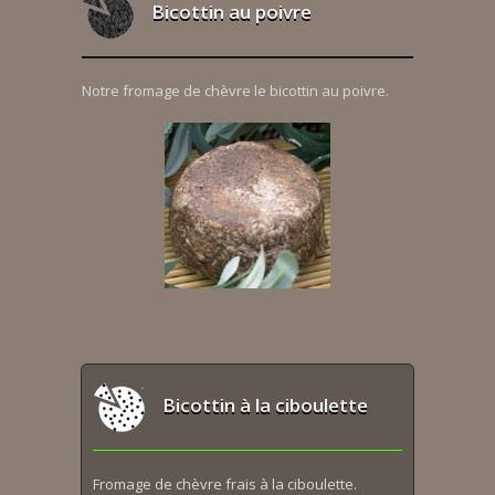
Bicottin au poivre
Notre fromage de chèvre le bicottin au poivre.
Bicottin à la ciboulette
Fromage de chèvre frais à la ciboulette.