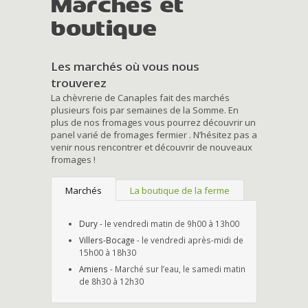
Marchés et
boutique
Les marchés où vous nous
trouverez
La chèvrerie de Canaples fait des marchés
plusieurs fois par semaines de la Somme. En
plus de nos fromages vous pourrez découvrir un
panel varié de fromages fermier . N’hésitez pas a
venir nous rencontrer et découvrir de nouveaux
fromages !
Marchés
La boutique de la ferme
Dury
- le vendredi matin de 9h00 à 13h00
Villers-Bocage
- le vendredi après-midi de
15h00 à 18h30
Amiens
- Marché sur l’eau, le samedi matin
de 8h30 à 12h30