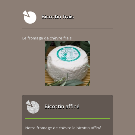
Bicottin frais
Le fromage de chèvre frais.
Bicottin affiné
Notre fromage de chèvre le bicottin affiné.