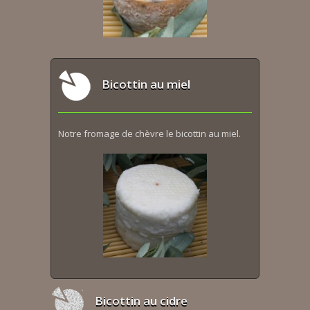
Bicottin au miel
Notre fromage de chèvre le bicottin au miel.
Bicottin au cidre