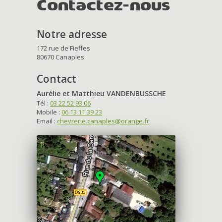
Contactez-nous
Notre adresse
172 rue de Fieffes
80670 Canaples
Contact
Aurélie et Matthieu VANDENBUSSCHE
Tél :
03 22 52 93 06
Mobile :
06 13 11 39 23
Email :
chevrerie.canaples@orange.fr