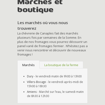
Marchés et
boutique
Les marchés où vous nous
trouverez
La chèvrerie de Canaples fait des marchés
plusieurs fois par semaines de la Somme. En
plus de nos fromages vous pourrez découvrir un
panel varié de fromages fermier . N’hésitez pas a
venir nous rencontrer et découvrir de nouveaux
fromages !
Marchés
La boutique de la ferme
Dury
- le vendredi matin de 9h00 à 13h00
Villers-Bocage
- le vendredi après-midi de
15h00 à 18h30
Amiens
- Marché sur l’eau, le samedi matin
de 8h30 à 12h30