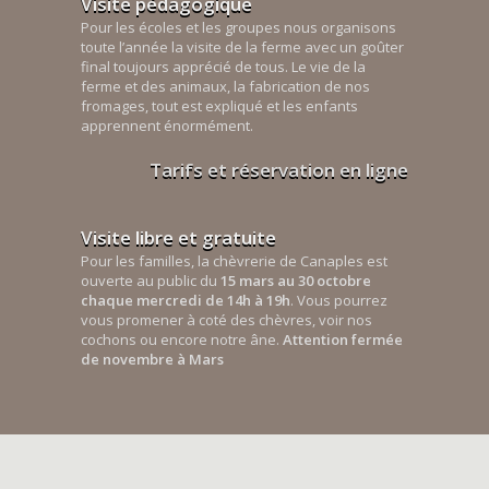
Visite pédagogique
Pour les écoles et les groupes nous organisons
toute l’année la visite de la ferme avec un goûter
final toujours apprécié de tous. Le vie de la
ferme et des animaux, la fabrication de nos
fromages, tout est expliqué et les enfants
apprennent énormément.
Tarifs et réservation en ligne
Visite libre et gratuite
Pour les familles, la chèvrerie de Canaples est
ouverte au public du
15 mars au 30 octobre
chaque mercredi de 14h à 19h
. Vous pourrez
vous promener à coté des chèvres, voir nos
cochons ou encore notre âne.
Attention fermée
de novembre à Mars