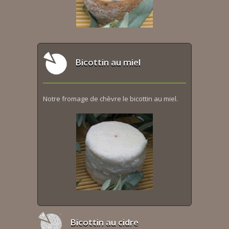
Bicottin au miel
Notre fromage de chèvre le bicottin au miel.
Bicottin au cidre