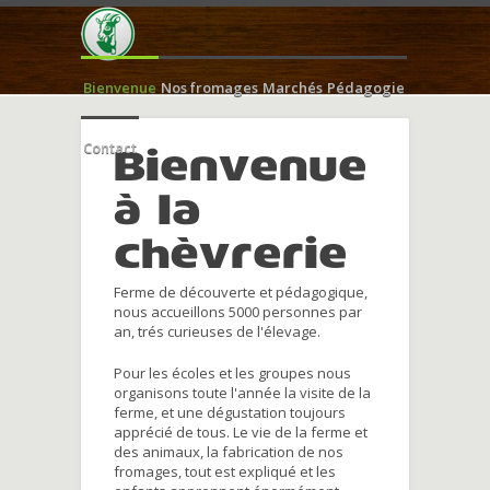
Bienvenue
Nos fromages
Marchés
Pédagogie
Contact
Bienvenue
à la
chèvrerie
Ferme de découverte et pédagogique,
nous accueillons 5000 personnes par
an, trés curieuses de l'élevage.
Pour les écoles et les groupes nous
organisons toute l'année la visite de la
ferme, et une dégustation toujours
apprécié de tous. Le vie de la ferme et
des animaux, la fabrication de nos
fromages, tout est expliqué et les