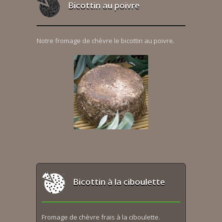
Bicottin au poivre
Notre fromage de chèvre le bicottin au poivre.
Bicottin à la ciboulette
Fromage de chèvre frais à la ciboulette.