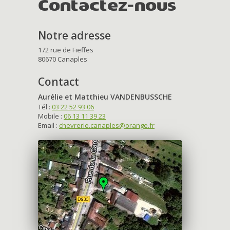
Contactez-nous
Notre adresse
172 rue de Fieffes
80670 Canaples
Contact
Aurélie et Matthieu VANDENBUSSCHE
Tél :
03 22 52 93 06
Mobile :
06 13 11 39 23
Email :
chevrerie.canaples@orange.fr