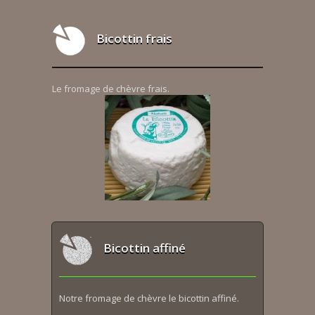
Bicottin frais
Le fromage de chèvre frais.
Bicottin affiné
Notre fromage de chèvre le bicottin affiné.