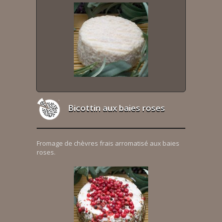
Bicottin aux baies roses
Fromage de chèvres frais arromatisé aux baies
roses.