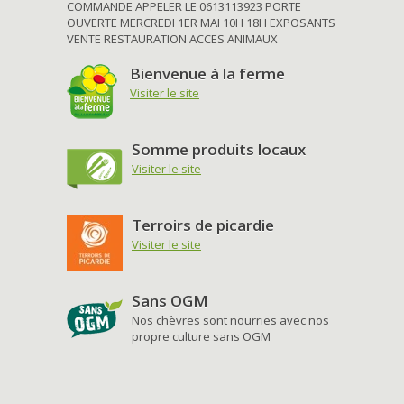
COMMANDE APPELER LE 0613113923 PORTE
OUVERTE MERCREDI 1ER MAI 10H 18H EXPOSANTS
VENTE RESTAURATION ACCES ANIMAUX
Bienvenue à la ferme
Visiter le site
Somme produits locaux
Visiter le site
Terroirs de picardie
Visiter le site
Sans OGM
Nos chèvres sont nourries avec nos
propre culture sans OGM