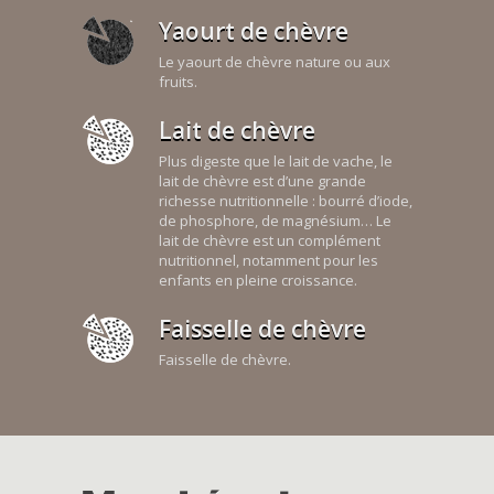
Yaourt de chèvre
Le yaourt de chèvre nature ou aux
fruits.
Lait de chèvre
Plus digeste que le lait de vache, le
lait de chèvre est d’une grande
richesse nutritionnelle : bourré d’iode,
de phosphore, de magnésium… Le
lait de chèvre est un complément
nutritionnel, notamment pour les
enfants en pleine croissance.
Faisselle de chèvre
Faisselle de chèvre.