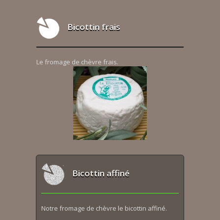
Bicottin frais
Le fromage de chèvre frais.
Bicottin affiné
Notre fromage de chèvre le bicottin affiné.