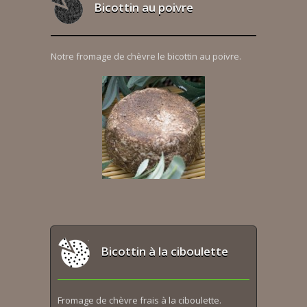
Bicottin au poivre
Notre fromage de chèvre le bicottin au poivre.
Bicottin à la ciboulette
Fromage de chèvre frais à la ciboulette.