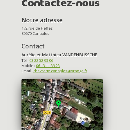
Contactez-nous
Notre adresse
172 rue de Fieffes
80670 Canaples
Contact
Aurélie et Matthieu VANDENBUSSCHE
Tél :
03 22 52 93 06
Mobile :
06 13 11 39 23
Email :
chevrerie.canaples@orange.fr