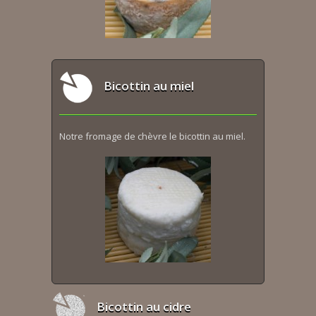
Bicottin au miel
Notre fromage de chèvre le bicottin au miel.
Bicottin au cidre