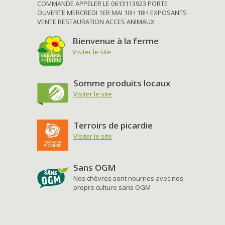
COMMANDE APPELER LE 0613113923 PORTE
OUVERTE MERCREDI 1ER MAI 10H 18H EXPOSANTS
VENTE RESTAURATION ACCES ANIMAUX
Bienvenue à la ferme
Visiter le site
Somme produits locaux
Visiter le site
Terroirs de picardie
Visiter le site
Sans OGM
Nos chèvres sont nourries avec nos
propre culture sans OGM