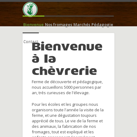
Bienvenue
Nos fromages
Marchés
Pédagogie
Contact
Bienvenue
à la
chèvrerie
Ferme de découverte et pédagogique,
nous accueillons 5000 personnes par
an, trés curieuses de l'élevage.
Pour les écoles et les groupes nous
organisons toute l'année la visite de la
ferme, et une dégustation toujours
apprécié de tous. Le vie de la ferme et
des animaux, la fabrication de nos
fromages, tout est expliqué et les