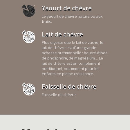
Yaourt de chèvre
Le yaourt de chèvre nature ou aux
fruits.
Lait de chèvre
Plus digeste que le lait de vache, le
lait de chèvre est d’une grande
richesse nutritionnelle : bourré d’iode,
de phosphore, de magnésium… Le
lait de chèvre est un complément
nutritionnel, notamment pour les
enfants en pleine croissance.
Faisselle de chèvre
Faisselle de chèvre.