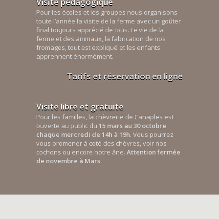
Visite pédagogique
Pour les écoles et les groupes nous organisons
toute l’année la visite de la ferme avec un goûter
final toujours apprécié de tous. Le vie de la
ferme et des animaux, la fabrication de nos
fromages, tout est expliqué et les enfants
apprennent énormément.
Tarifs et réservation en ligne
Visite libre et gratuite
Pour les familles, la chèvrerie de Canaples est
ouverte au public du
15 mars au 30 octobre
chaque mercredi de 14h à 19h
. Vous pourrez
vous promener à coté des chèvres, voir nos
cochons ou encore notre âne.
Attention fermée
de novembre à Mars