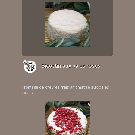
Bicottin aux baies roses
Fromage de chèvres frais arromatisé aux baies
roses.