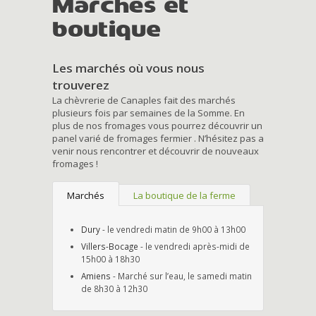
Marchés et
boutique
Les marchés où vous nous
trouverez
La chèvrerie de Canaples fait des marchés
plusieurs fois par semaines de la Somme. En
plus de nos fromages vous pourrez découvrir un
panel varié de fromages fermier . N’hésitez pas a
venir nous rencontrer et découvrir de nouveaux
fromages !
Marchés
La boutique de la ferme
Dury
- le vendredi matin de 9h00 à 13h00
Villers-Bocage
- le vendredi après-midi de
15h00 à 18h30
Amiens
- Marché sur l’eau, le samedi matin
de 8h30 à 12h30