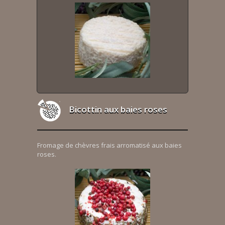
Bicottin aux baies roses
Fromage de chèvres frais arromatisé aux baies
roses.