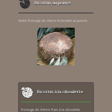
Bicottin au poivre
Notre fromage de chèvre le bicottin au poivre.
Bicottin à la ciboulette
Fromage de chèvre frais à la ciboulette.