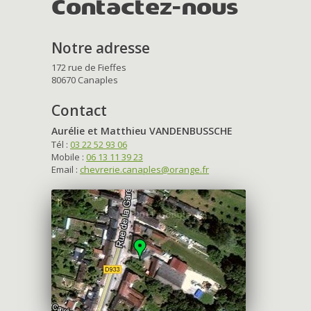
Contactez-nous
Notre adresse
172 rue de Fieffes
80670 Canaples
Contact
Aurélie et Matthieu VANDENBUSSCHE
Tél :
03 22 52 93 06
Mobile :
06 13 11 39 23
Email :
chevrerie.canaples@orange.fr