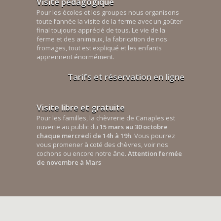
Visite pédagogique
Pour les écoles et les groupes nous organisons
toute l’année la visite de la ferme avec un goûter
final toujours apprécié de tous. Le vie de la
ferme et des animaux, la fabrication de nos
fromages, tout est expliqué et les enfants
apprennent énormément.
Tarifs et réservation en ligne
Visite libre et gratuite
Pour les familles, la chèvrerie de Canaples est
ouverte au public du
15 mars au 30 octobre
chaque mercredi de 14h à 19h
. Vous pourrez
vous promener à coté des chèvres, voir nos
cochons ou encore notre âne.
Attention fermée
de novembre à Mars