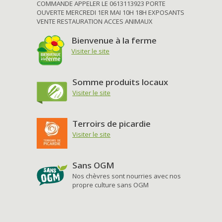
COMMANDE APPELER LE 0613113923 PORTE
OUVERTE MERCREDI 1ER MAI 10H 18H EXPOSANTS
VENTE RESTAURATION ACCES ANIMAUX
Bienvenue à la ferme
Visiter le site
Somme produits locaux
Visiter le site
Terroirs de picardie
Visiter le site
Sans OGM
Nos chèvres sont nourries avec nos
propre culture sans OGM