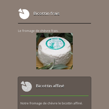
Bicottin frais
Le fromage de chèvre frais.
Bicottin affiné
Notre fromage de chèvre le bicottin affiné.