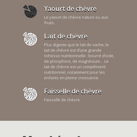
Yaourt de chèvre
Le yaourt de chèvre nature ou aux
fruits.
Lait de chèvre
Plus digeste que le lait de vache, le
lait de chèvre est d’une grande
richesse nutritionnelle : bourré d’iode,
de phosphore, de magnésium… Le
lait de chèvre est un complément
nutritionnel, notamment pour les
enfants en pleine croissance.
Faisselle de chèvre
Faisselle de chèvre.