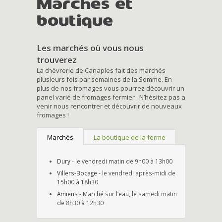
Marchés et
boutique
Les marchés où vous nous
trouverez
La chèvrerie de Canaples fait des marchés
plusieurs fois par semaines de la Somme. En
plus de nos fromages vous pourrez découvrir un
panel varié de fromages fermier . N’hésitez pas a
venir nous rencontrer et découvrir de nouveaux
fromages !
Marchés
La boutique de la ferme
Dury
- le vendredi matin de 9h00 à 13h00
Villers-Bocage
- le vendredi après-midi de
15h00 à 18h30
Amiens
- Marché sur l’eau, le samedi matin
de 8h30 à 12h30