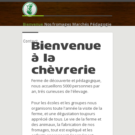
Bienvenue
Nos fromages
Marchés
Pédagogie
Contact
Bienvenue
à la
chèvrerie
Ferme de découverte et pédagogique,
nous accueillons 5000 personnes par
an, trés curieuses de l'élevage.
Pour les écoles et les groupes nous
organisons toute l'année la visite de la
ferme, et une dégustation toujours
apprécié de tous. Le vie de la ferme et
des animaux, la fabrication de nos
fromages, tout est expliqué et les