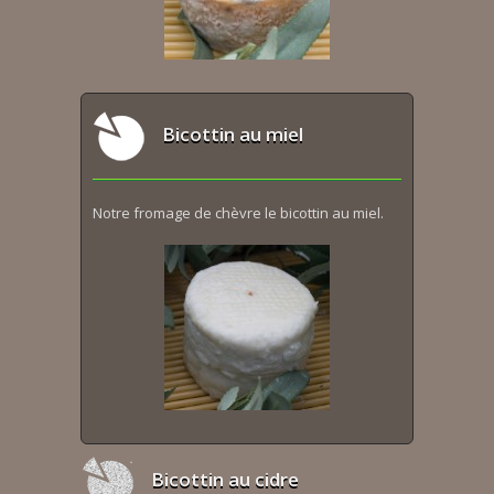
Bicottin au miel
Notre fromage de chèvre le bicottin au miel.
Bicottin au cidre