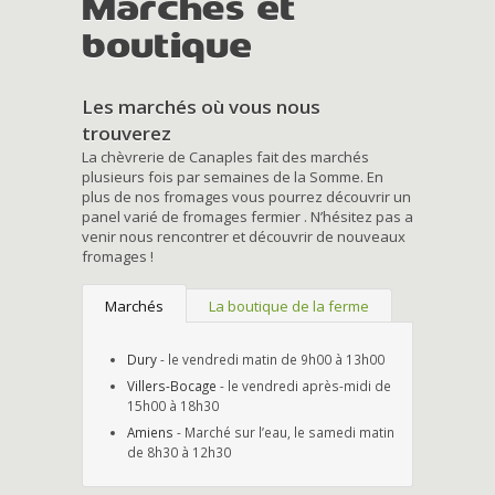
Marchés et
boutique
Les marchés où vous nous
trouverez
La chèvrerie de Canaples fait des marchés
plusieurs fois par semaines de la Somme. En
plus de nos fromages vous pourrez découvrir un
panel varié de fromages fermier . N’hésitez pas a
venir nous rencontrer et découvrir de nouveaux
fromages !
Marchés
La boutique de la ferme
Dury
- le vendredi matin de 9h00 à 13h00
Villers-Bocage
- le vendredi après-midi de
15h00 à 18h30
Amiens
- Marché sur l’eau, le samedi matin
de 8h30 à 12h30