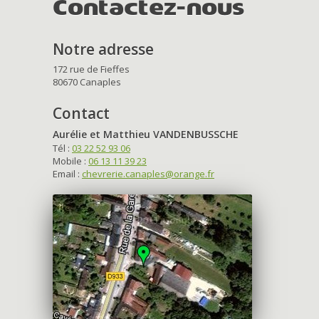
Contactez-nous
Notre adresse
172 rue de Fieffes
80670 Canaples
Contact
Aurélie et Matthieu VANDENBUSSCHE
Tél :
03 22 52 93 06
Mobile :
06 13 11 39 23
Email :
chevrerie.canaples@orange.fr