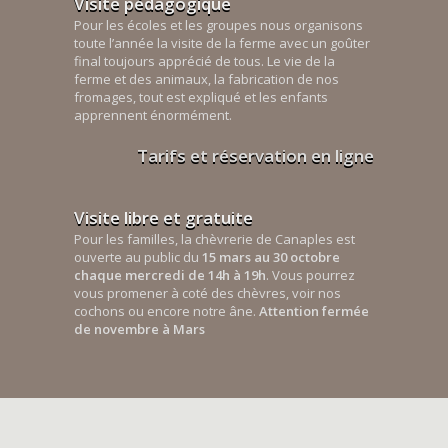
Visite pédagogique
Pour les écoles et les groupes nous organisons
toute l’année la visite de la ferme avec un goûter
final toujours apprécié de tous. Le vie de la
ferme et des animaux, la fabrication de nos
fromages, tout est expliqué et les enfants
apprennent énormément.
Tarifs et réservation en ligne
Visite libre et gratuite
Pour les familles, la chèvrerie de Canaples est
ouverte au public du
15 mars au 30 octobre
chaque mercredi de 14h à 19h
. Vous pourrez
vous promener à coté des chèvres, voir nos
cochons ou encore notre âne.
Attention fermée
de novembre à Mars