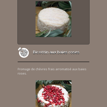
Bicottin aux baies roses
Fromage de chèvres frais arromatisé aux baies
roses.