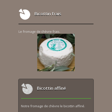
Bicottin frais
Le fromage de chèvre frais.
Bicottin affiné
Notre fromage de chèvre le bicottin affiné.