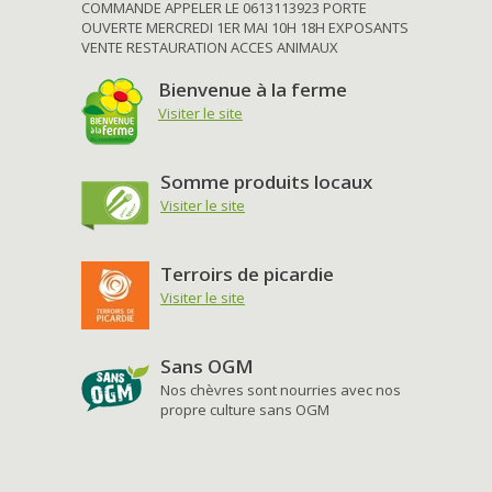
COMMANDE APPELER LE 0613113923 PORTE
OUVERTE MERCREDI 1ER MAI 10H 18H EXPOSANTS
VENTE RESTAURATION ACCES ANIMAUX
Bienvenue à la ferme
Visiter le site
Somme produits locaux
Visiter le site
Terroirs de picardie
Visiter le site
Sans OGM
Nos chèvres sont nourries avec nos
propre culture sans OGM