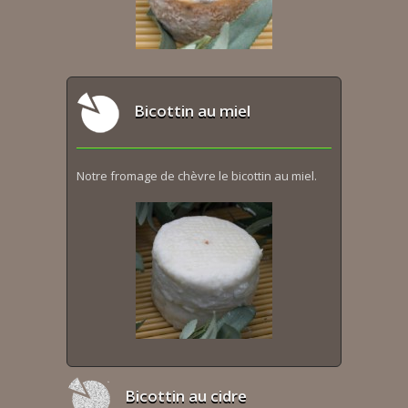
Bicottin au miel
Notre fromage de chèvre le bicottin au miel.
Bicottin au cidre