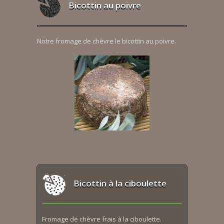
Bicottin au poivre
Notre fromage de chèvre le bicottin au poivre.
Bicottin à la ciboulette
Fromage de chèvre frais à la ciboulette.