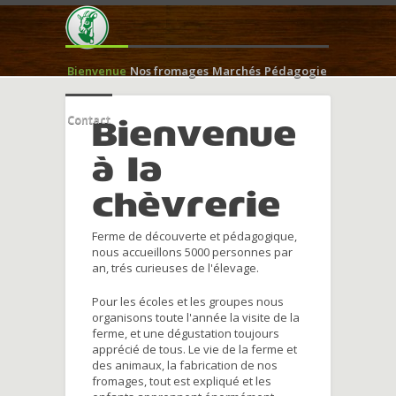
Bienvenue
Nos fromages
Marchés
Pédagogie
Contact
Bienvenue
à la
chèvrerie
Ferme de découverte et pédagogique,
nous accueillons 5000 personnes par
an, trés curieuses de l'élevage.
Pour les écoles et les groupes nous
organisons toute l'année la visite de la
ferme, et une dégustation toujours
apprécié de tous. Le vie de la ferme et
des animaux, la fabrication de nos
fromages, tout est expliqué et les