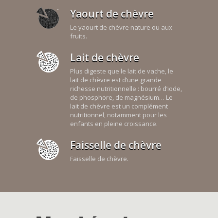
Yaourt de chèvre
Le yaourt de chèvre nature ou aux
fruits.
Lait de chèvre
Plus digeste que le lait de vache, le
lait de chèvre est d’une grande
richesse nutritionnelle : bourré d’iode,
de phosphore, de magnésium… Le
lait de chèvre est un complément
nutritionnel, notamment pour les
enfants en pleine croissance.
Faisselle de chèvre
Faisselle de chèvre.