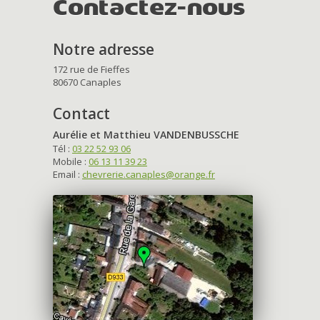
Contactez-nous
Notre adresse
172 rue de Fieffes
80670 Canaples
Contact
Aurélie et Matthieu VANDENBUSSCHE
Tél :
03 22 52 93 06
Mobile :
06 13 11 39 23
Email :
chevrerie.canaples@orange.fr