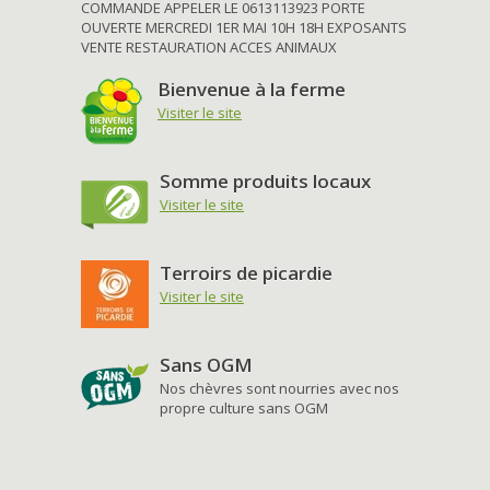
COMMANDE APPELER LE 0613113923 PORTE
OUVERTE MERCREDI 1ER MAI 10H 18H EXPOSANTS
VENTE RESTAURATION ACCES ANIMAUX
Bienvenue à la ferme
Visiter le site
Somme produits locaux
Visiter le site
Terroirs de picardie
Visiter le site
Sans OGM
Nos chèvres sont nourries avec nos
propre culture sans OGM