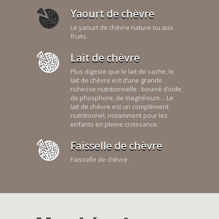
Yaourt de chèvre
Le yaourt de chèvre nature ou aux
fruits.
Lait de chèvre
Plus digeste que le lait de vache, le
lait de chèvre est d’une grande
richesse nutritionnelle : bourré d’iode,
de phosphore, de magnésium… Le
lait de chèvre est un complément
nutritionnel, notamment pour les
enfants en pleine croissance.
Faisselle de chèvre
Faisselle de chèvre.