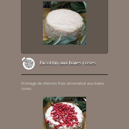
Bicottin aux baies roses
Fromage de chèvres frais arromatisé aux baies
roses.