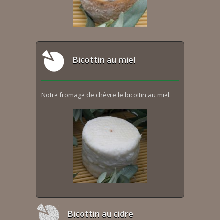
Bicottin au miel
Notre fromage de chèvre le bicottin au miel.
Bicottin au cidre