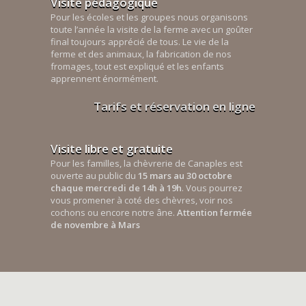
Visite pédagogique
Pour les écoles et les groupes nous organisons
toute l’année la visite de la ferme avec un goûter
final toujours apprécié de tous. Le vie de la
ferme et des animaux, la fabrication de nos
fromages, tout est expliqué et les enfants
apprennent énormément.
Tarifs et réservation en ligne
Visite libre et gratuite
Pour les familles, la chèvrerie de Canaples est
ouverte au public du
15 mars au 30 octobre
chaque mercredi de 14h à 19h
. Vous pourrez
vous promener à coté des chèvres, voir nos
cochons ou encore notre âne.
Attention fermée
de novembre à Mars