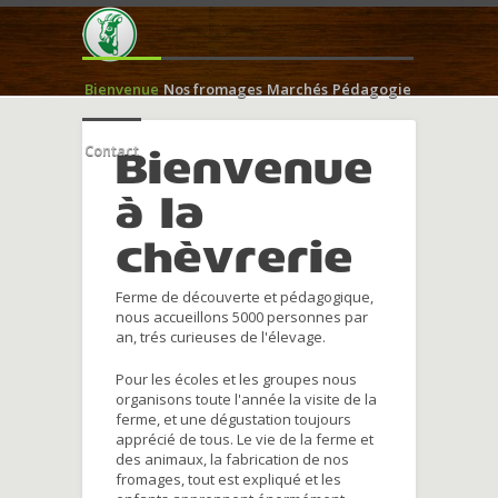
Bienvenue
Nos fromages
Marchés
Pédagogie
Contact
Bienvenue
à la
chèvrerie
Ferme de découverte et pédagogique,
nous accueillons 5000 personnes par
an, trés curieuses de l'élevage.
Pour les écoles et les groupes nous
organisons toute l'année la visite de la
ferme, et une dégustation toujours
apprécié de tous. Le vie de la ferme et
des animaux, la fabrication de nos
fromages, tout est expliqué et les