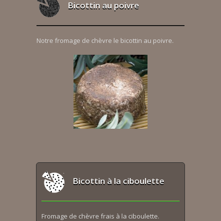
Bicottin au poivre
Notre fromage de chèvre le bicottin au poivre.
Bicottin à la ciboulette
Fromage de chèvre frais à la ciboulette.