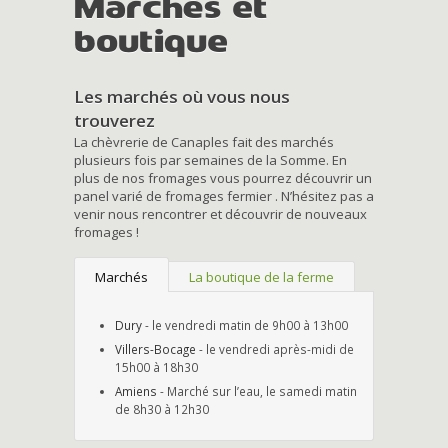
Marchés et
boutique
Les marchés où vous nous
trouverez
La chèvrerie de Canaples fait des marchés
plusieurs fois par semaines de la Somme. En
plus de nos fromages vous pourrez découvrir un
panel varié de fromages fermier . N’hésitez pas a
venir nous rencontrer et découvrir de nouveaux
fromages !
Marchés
La boutique de la ferme
Dury
- le vendredi matin de 9h00 à 13h00
Villers-Bocage
- le vendredi après-midi de
15h00 à 18h30
Amiens
- Marché sur l’eau, le samedi matin
de 8h30 à 12h30