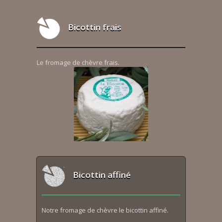
Bicottin frais
Le fromage de chèvre frais.
Bicottin affiné
Notre fromage de chèvre le bicottin affiné.