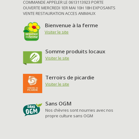
COMMANDE APPELER LE 0613113923 PORTE
OUVERTE MERCREDI 1ER MAI 10H 18H EXPOSANTS
VENTE RESTAURATION ACCES ANIMAUX
Bienvenue à la ferme
Visiter le site
Somme produits locaux
Visiter le site
Terroirs de picardie
Visiter le site
Sans OGM
Nos chèvres sont nourries avec nos
propre culture sans OGM