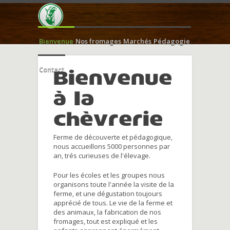
Bienvenue
Nos fromages
Marchés
Pédagogie
Contact
Bienvenue
à la
chèvrerie
Ferme de découverte et pédagogique,
nous accueillons 5000 personnes par
an, trés curieuses de l'élevage.
Pour les écoles et les groupes nous
organisons toute l'année la visite de la
ferme, et une dégustation toujours
apprécié de tous. Le vie de la ferme et
des animaux, la fabrication de nos
fromages, tout est expliqué et les