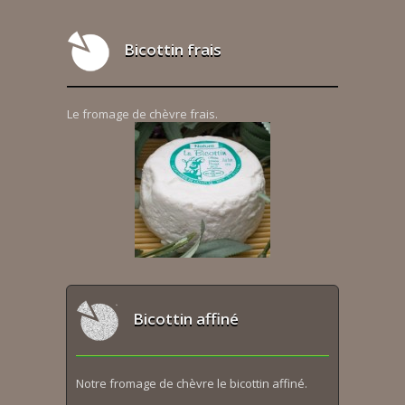
Bicottin frais
Le fromage de chèvre frais.
Bicottin affiné
Notre fromage de chèvre le bicottin affiné.