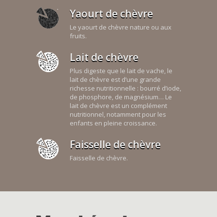
Yaourt de chèvre
Le yaourt de chèvre nature ou aux
fruits.
Lait de chèvre
Plus digeste que le lait de vache, le
lait de chèvre est d’une grande
richesse nutritionnelle : bourré d’iode,
de phosphore, de magnésium… Le
lait de chèvre est un complément
nutritionnel, notamment pour les
enfants en pleine croissance.
Faisselle de chèvre
Faisselle de chèvre.