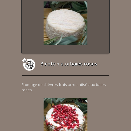
Bicottin aux baies roses
Fromage de chèvres frais arromatisé aux baies
roses.