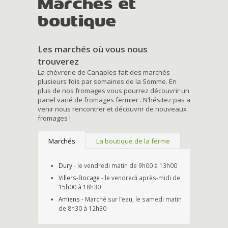
Marchés et
boutique
Les marchés où vous nous
trouverez
La chèvrerie de Canaples fait des marchés
plusieurs fois par semaines de la Somme. En
plus de nos fromages vous pourrez découvrir un
panel varié de fromages fermier . N’hésitez pas a
venir nous rencontrer et découvrir de nouveaux
fromages !
Marchés
La boutique de la ferme
Dury
- le vendredi matin de 9h00 à 13h00
Villers-Bocage
- le vendredi après-midi de
15h00 à 18h30
Amiens
- Marché sur l’eau, le samedi matin
de 8h30 à 12h30