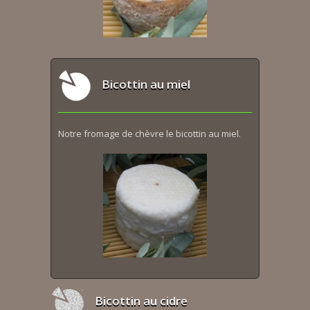
Bicottin au miel
Notre fromage de chèvre le bicottin au miel.
Bicottin au cidre