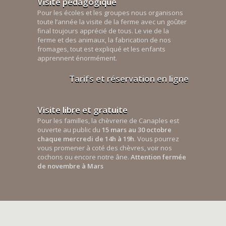
Visite pédagogique
Pour les écoles et les groupes nous organisons
toute l’année la visite de la ferme avec un goûter
final toujours apprécié de tous. Le vie de la
ferme et des animaux, la fabrication de nos
fromages, tout est expliqué et les enfants
apprennent énormément.
Tarifs et réservation en ligne
Visite libre et gratuite
Pour les familles, la chèvrerie de Canaples est
ouverte au public du
15 mars au 30 octobre
chaque mercredi de 14h à 19h
. Vous pourrez
vous promener à coté des chèvres, voir nos
cochons ou encore notre âne.
Attention fermée
de novembre à Mars