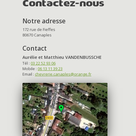
Contactez-nous
Notre adresse
172 rue de Fieffes
80670 Canaples
Contact
Aurélie et Matthieu VANDENBUSSCHE
Tél :
03 22 52 93 06
Mobile :
06 13 11 39 23
Email :
chevrerie.canaples@orange.fr