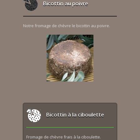
Bicottin au poivre
Notre fromage de chèvre le bicottin au poivre.
Bicottin à la ciboulette
Fromage de chèvre frais à la ciboulette.