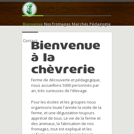
Bienvenue
Nos fromages
Marchés
Pédagogie
Contact
Bienvenue
à la
chèvrerie
Ferme de découverte et pédagogique,
nous accueillons 5000 personnes par
an, trés curieuses de l'élevage.
Pour les écoles et les groupes nous
organisons toute l'année la visite de la
ferme, et une dégustation toujours
apprécié de tous. Le vie de la ferme et
des animaux, la fabrication de nos
fromages, tout est expliqué et les