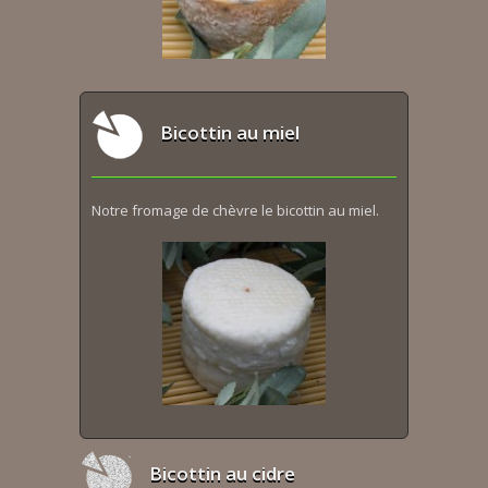
Bicottin au miel
Notre fromage de chèvre le bicottin au miel.
Bicottin au cidre