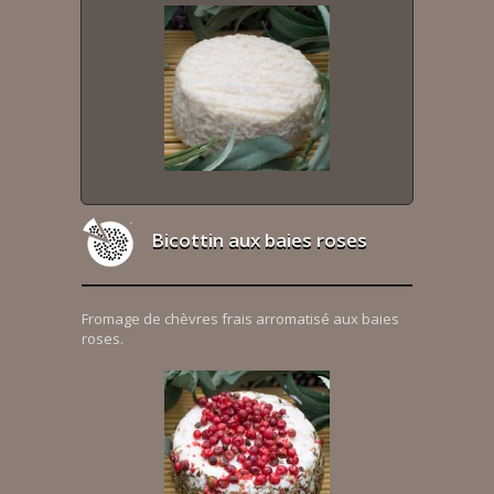
Bicottin aux baies roses
Fromage de chèvres frais arromatisé aux baies
roses.