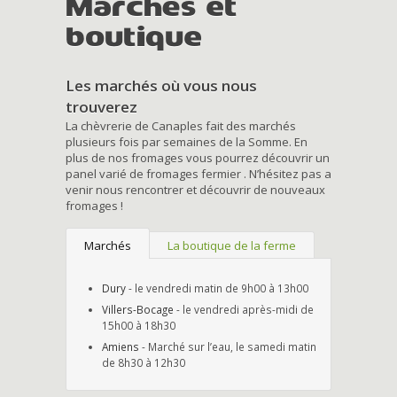
Marchés et
boutique
Les marchés où vous nous
trouverez
La chèvrerie de Canaples fait des marchés
plusieurs fois par semaines de la Somme. En
plus de nos fromages vous pourrez découvrir un
panel varié de fromages fermier . N’hésitez pas a
venir nous rencontrer et découvrir de nouveaux
fromages !
Marchés
La boutique de la ferme
Dury
- le vendredi matin de 9h00 à 13h00
Villers-Bocage
- le vendredi après-midi de
15h00 à 18h30
Amiens
- Marché sur l’eau, le samedi matin
de 8h30 à 12h30