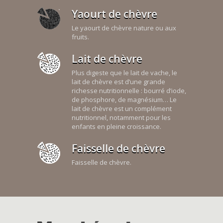
Yaourt de chèvre
Le yaourt de chèvre nature ou aux
fruits.
Lait de chèvre
Plus digeste que le lait de vache, le
lait de chèvre est d’une grande
richesse nutritionnelle : bourré d’iode,
de phosphore, de magnésium… Le
lait de chèvre est un complément
nutritionnel, notamment pour les
enfants en pleine croissance.
Faisselle de chèvre
Faisselle de chèvre.