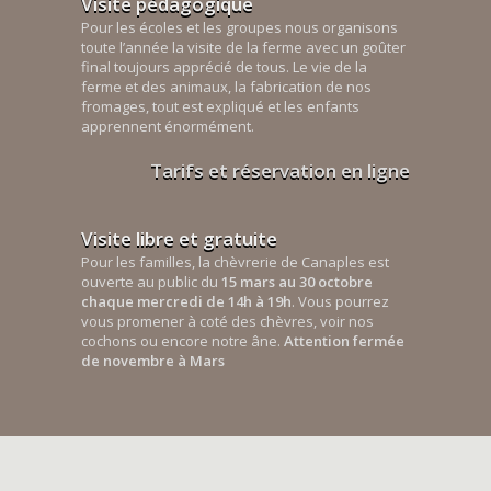
Visite pédagogique
Pour les écoles et les groupes nous organisons
toute l’année la visite de la ferme avec un goûter
final toujours apprécié de tous. Le vie de la
ferme et des animaux, la fabrication de nos
fromages, tout est expliqué et les enfants
apprennent énormément.
Tarifs et réservation en ligne
Visite libre et gratuite
Pour les familles, la chèvrerie de Canaples est
ouverte au public du
15 mars au 30 octobre
chaque mercredi de 14h à 19h
. Vous pourrez
vous promener à coté des chèvres, voir nos
cochons ou encore notre âne.
Attention fermée
de novembre à Mars