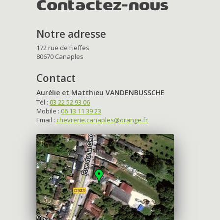
Contactez-nous
Notre adresse
172 rue de Fieffes
80670 Canaples
Contact
Aurélie et Matthieu VANDENBUSSCHE
Tél :
03 22 52 93 06
Mobile :
06 13 11 39 23
Email :
chevrerie.canaples@orange.fr