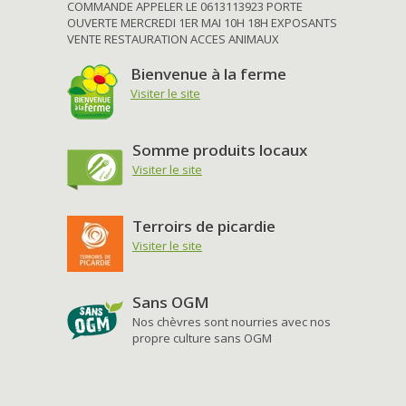
COMMANDE APPELER LE 0613113923 PORTE
OUVERTE MERCREDI 1ER MAI 10H 18H EXPOSANTS
VENTE RESTAURATION ACCES ANIMAUX
Bienvenue à la ferme
Visiter le site
Somme produits locaux
Visiter le site
Terroirs de picardie
Visiter le site
Sans OGM
Nos chèvres sont nourries avec nos
propre culture sans OGM