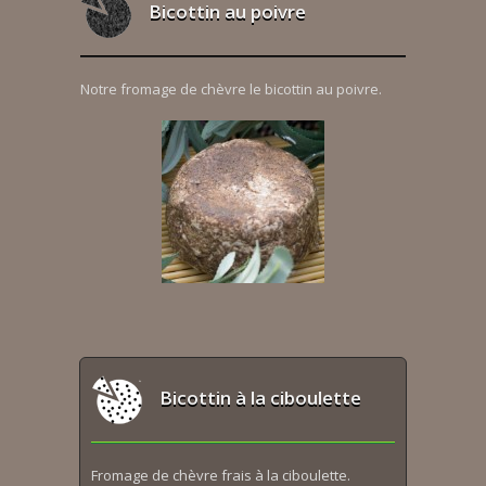
Bicottin au poivre
Notre fromage de chèvre le bicottin au poivre.
Bicottin à la ciboulette
Fromage de chèvre frais à la ciboulette.