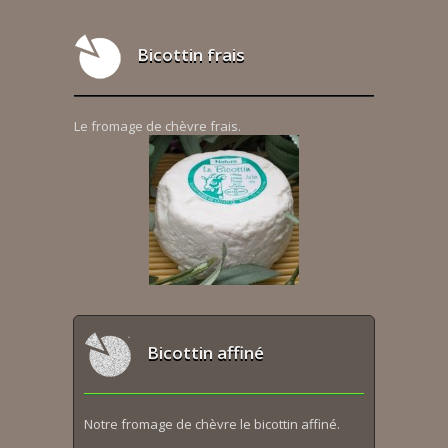
Bicottin frais
Le fromage de chèvre frais.
Bicottin affiné
Notre fromage de chèvre le bicottin affiné.