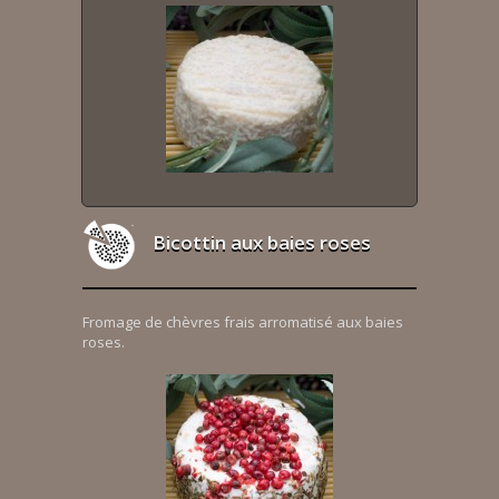
Bicottin aux baies roses
Fromage de chèvres frais arromatisé aux baies
roses.