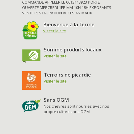
COMMANDE APPELER LE 0613113923 PORTE
OUVERTE MERCREDI 1ER MAI 10H 18H EXPOSANTS
VENTE RESTAURATION ACCES ANIMAUX
Bienvenue à la ferme
Visiter le site
Somme produits locaux
Visiter le site
Terroirs de picardie
Visiter le site
Sans OGM
Nos chèvres sont nourries avec nos
propre culture sans OGM