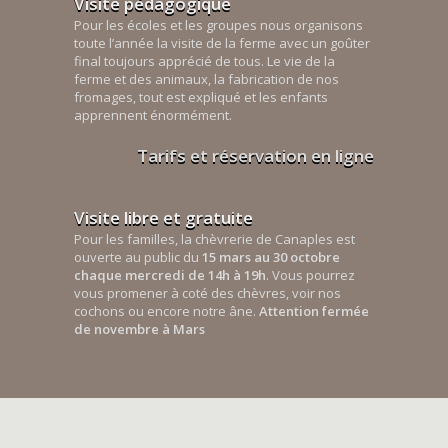
Visite pédagogique
Pour les écoles et les groupes nous organisons
toute l’année la visite de la ferme avec un goûter
final toujours apprécié de tous. Le vie de la
ferme et des animaux, la fabrication de nos
fromages, tout est expliqué et les enfants
apprennent énormément.
Tarifs et réservation en ligne
Visite libre et gratuite
Pour les familles, la chèvrerie de Canaples est
ouverte au public du
15 mars au 30 octobre
chaque mercredi de 14h à 19h
. Vous pourrez
vous promener à coté des chèvres, voir nos
cochons ou encore notre âne.
Attention fermée
de novembre à Mars