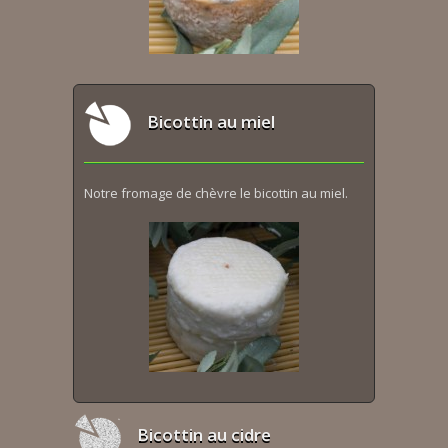
Bicottin au miel
Notre fromage de chèvre le bicottin au miel.
Bicottin au cidre