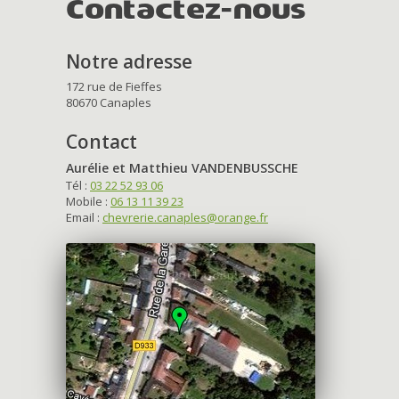
Contactez-nous
Notre adresse
172 rue de Fieffes
80670 Canaples
Contact
Aurélie et Matthieu VANDENBUSSCHE
Tél :
03 22 52 93 06
Mobile :
06 13 11 39 23
Email :
chevrerie.canaples@orange.fr