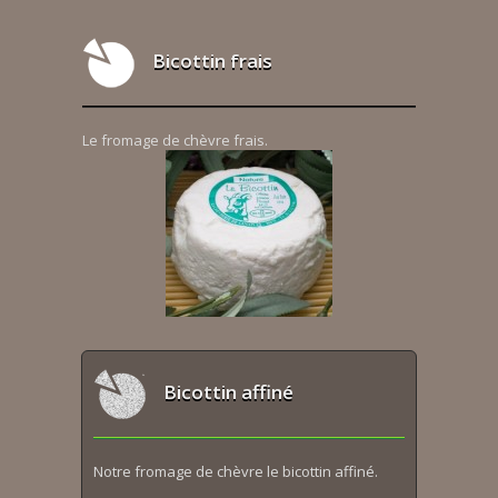
Bicottin frais
Le fromage de chèvre frais.
Bicottin affiné
Notre fromage de chèvre le bicottin affiné.