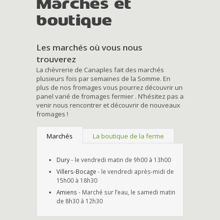
Marchés et
boutique
Les marchés où vous nous
trouverez
La chèvrerie de Canaples fait des marchés
plusieurs fois par semaines de la Somme. En
plus de nos fromages vous pourrez découvrir un
panel varié de fromages fermier . N’hésitez pas a
venir nous rencontrer et découvrir de nouveaux
fromages !
Marchés
La boutique de la ferme
Dury
- le vendredi matin de 9h00 à 13h00
Villers-Bocage
- le vendredi après-midi de
15h00 à 18h30
Amiens
- Marché sur l’eau, le samedi matin
de 8h30 à 12h30