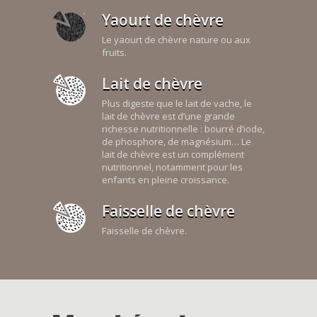
Yaourt de chèvre
Le yaourt de chèvre nature ou aux
fruits.
Lait de chèvre
Plus digeste que le lait de vache, le
lait de chèvre est d’une grande
richesse nutritionnelle : bourré d’iode,
de phosphore, de magnésium… Le
lait de chèvre est un complément
nutritionnel, notamment pour les
enfants en pleine croissance.
Faisselle de chèvre
Faisselle de chèvre.