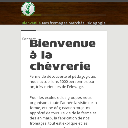
Bienvenue
Nos fromages
Marchés
Pédagogie
Contact
Bienvenue
à la
chèvrerie
Ferme de découverte et pédagogique,
nous accueillons 5000 personnes par
an, trés curieuses de l'élevage.
Pour les écoles et les groupes nous
organisons toute l'année la visite de la
ferme, et une dégustation toujours
apprécié de tous. Le vie de la ferme et
des animaux, la fabrication de nos
fromages, tout est expliqué et les