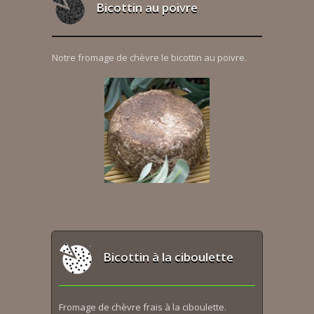
Bicottin au poivre
Notre fromage de chèvre le bicottin au poivre.
Bicottin à la ciboulette
Fromage de chèvre frais à la ciboulette.