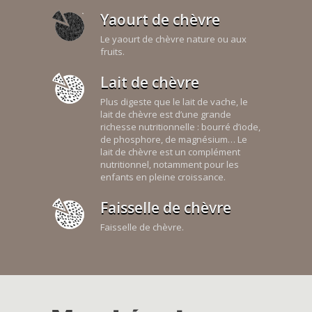
Yaourt de chèvre
Le yaourt de chèvre nature ou aux
fruits.
Lait de chèvre
Plus digeste que le lait de vache, le
lait de chèvre est d’une grande
richesse nutritionnelle : bourré d’iode,
de phosphore, de magnésium… Le
lait de chèvre est un complément
nutritionnel, notamment pour les
enfants en pleine croissance.
Faisselle de chèvre
Faisselle de chèvre.