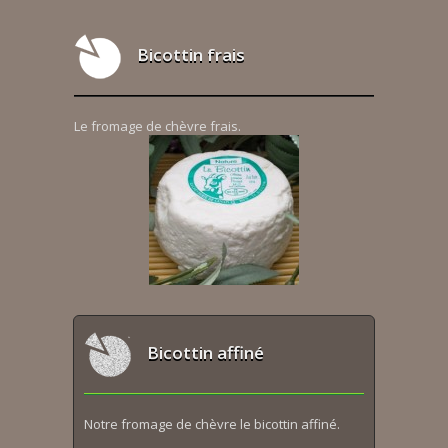
Bicottin frais
Le fromage de chèvre frais.
Bicottin affiné
Notre fromage de chèvre le bicottin affiné.