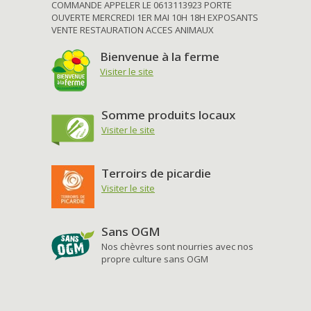
COMMANDE APPELER LE 0613113923 PORTE
OUVERTE MERCREDI 1ER MAI 10H 18H EXPOSANTS
VENTE RESTAURATION ACCES ANIMAUX
Bienvenue à la ferme
Visiter le site
Somme produits locaux
Visiter le site
Terroirs de picardie
Visiter le site
Sans OGM
Nos chèvres sont nourries avec nos
propre culture sans OGM