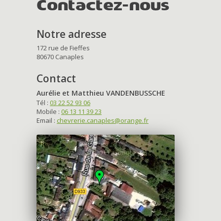
Contactez-nous
Notre adresse
172 rue de Fieffes
80670 Canaples
Contact
Aurélie et Matthieu VANDENBUSSCHE
Tél :
03 22 52 93 06
Mobile :
06 13 11 39 23
Email :
chevrerie.canaples@orange.fr