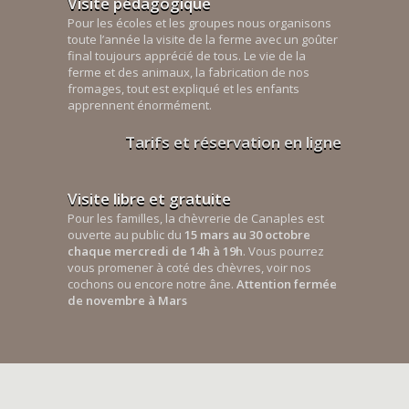
Visite pédagogique
Pour les écoles et les groupes nous organisons
toute l’année la visite de la ferme avec un goûter
final toujours apprécié de tous. Le vie de la
ferme et des animaux, la fabrication de nos
fromages, tout est expliqué et les enfants
apprennent énormément.
Tarifs et réservation en ligne
Visite libre et gratuite
Pour les familles, la chèvrerie de Canaples est
ouverte au public du
15 mars au 30 octobre
chaque mercredi de 14h à 19h
. Vous pourrez
vous promener à coté des chèvres, voir nos
cochons ou encore notre âne.
Attention fermée
de novembre à Mars