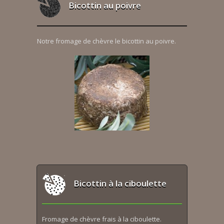
Bicottin au poivre
Notre fromage de chèvre le bicottin au poivre.
Bicottin à la ciboulette
Fromage de chèvre frais à la ciboulette.