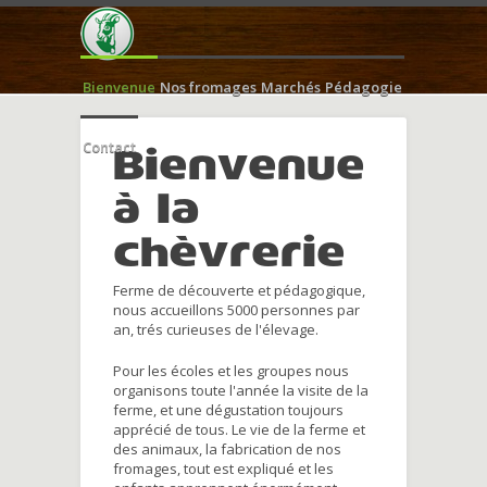
Bienvenue
Nos fromages
Marchés
Pédagogie
Contact
Bienvenue
à la
chèvrerie
Ferme de découverte et pédagogique,
nous accueillons 5000 personnes par
an, trés curieuses de l'élevage.
Pour les écoles et les groupes nous
organisons toute l'année la visite de la
ferme, et une dégustation toujours
apprécié de tous. Le vie de la ferme et
des animaux, la fabrication de nos
fromages, tout est expliqué et les