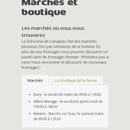
Marchés et
boutique
Les marchés où vous nous
trouverez
La chèvrerie de Canaples fait des marchés
plusieurs fois par semaines de la Somme. En
plus de nos fromages vous pourrez découvrir un
panel varié de fromages fermier . N’hésitez pas a
venir nous rencontrer et découvrir de nouveaux
fromages !
Marchés
La boutique de la ferme
Dury
- le vendredi matin de 9h00 à 13h00
Villers-Bocage
- le vendredi après-midi de
15h00 à 18h30
Amiens
- Marché sur l’eau, le samedi matin
de 8h30 à 12h30