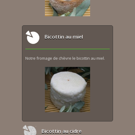
Bicottin au miel
Notre fromage de chèvre le bicottin au miel.
Bicottin au cidre