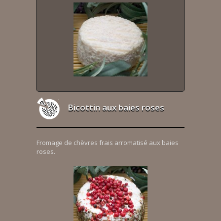
Bicottin aux baies roses
Fromage de chèvres frais arromatisé aux baies
roses.