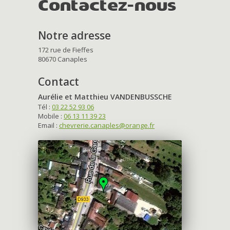
Contactez-nous
Notre adresse
172 rue de Fieffes
80670 Canaples
Contact
Aurélie et Matthieu VANDENBUSSCHE
Tél :
03 22 52 93 06
Mobile :
06 13 11 39 23
Email :
chevrerie.canaples@orange.fr