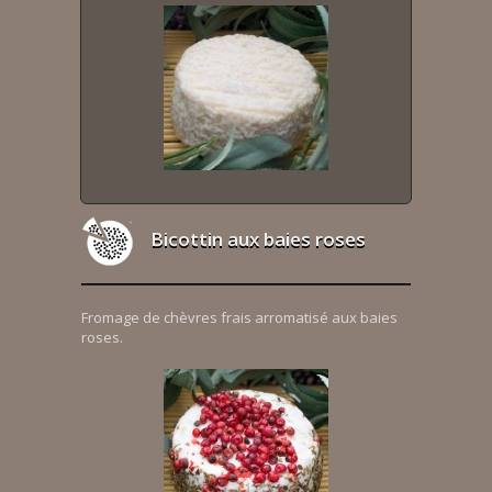
Bicottin aux baies roses
Fromage de chèvres frais arromatisé aux baies
roses.