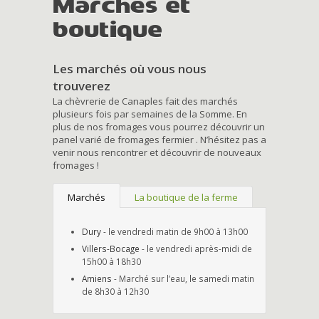
Marchés et
boutique
Les marchés où vous nous
trouverez
La chèvrerie de Canaples fait des marchés
plusieurs fois par semaines de la Somme. En
plus de nos fromages vous pourrez découvrir un
panel varié de fromages fermier . N’hésitez pas a
venir nous rencontrer et découvrir de nouveaux
fromages !
Marchés
La boutique de la ferme
Dury
- le vendredi matin de 9h00 à 13h00
Villers-Bocage
- le vendredi après-midi de
15h00 à 18h30
Amiens
- Marché sur l’eau, le samedi matin
de 8h30 à 12h30