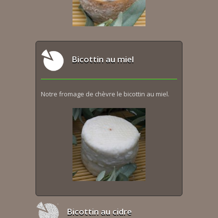
Bicottin au miel
Notre fromage de chèvre le bicottin au miel.
Bicottin au cidre