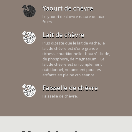
Yaourt de chèvre
Le yaourt de chèvre nature ou aux
fruits.
Lait de chèvre
Plus digeste que le lait de vache, le
lait de chèvre est d’une grande
richesse nutritionnelle : bourré d’iode,
de phosphore, de magnésium… Le
lait de chèvre est un complément
nutritionnel, notamment pour les
enfants en pleine croissance.
Faisselle de chèvre
Faisselle de chèvre.