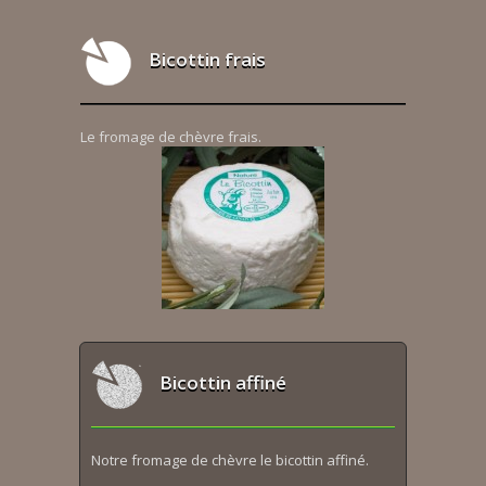
Bicottin frais
Le fromage de chèvre frais.
Bicottin affiné
Notre fromage de chèvre le bicottin affiné.