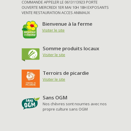
COMMANDE APPELER LE 0613113923 PORTE
OUVERTE MERCREDI 1ER MAI 10H 18H EXPOSANTS
VENTE RESTAURATION ACCES ANIMAUX
Bienvenue à la ferme
Visiter le site
Somme produits locaux
Visiter le site
Terroirs de picardie
Visiter le site
Sans OGM
Nos chèvres sont nourries avec nos
propre culture sans OGM