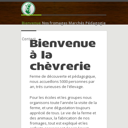
Bienvenue
Nos fromages
Marchés
Pédagogie
Contact
Bienvenue
à la
chèvrerie
Ferme de découverte et pédagogique,
nous accueillons 5000 personnes par
an, trés curieuses de l'élevage.
Pour les écoles et les groupes nous
organisons toute l'année la visite de la
ferme, et une dégustation toujours
apprécié de tous. Le vie de la ferme et
des animaux, la fabrication de nos
fromages, tout est expliqué et les