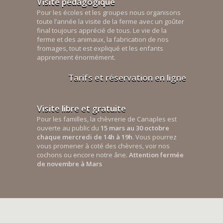
Visite pédagogique
Pour les écoles et les groupes nous organisons
toute l’année la visite de la ferme avec un goûter
final toujours apprécié de tous. Le vie de la
ferme et des animaux, la fabrication de nos
fromages, tout est expliqué et les enfants
apprennent énormément.
Tarifs et réservation en ligne
Visite libre et gratuite
Pour les familles, la chèvrerie de Canaples est
ouverte au public du
15 mars au 30 octobre
chaque mercredi de 14h à 19h
. Vous pourrez
vous promener à coté des chèvres, voir nos
cochons ou encore notre âne.
Attention fermée
de novembre à Mars