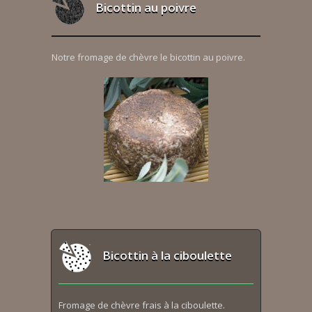
Bicottin au poivre
Notre fromage de chèvre le bicottin au poivre.
Bicottin à la ciboulette
Fromage de chèvre frais à la ciboulette.