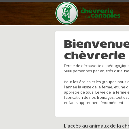
Bienvenue
chèvrerie
Ferme de découverte et pédagogique
5000 personnes par an, trés curieuse
Pour les écoles et les groupes nous 
l'année la visite de la ferme, et une 
apprécié de tous. Le vie de la ferme 
fabrication de nos fromages, tout est
enfants apprennent énormément
L’accès au animaux de la c