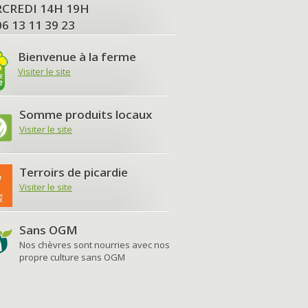
MERCREDI 14H 19H
06 13 11 39 23
Bienvenue à la ferme
Visiter le site
Somme produits locaux
Visiter le site
Terroirs de picardie
Visiter le site
Sans OGM
Nos chèvres sont nourries avec nos
propre culture sans OGM