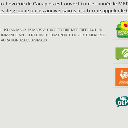
a chèvrerie de Canaples est ouvert toute l’année le 
tes de groupe ou les anniversaires à la ferme appeler le
H 19H ANIMAUX 15 MARS AU 30 OCTOBRE MERCREDI 14H 19H
OMMANDE APPELER LE 0613113923 PORTE OUVERTE MERCREDI
STAURATION ACCES ANIMAUX