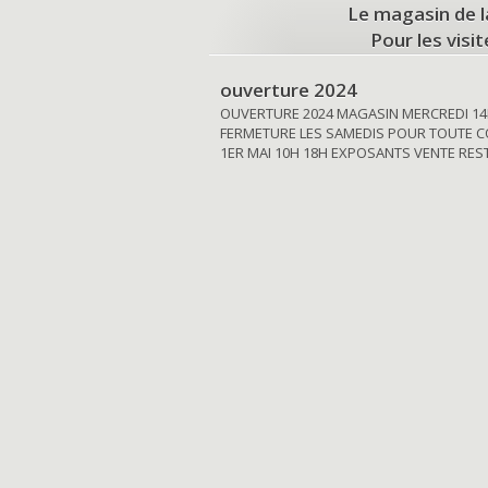
Le magasin de l
Pour les visi
ouverture 2024
OUVERTURE 2024 MAGASIN MERCREDI 14
FERMETURE LES SAMEDIS POUR TOUTE C
1ER MAI 10H 18H EXPOSANTS VENTE RE