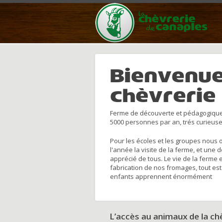
Bienvenue
chèvrerie
Ferme de découverte et pédagogique
5000 personnes par an, trés curieuse
Pour les écoles et les groupes nous 
l'année la visite de la ferme, et une 
apprécié de tous. Le vie de la ferme 
fabrication de nos fromages, tout est
enfants apprennent énormément
L’accès au animaux de la c