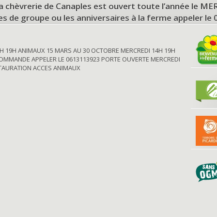
a chèvrerie de Canaples est ouvert toute l’année le 
tes de groupe ou les anniversaires à la ferme appeler le
H 19H ANIMAUX 15 MARS AU 30 OCTOBRE MERCREDI 14H 19H
OMMANDE APPELER LE 0613113923 PORTE OUVERTE MERCREDI
STAURATION ACCES ANIMAUX