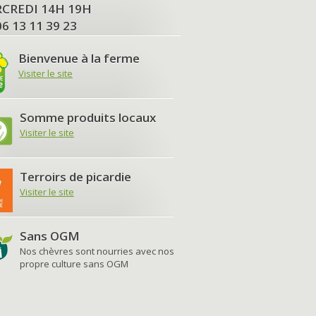
MERCREDI 14H 19H
06 13 11 39 23
Bienvenue à la ferme
Visiter le site
Somme produits locaux
Visiter le site
Terroirs de picardie
Visiter le site
Sans OGM
Nos chèvres sont nourries avec nos
propre culture sans OGM