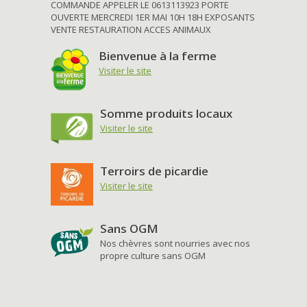
COMMANDE APPELER LE 0613113923 PORTE
OUVERTE MERCREDI 1ER MAI 10H 18H EXPOSANTS
VENTE RESTAURATION ACCES ANIMAUX
Bienvenue à la ferme
Visiter le site
Somme produits locaux
Visiter le site
Terroirs de picardie
Visiter le site
Sans OGM
Nos chèvres sont nourries avec nos
propre culture sans OGM