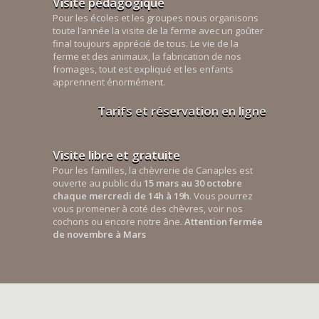
Visite pédagogique
Pour les écoles et les groupes nous organisons
toute l’année la visite de la ferme avec un goûter
final toujours apprécié de tous. Le vie de la
ferme et des animaux, la fabrication de nos
fromages, tout est expliqué et les enfants
apprennent énormément.
Tarifs et réservation en ligne
Visite libre et gratuite
Pour les familles, la chèvrerie de Canaples est
ouverte au public du
15 mars au 30 octobre
chaque mercredi de 14h à 19h
. Vous pourrez
vous promener à coté des chèvres, voir nos
cochons ou encore notre âne.
Attention fermée
de novembre à Mars