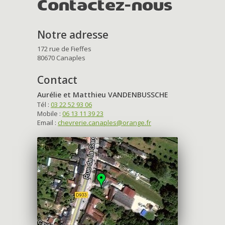
Contactez-nous
Notre adresse
172 rue de Fieffes
80670 Canaples
Contact
Aurélie et Matthieu VANDENBUSSCHE
Tél :
03 22 52 93 06
Mobile :
06 13 11 39 23
Email :
chevrerie.canaples@orange.fr