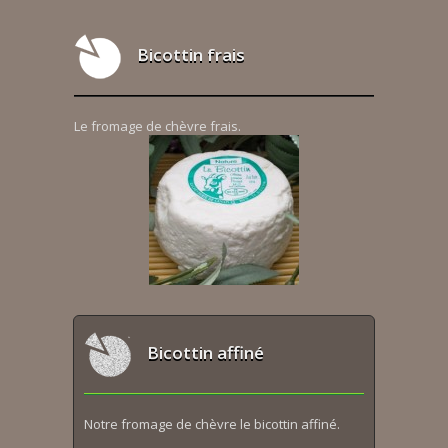
Bicottin frais
Le fromage de chèvre frais.
Bicottin affiné
Notre fromage de chèvre le bicottin affiné.