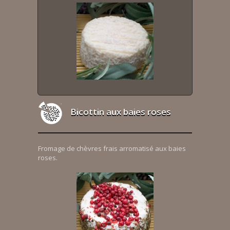
Bicottin aux baies roses
Fromage de chèvres frais arromatisé aux baies
roses.