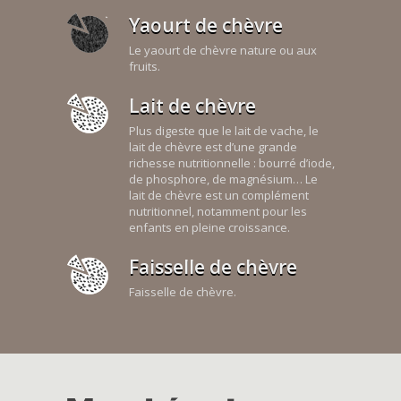
Yaourt de chèvre
Le yaourt de chèvre nature ou aux
fruits.
Lait de chèvre
Plus digeste que le lait de vache, le
lait de chèvre est d’une grande
richesse nutritionnelle : bourré d’iode,
de phosphore, de magnésium… Le
lait de chèvre est un complément
nutritionnel, notamment pour les
enfants en pleine croissance.
Faisselle de chèvre
Faisselle de chèvre.