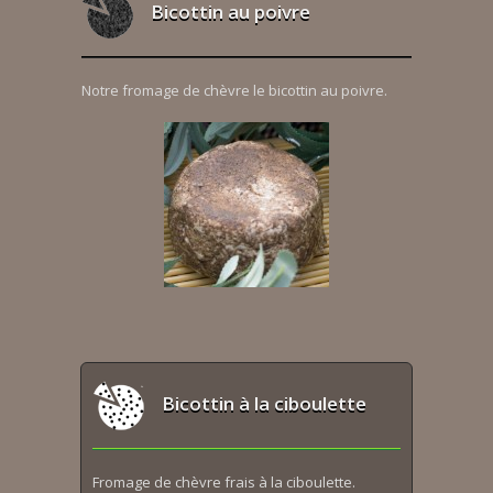
Bicottin au poivre
Notre fromage de chèvre le bicottin au poivre.
Bicottin à la ciboulette
Fromage de chèvre frais à la ciboulette.