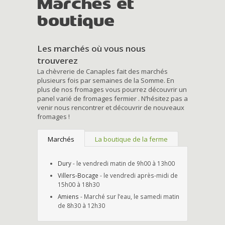
Marchés et
boutique
Les marchés où vous nous
trouverez
La chèvrerie de Canaples fait des marchés
plusieurs fois par semaines de la Somme. En
plus de nos fromages vous pourrez découvrir un
panel varié de fromages fermier . N’hésitez pas a
venir nous rencontrer et découvrir de nouveaux
fromages !
Marchés
La boutique de la ferme
Dury
- le vendredi matin de 9h00 à 13h00
Villers-Bocage
- le vendredi après-midi de
15h00 à 18h30
Amiens
- Marché sur l’eau, le samedi matin
de 8h30 à 12h30