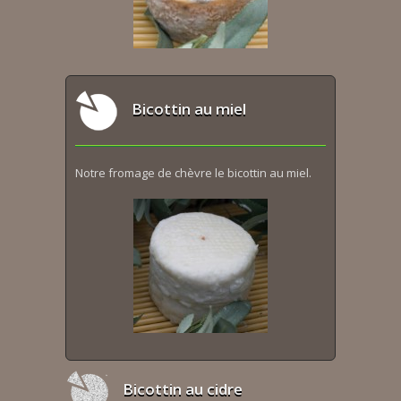
Bicottin au miel
Notre fromage de chèvre le bicottin au miel.
Bicottin au cidre