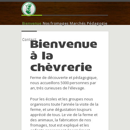
Bienvenue
Nos fromages
Marchés
Pédagogie
Contact
Bienvenue
à la
chèvrerie
Ferme de découverte et pédagogique,
nous accueillons 5000 personnes par
an, trés curieuses de l'élevage.
Pour les écoles et les groupes nous
organisons toute l'année la visite de la
ferme, et une dégustation toujours
apprécié de tous. Le vie de la ferme et
des animaux, la fabrication de nos
fromages, tout est expliqué et les