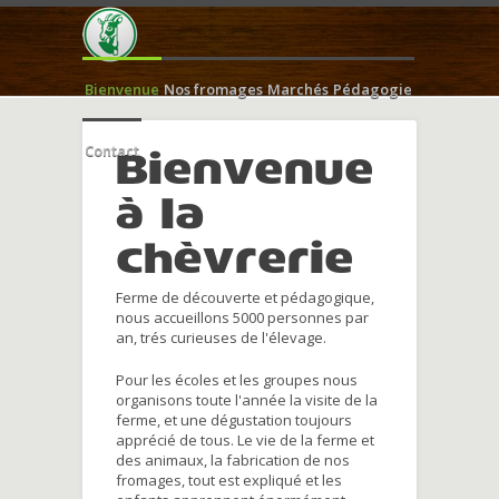
Bienvenue
Nos fromages
Marchés
Pédagogie
Contact
Bienvenue
à la
chèvrerie
Ferme de découverte et pédagogique,
nous accueillons 5000 personnes par
an, trés curieuses de l'élevage.
Pour les écoles et les groupes nous
organisons toute l'année la visite de la
ferme, et une dégustation toujours
apprécié de tous. Le vie de la ferme et
des animaux, la fabrication de nos
fromages, tout est expliqué et les