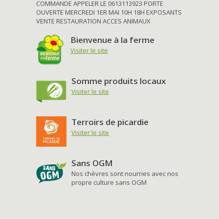
COMMANDE APPELER LE 0613113923 PORTE
OUVERTE MERCREDI 1ER MAI 10H 18H EXPOSANTS
VENTE RESTAURATION ACCES ANIMAUX
Bienvenue à la ferme
Visiter le site
Somme produits locaux
Visiter le site
Terroirs de picardie
Visiter le site
Sans OGM
Nos chèvres sont nourries avec nos
propre culture sans OGM