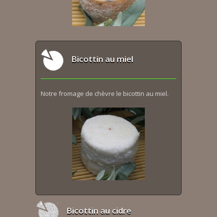
Bicottin au miel
Notre fromage de chèvre le bicottin au miel.
Bicottin au cidre