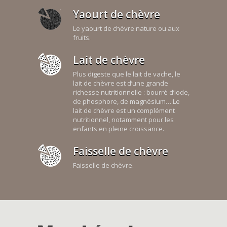
Yaourt de chèvre
Le yaourt de chèvre nature ou aux
fruits.
Lait de chèvre
Plus digeste que le lait de vache, le
lait de chèvre est d’une grande
richesse nutritionnelle : bourré d’iode,
de phosphore, de magnésium… Le
lait de chèvre est un complément
nutritionnel, notamment pour les
enfants en pleine croissance.
Faisselle de chèvre
Faisselle de chèvre.