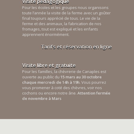
Visite pédagogique
Pour les écoles et les groupes nous organisons
toute l’année la visite de la ferme avec un goûter
final toujours apprécié de tous. Le vie de la
ferme et des animaux, la fabrication de nos
fromages, tout est expliqué et les enfants
apprennent énormément.
Tarifs et réservation en ligne
Visite libre et gratuite
Pour les familles, la chèvrerie de Canaples est
ouverte au public du
15 mars au 30 octobre
chaque mercredi de 14h à 19h
. Vous pourrez
vous promener à coté des chèvres, voir nos
cochons ou encore notre âne.
Attention fermée
de novembre à Mars