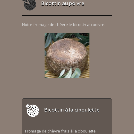
Bicottin au poivre
Notre fromage de chèvre le bicottin au poivre.
Bicottin à la ciboulette
Fromage de chèvre frais à la ciboulette.