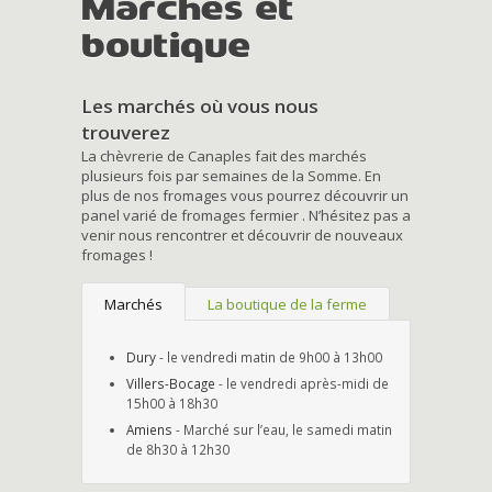
Marchés et
boutique
Les marchés où vous nous
trouverez
La chèvrerie de Canaples fait des marchés
plusieurs fois par semaines de la Somme. En
plus de nos fromages vous pourrez découvrir un
panel varié de fromages fermier . N’hésitez pas a
venir nous rencontrer et découvrir de nouveaux
fromages !
Marchés
La boutique de la ferme
Dury
- le vendredi matin de 9h00 à 13h00
Villers-Bocage
- le vendredi après-midi de
15h00 à 18h30
Amiens
- Marché sur l’eau, le samedi matin
de 8h30 à 12h30