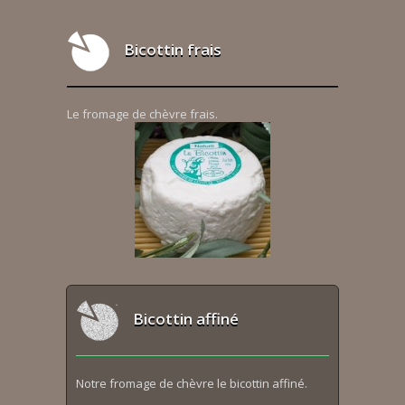
Bicottin frais
Le fromage de chèvre frais.
Bicottin affiné
Notre fromage de chèvre le bicottin affiné.