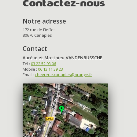
Contactez-nous
Notre adresse
172 rue de Fieffes
80670 Canaples
Contact
Aurélie et Matthieu VANDENBUSSCHE
Tél :
03 22 52 93 06
Mobile :
06 13 11 39 23
Email :
chevrerie.canaples@orange.fr