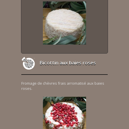
Bicottin aux baies roses
Fromage de chèvres frais arromatisé aux baies
roses.