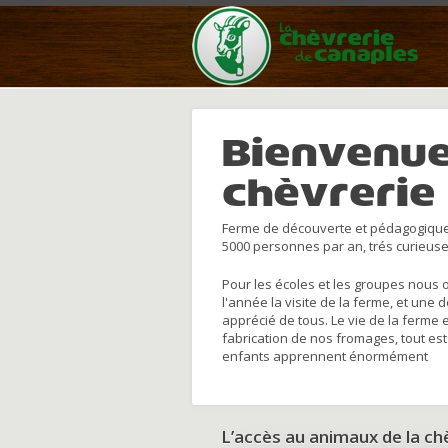
Bienvenue
chèvrerie
Ferme de découverte et pédagogique
5000 personnes par an, trés curieuse
Pour les écoles et les groupes nous 
l'année la visite de la ferme, et une 
apprécié de tous. Le vie de la ferme 
fabrication de nos fromages, tout est
enfants apprennent énormément
L’accès au animaux de la c