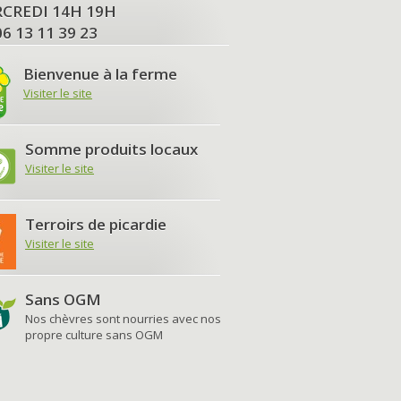
MERCREDI 14H 19H
06 13 11 39 23
Bienvenue à la ferme
Visiter le site
Somme produits locaux
Visiter le site
Terroirs de picardie
Visiter le site
Sans OGM
Nos chèvres sont nourries avec nos
propre culture sans OGM