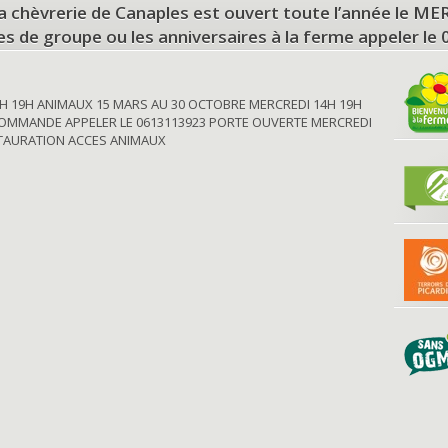
a chèvrerie de Canaples est ouvert toute l’année le 
tes de groupe ou les anniversaires à la ferme appeler le
H 19H ANIMAUX 15 MARS AU 30 OCTOBRE MERCREDI 14H 19H
OMMANDE APPELER LE 0613113923 PORTE OUVERTE MERCREDI
STAURATION ACCES ANIMAUX