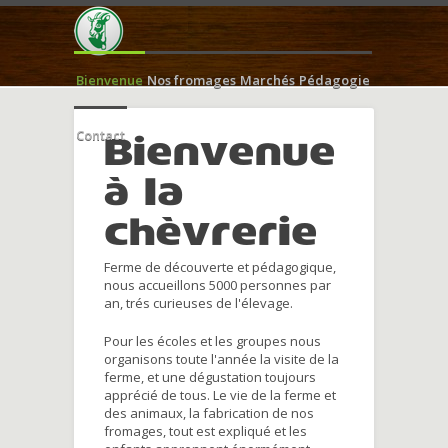
Bienvenue
Nos fromages
Marchés
Pédagogie
Contact
Bienvenue
à la
chèvrerie
Ferme de découverte et pédagogique,
nous accueillons 5000 personnes par
an, trés curieuses de l'élevage.
Pour les écoles et les groupes nous
organisons toute l'année la visite de la
ferme, et une dégustation toujours
apprécié de tous. Le vie de la ferme et
des animaux, la fabrication de nos
fromages, tout est expliqué et les