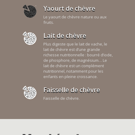
Yaourt de chèvre
Le yaourt de chèvre nature ou aux
fruits.
Lait de chèvre
Plus digeste que le lait de vache, le
lait de chèvre est d’une grande
richesse nutritionnelle : bourré d’iode,
de phosphore, de magnésium… Le
lait de chèvre est un complément
nutritionnel, notamment pour les
enfants en pleine croissance.
Faisselle de chèvre
Faisselle de chèvre.