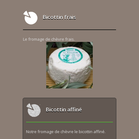
Bicottin frais
Le fromage de chèvre frais.
Bicottin affiné
Notre fromage de chèvre le bicottin affiné.