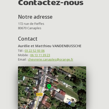
Contactez-nous
Notre adresse
172 rue de Fieffes
80670 Canaples
Contact
Aurélie et Matthieu VANDENBUSSCHE
Tél :
03 22 52 93 06
Mobile :
06 13 11 39 23
Email :
chevrerie.canaples@orange.fr