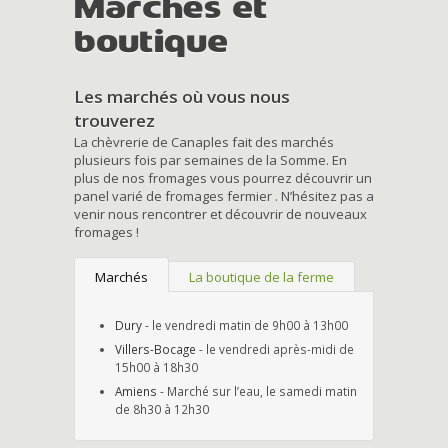
Marchés et
boutique
Les marchés où vous nous
trouverez
La chèvrerie de Canaples fait des marchés
plusieurs fois par semaines de la Somme. En
plus de nos fromages vous pourrez découvrir un
panel varié de fromages fermier . N’hésitez pas a
venir nous rencontrer et découvrir de nouveaux
fromages !
Marchés
La boutique de la ferme
Dury
- le vendredi matin de 9h00 à 13h00
Villers-Bocage
- le vendredi après-midi de
15h00 à 18h30
Amiens
- Marché sur l’eau, le samedi matin
de 8h30 à 12h30