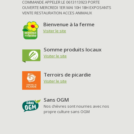
COMMANDE APPELER LE 0613113923 PORTE
OUVERTE MERCREDI 1ER MAI 10H 18H EXPOSANTS
VENTE RESTAURATION ACCES ANIMAUX
Bienvenue à la ferme
Visiter le site
Somme produits locaux
Visiter le site
Terroirs de picardie
Visiter le site
Sans OGM
Nos chèvres sont nourries avec nos
propre culture sans OGM