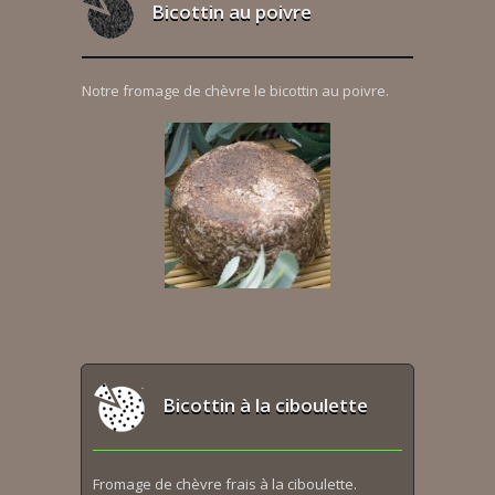
Bicottin au poivre
Notre fromage de chèvre le bicottin au poivre.
Bicottin à la ciboulette
Fromage de chèvre frais à la ciboulette.