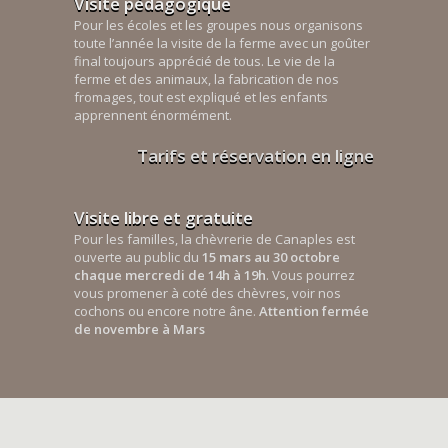
Visite pédagogique
Pour les écoles et les groupes nous organisons
toute l’année la visite de la ferme avec un goûter
final toujours apprécié de tous. Le vie de la
ferme et des animaux, la fabrication de nos
fromages, tout est expliqué et les enfants
apprennent énormément.
Tarifs et réservation en ligne
Visite libre et gratuite
Pour les familles, la chèvrerie de Canaples est
ouverte au public du
15 mars au 30 octobre
chaque mercredi de 14h à 19h
. Vous pourrez
vous promener à coté des chèvres, voir nos
cochons ou encore notre âne.
Attention fermée
de novembre à Mars