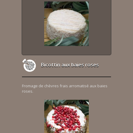
Bicottin aux baies roses
Fromage de chèvres frais arromatisé aux baies
roses.