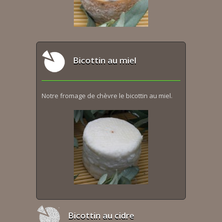
Bicottin au miel
Notre fromage de chèvre le bicottin au miel.
Bicottin au cidre