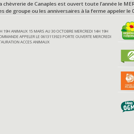
a chèvrerie de Canaples est ouvert toute l’année le 
tes de groupe ou les anniversaires à la ferme appeler le
H 19H ANIMAUX 15 MARS AU 30 OCTOBRE MERCREDI 14H 19H
OMMANDE APPELER LE 0613113923 PORTE OUVERTE MERCREDI
STAURATION ACCES ANIMAUX