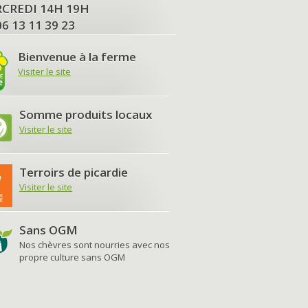
MERCREDI 14H 19H
06 13 11 39 23
Bienvenue à la ferme
Visiter le site
Somme produits locaux
Visiter le site
Terroirs de picardie
Visiter le site
Sans OGM
Nos chèvres sont nourries avec nos
propre culture sans OGM