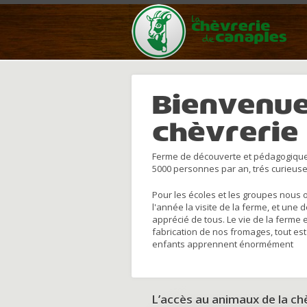
Bienvenue
chèvrerie
Ferme de découverte et pédagogique
5000 personnes par an, trés curieuse
Pour les écoles et les groupes nous 
l'année la visite de la ferme, et une 
apprécié de tous. Le vie de la ferme 
fabrication de nos fromages, tout est
enfants apprennent énormément
L’accès au animaux de la c