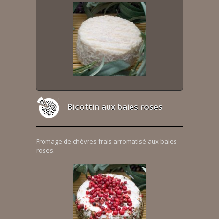
Bicottin aux baies roses
Fromage de chèvres frais arromatisé aux baies
roses.