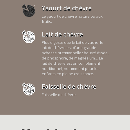
Yaourt de chèvre
Le yaourt de chèvre nature ou aux
fruits.
Lait de chèvre
Plus digeste que le lait de vache, le
lait de chèvre est d’une grande
richesse nutritionnelle : bourré d’iode,
de phosphore, de magnésium… Le
lait de chèvre est un complément
nutritionnel, notamment pour les
enfants en pleine croissance.
Faisselle de chèvre
Faisselle de chèvre.