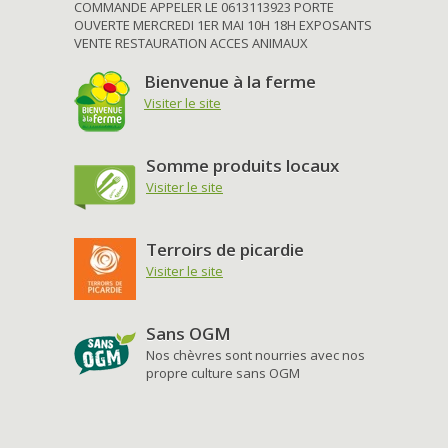
COMMANDE APPELER LE 0613113923 PORTE
OUVERTE MERCREDI 1ER MAI 10H 18H EXPOSANTS
VENTE RESTAURATION ACCES ANIMAUX
Bienvenue à la ferme
Visiter le site
Somme produits locaux
Visiter le site
Terroirs de picardie
Visiter le site
Sans OGM
Nos chèvres sont nourries avec nos
propre culture sans OGM