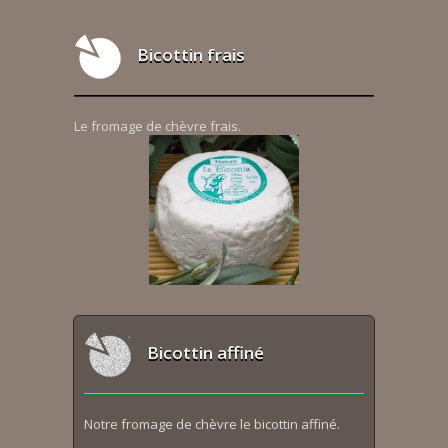
Bicottin frais
Le fromage de chèvre frais.
Bicottin affiné
Notre fromage de chèvre le bicottin affiné.