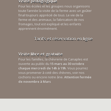
Visite pédagogique
Pour les écoles et les groupes nous organisons
toute l’année la visite de la ferme avec un goûter
final toujours apprécié de tous. Le vie de la
ferme et des animaux, la fabrication de nos
fromages, tout est expliqué et les enfants
apprennent énormément.
Tarifs et réservation en ligne
Visite libre et gratuite
Pour les familles, la chèvrerie de Canaples est
ouverte au public du
15 mars au 30 octobre
chaque mercredi de 14h à 19h
. Vous pourrez
vous promener à coté des chèvres, voir nos
cochons ou encore notre âne.
Attention fermée
de novembre à Mars