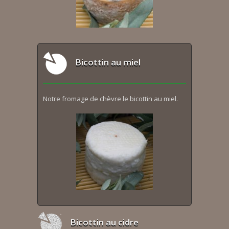
Bicottin au miel
Notre fromage de chèvre le bicottin au miel.
Bicottin au cidre