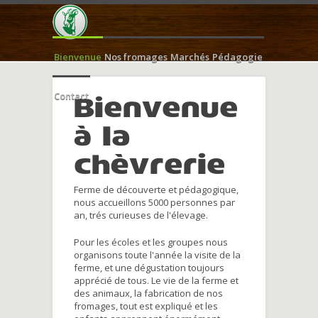
Bienvenue
Nos fromages
Marchés
Pédagogie
Contact
Bienvenue
à la
chèvrerie
Ferme de découverte et pédagogique,
nous accueillons 5000 personnes par
an, trés curieuses de l'élevage.
Pour les écoles et les groupes nous
organisons toute l'année la visite de la
ferme, et une dégustation toujours
apprécié de tous. Le vie de la ferme et
des animaux, la fabrication de nos
fromages, tout est expliqué et les