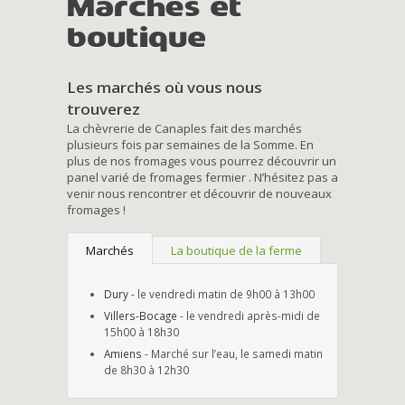
Marchés et
boutique
Les marchés où vous nous
trouverez
La chèvrerie de Canaples fait des marchés
plusieurs fois par semaines de la Somme. En
plus de nos fromages vous pourrez découvrir un
panel varié de fromages fermier . N’hésitez pas a
venir nous rencontrer et découvrir de nouveaux
fromages !
Marchés
La boutique de la ferme
Dury
- le vendredi matin de 9h00 à 13h00
Villers-Bocage
- le vendredi après-midi de
15h00 à 18h30
Amiens
- Marché sur l’eau, le samedi matin
de 8h30 à 12h30