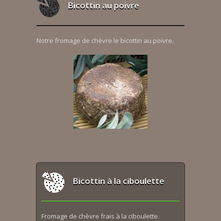
Bicottin au poivre
Notre fromage de chèvre le bicottin au poivre.
Bicottin à la ciboulette
Fromage de chèvre frais à la ciboulette.