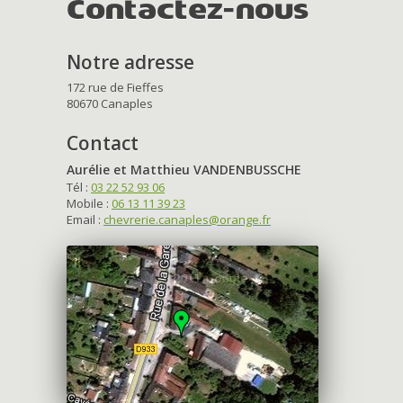
Contactez-nous
Notre adresse
172 rue de Fieffes
80670 Canaples
Contact
Aurélie et Matthieu VANDENBUSSCHE
Tél :
03 22 52 93 06
Mobile :
06 13 11 39 23
Email :
chevrerie.canaples@orange.fr