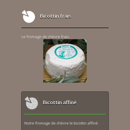
Bicottin frais
Le fromage de chèvre frais.
Bicottin affiné
Notre fromage de chèvre le bicottin affiné.