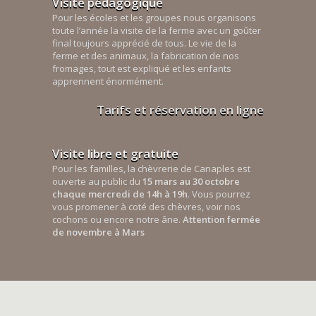
Visite pédagogique
Pour les écoles et les groupes nous organisons
toute l’année la visite de la ferme avec un goûter
final toujours apprécié de tous. Le vie de la
ferme et des animaux, la fabrication de nos
fromages, tout est expliqué et les enfants
apprennent énormément.
Tarifs et réservation en ligne
Visite libre et gratuite
Pour les familles, la chèvrerie de Canaples est
ouverte au public du
15 mars au 30 octobre
chaque mercredi de 14h à 19h
. Vous pourrez
vous promener à coté des chèvres, voir nos
cochons ou encore notre âne.
Attention fermée
de novembre à Mars