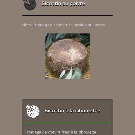
Bicottin au poivre
Notre fromage de chèvre le bicottin au poivre.
Bicottin à la ciboulette
Fromage de chèvre frais à la ciboulette.