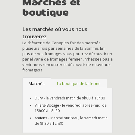
Marchés et
boutique
Les marchés où vous nous
trouverez
La chèvrerie de Canaples fait des marchés
plusieurs fois par semaines de la Somme. En
plus de nos fromages vous pourrez découvrir un
panel varié de fromages fermier . N’hésitez pas a
venir nous rencontrer et découvrir de nouveaux
fromages !
Marchés
La boutique de la ferme
Dury
- le vendredi matin de 9h00 à 13h00
Villers-Bocage
- le vendredi après-midi de
15h00 à 18h30
Amiens
- Marché sur l’eau, le samedi matin
de 8h30 à 12h30