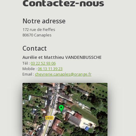
Contactez-nous
Notre adresse
172 rue de Fieffes
80670 Canaples
Contact
Aurélie et Matthieu VANDENBUSSCHE
Tél :
03 22 52 93 06
Mobile :
06 13 11 39 23
Email :
chevrerie.canaples@orange.fr