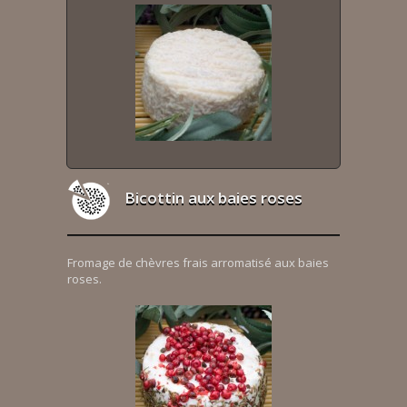
Bicottin aux baies roses
Fromage de chèvres frais arromatisé aux baies
roses.