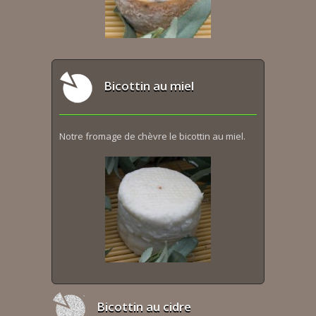
Bicottin au miel
Notre fromage de chèvre le bicottin au miel.
Bicottin au cidre