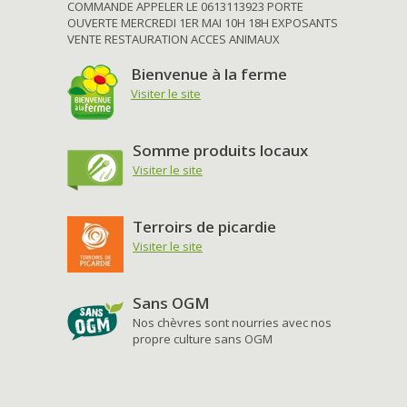
COMMANDE APPELER LE 0613113923 PORTE
OUVERTE MERCREDI 1ER MAI 10H 18H EXPOSANTS
VENTE RESTAURATION ACCES ANIMAUX
Bienvenue à la ferme
Visiter le site
Somme produits locaux
Visiter le site
Terroirs de picardie
Visiter le site
Sans OGM
Nos chèvres sont nourries avec nos
propre culture sans OGM