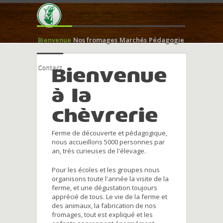
Bienvenue
Nos fromages
Marchés
Pédagogie
Contact
Bienvenue
à la
chèvrerie
Ferme de découverte et pédagogique,
nous accueillons 5000 personnes par
an, trés curieuses de l'élevage.
Pour les écoles et les groupes nous
organisons toute l'année la visite de la
ferme, et une dégustation toujours
apprécié de tous. Le vie de la ferme et
des animaux, la fabrication de nos
fromages, tout est expliqué et les