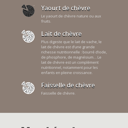
Yaourt de chèvre
Le yaourt de chèvre nature ou aux
fruits.
Lait de chèvre
Plus digeste que le lait de vache, le
lait de chèvre est d’une grande
richesse nutritionnelle : bourré d’iode,
de phosphore, de magnésium… Le
lait de chèvre est un complément
nutritionnel, notamment pour les
enfants en pleine croissance.
Faisselle de chèvre
Faisselle de chèvre.