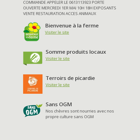
COMMANDE APPELER LE 0613113923 PORTE
OUVERTE MERCREDI 1ER MAI 10H 18H EXPOSANTS
VENTE RESTAURATION ACCES ANIMAUX
Bienvenue à la ferme
Visiter le site
Somme produits locaux
Visiter le site
Terroirs de picardie
Visiter le site
Sans OGM
Nos chèvres sont nourries avec nos
propre culture sans OGM