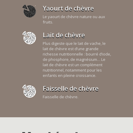
Yaourt de chèvre
Le yaourt de chèvre nature ou aux
fruits.
Lait de chèvre
Plus digeste que le lait de vache, le
lait de chèvre est d’une grande
richesse nutritionnelle : bourré d’iode,
de phosphore, de magnésium… Le
lait de chèvre est un complément
nutritionnel, notamment pour les
enfants en pleine croissance.
Faisselle de chèvre
Faisselle de chèvre.