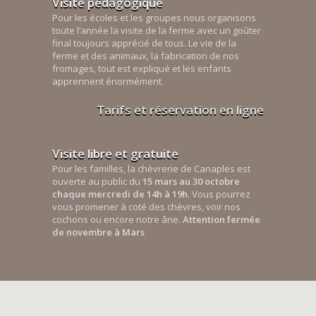
Visite pédagogique
Pour les écoles et les groupes nous organisons
toute l’année la visite de la ferme avec un goûter
final toujours apprécié de tous. Le vie de la
ferme et des animaux, la fabrication de nos
fromages, tout est expliqué et les enfants
apprennent énormément.
Tarifs et réservation en ligne
Visite libre et gratuite
Pour les familles, la chèvrerie de Canaples est
ouverte au public du
15 mars au 30 octobre
chaque mercredi de 14h à 19h
. Vous pourrez
vous promener à coté des chèvres, voir nos
cochons ou encore notre âne.
Attention fermée
de novembre à Mars