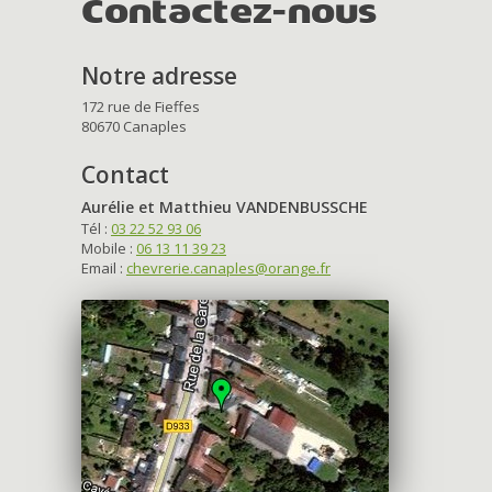
Contactez-nous
Notre adresse
172 rue de Fieffes
80670 Canaples
Contact
Aurélie et Matthieu VANDENBUSSCHE
Tél :
03 22 52 93 06
Mobile :
06 13 11 39 23
Email :
chevrerie.canaples@orange.fr