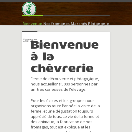
Bienvenue
Nos fromages
Marchés
Pédagogie
Contact
Bienvenue
à la
chèvrerie
Ferme de découverte et pédagogique,
nous accueillons 5000 personnes par
an, trés curieuses de l'élevage.
Pour les écoles et les groupes nous
organisons toute l'année la visite de la
ferme, et une dégustation toujours
apprécié de tous. Le vie de la ferme et
des animaux, la fabrication de nos
fromages, tout est expliqué et les