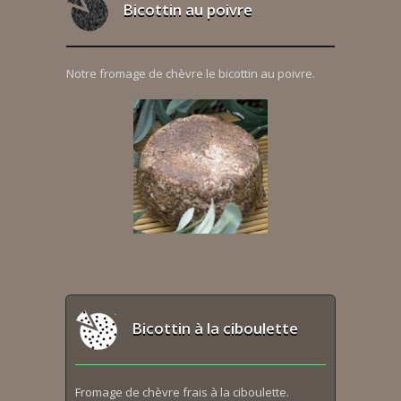
Bicottin au poivre
Notre fromage de chèvre le bicottin au poivre.
Bicottin à la ciboulette
Fromage de chèvre frais à la ciboulette.