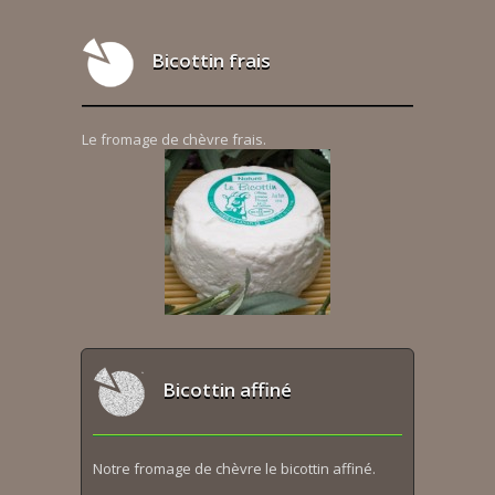
Bicottin frais
Le fromage de chèvre frais.
Bicottin affiné
Notre fromage de chèvre le bicottin affiné.