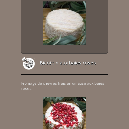
Bicottin aux baies roses
Fromage de chèvres frais arromatisé aux baies
roses.