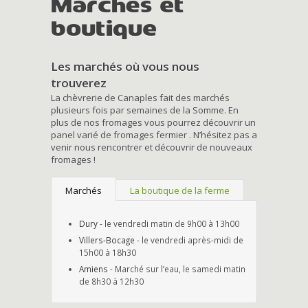
Marchés et
boutique
Les marchés où vous nous
trouverez
La chèvrerie de Canaples fait des marchés
plusieurs fois par semaines de la Somme. En
plus de nos fromages vous pourrez découvrir un
panel varié de fromages fermier . N’hésitez pas a
venir nous rencontrer et découvrir de nouveaux
fromages !
Marchés
La boutique de la ferme
Dury
- le vendredi matin de 9h00 à 13h00
Villers-Bocage
- le vendredi après-midi de
15h00 à 18h30
Amiens
- Marché sur l’eau, le samedi matin
de 8h30 à 12h30