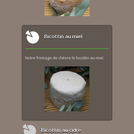
Bicottin au miel
Notre fromage de chèvre le bicottin au miel.
Bicottin au cidre