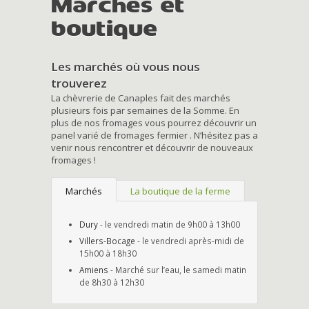
Marchés et
boutique
Les marchés où vous nous
trouverez
La chèvrerie de Canaples fait des marchés
plusieurs fois par semaines de la Somme. En
plus de nos fromages vous pourrez découvrir un
panel varié de fromages fermier . N’hésitez pas a
venir nous rencontrer et découvrir de nouveaux
fromages !
Marchés
La boutique de la ferme
Dury
- le vendredi matin de 9h00 à 13h00
Villers-Bocage
- le vendredi après-midi de
15h00 à 18h30
Amiens
- Marché sur l’eau, le samedi matin
de 8h30 à 12h30