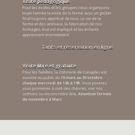
Visite pédagogique
Pour les écoles et les groupes nous organisons
toute l’année la visite de la ferme avec un goûter
final toujours apprécié de tous. Le vie de la
ferme et des animaux, la fabrication de nos
fromages, tout est expliqué et les enfants
apprennent énormément.
Tarifs et réservation en ligne
Visite libre et gratuite
Pour les familles, la chèvrerie de Canaples est
ouverte au public du
15 mars au 30 octobre
chaque mercredi de 14h à 19h
. Vous pourrez
vous promener à coté des chèvres, voir nos
cochons ou encore notre âne.
Attention fermée
de novembre à Mars