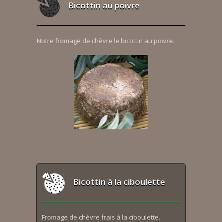
Bicottin au poivre
Notre fromage de chèvre le bicottin au poivre.
Bicottin à la ciboulette
Fromage de chèvre frais à la ciboulette.