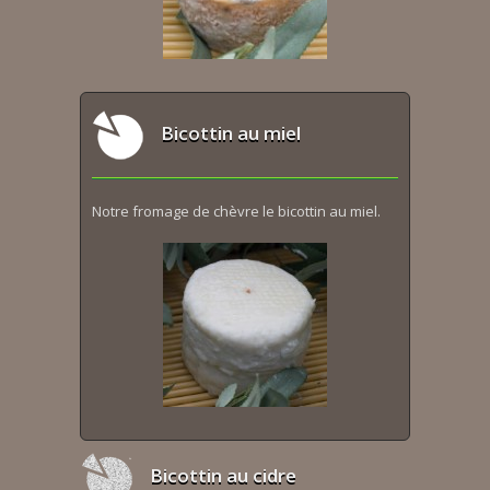
Bicottin au miel
Notre fromage de chèvre le bicottin au miel.
Bicottin au cidre