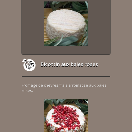
Bicottin aux baies roses
Fromage de chèvres frais arromatisé aux baies
roses.