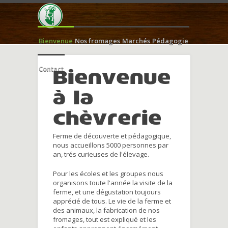
Bienvenue
Nos fromages
Marchés
Pédagogie
Contact
Bienvenue
à la
chèvrerie
Ferme de découverte et pédagogique,
nous accueillons 5000 personnes par
an, trés curieuses de l'élevage.
Pour les écoles et les groupes nous
organisons toute l'année la visite de la
ferme, et une dégustation toujours
apprécié de tous. Le vie de la ferme et
des animaux, la fabrication de nos
fromages, tout est expliqué et les