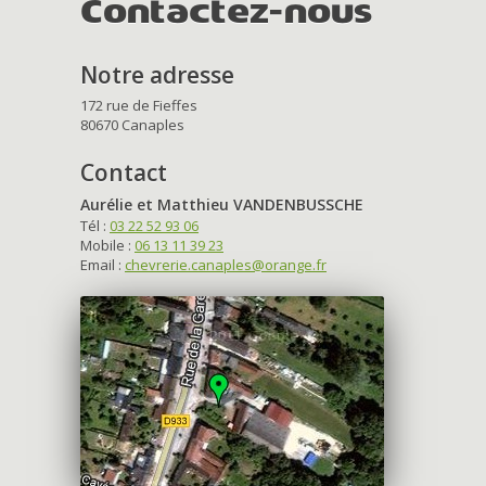
Contactez-nous
Notre adresse
172 rue de Fieffes
80670 Canaples
Contact
Aurélie et Matthieu VANDENBUSSCHE
Tél :
03 22 52 93 06
Mobile :
06 13 11 39 23
Email :
chevrerie.canaples@orange.fr