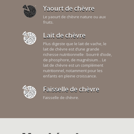
Yaourt de chèvre
Le yaourt de chèvre nature ou aux
fruits.
Lait de chèvre
Plus digeste que le lait de vache, le
lait de chèvre est d’une grande
richesse nutritionnelle : bourré d’iode,
de phosphore, de magnésium… Le
lait de chèvre est un complément
nutritionnel, notamment pour les
enfants en pleine croissance.
Faisselle de chèvre
Faisselle de chèvre.