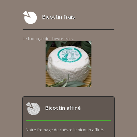
Bicottin frais
Le fromage de chèvre frais.
Bicottin affiné
Notre fromage de chèvre le bicottin affiné.