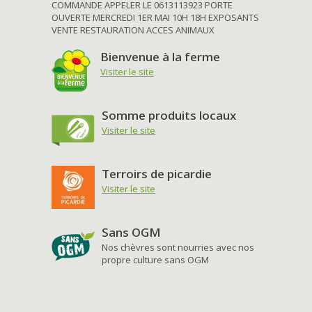
COMMANDE APPELER LE 0613113923 PORTE
OUVERTE MERCREDI 1ER MAI 10H 18H EXPOSANTS
VENTE RESTAURATION ACCES ANIMAUX
Bienvenue à la ferme
Visiter le site
Somme produits locaux
Visiter le site
Terroirs de picardie
Visiter le site
Sans OGM
Nos chèvres sont nourries avec nos
propre culture sans OGM