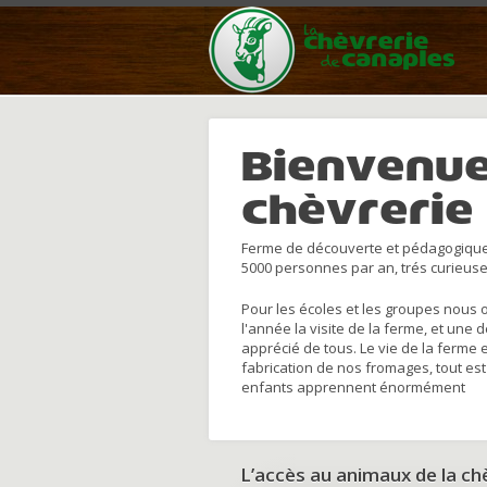
Bienvenue
chèvrerie
Ferme de découverte et pédagogique
5000 personnes par an, trés curieuse
Pour les écoles et les groupes nous 
l'année la visite de la ferme, et une 
apprécié de tous. Le vie de la ferme 
fabrication de nos fromages, tout est
enfants apprennent énormément
L’accès au animaux de la c