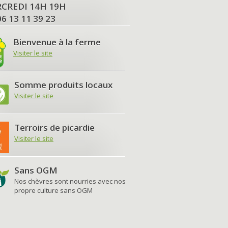
MERCREDI 14H 19H
06 13 11 39 23
Bienvenue à la ferme
Visiter le site
Somme produits locaux
Visiter le site
Terroirs de picardie
Visiter le site
Sans OGM
Nos chèvres sont nourries avec nos
propre culture sans OGM