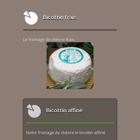
Bicottin frais
Le fromage de chèvre frais.
Bicottin affiné
Notre fromage de chèvre le bicottin affiné.