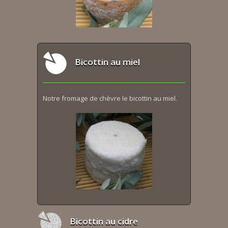
Bicottin au miel
Notre fromage de chèvre le bicottin au miel.
Bicottin au cidre