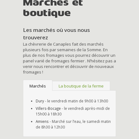
Marchés et
boutique
Les marchés où vous nous
trouverez
La chèvrerie de Canaples fait des marchés
plusieurs fois par semaines de la Somme. En
plus de nos fromages vous pourrez découvrir un
panel varié de fromages fermier . N’hésitez pas a
venir nous rencontrer et découvrir de nouveaux
fromages !
Marchés
La boutique de la ferme
Dury
- le vendredi matin de 9h00 à 13h00
Villers-Bocage
- le vendredi après-midi de
15h00 à 18h30
Amiens
- Marché sur l’eau, le samedi matin
de 8h30 à 12h30