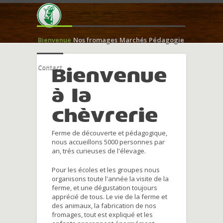
Bienvenue
Nos fromages
Marchés
Pédagogie
Contact
Bienvenue
à la
chèvrerie
Ferme de découverte et pédagogique,
nous accueillons 5000 personnes par
an, trés curieuses de l'élevage.
Pour les écoles et les groupes nous
organisons toute l'année la visite de la
ferme, et une dégustation toujours
apprécié de tous. Le vie de la ferme et
des animaux, la fabrication de nos
fromages, tout est expliqué et les