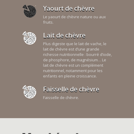
Yaourt de chèvre
Le yaourt de chèvre nature ou aux
fruits.
Lait de chèvre
Plus digeste que le lait de vache, le
lait de chèvre est d’une grande
richesse nutritionnelle : bourré d’iode,
de phosphore, de magnésium… Le
lait de chèvre est un complément
nutritionnel, notamment pour les
enfants en pleine croissance.
Faisselle de chèvre
Faisselle de chèvre.