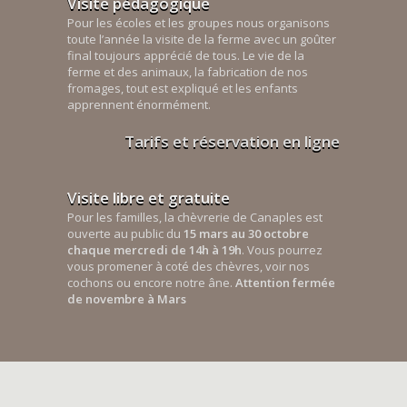
Visite pédagogique
Pour les écoles et les groupes nous organisons
toute l’année la visite de la ferme avec un goûter
final toujours apprécié de tous. Le vie de la
ferme et des animaux, la fabrication de nos
fromages, tout est expliqué et les enfants
apprennent énormément.
Tarifs et réservation en ligne
Visite libre et gratuite
Pour les familles, la chèvrerie de Canaples est
ouverte au public du
15 mars au 30 octobre
chaque mercredi de 14h à 19h
. Vous pourrez
vous promener à coté des chèvres, voir nos
cochons ou encore notre âne.
Attention fermée
de novembre à Mars