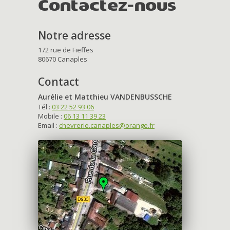
Contactez-nous
Notre adresse
172 rue de Fieffes
80670 Canaples
Contact
Aurélie et Matthieu VANDENBUSSCHE
Tél :
03 22 52 93 06
Mobile :
06 13 11 39 23
Email :
chevrerie.canaples@orange.fr