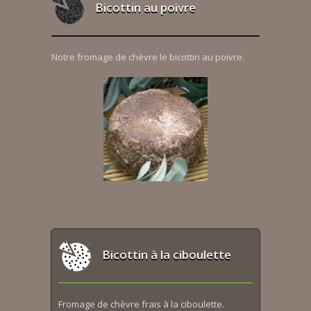
Bicottin au poivre
Notre fromage de chèvre le bicottin au poivre.
Bicottin à la ciboulette
Fromage de chèvre frais à la ciboulette.