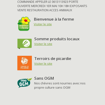
COMMANDE APPELER LE 0613113923 PORTE
OUVERTE MERCREDI 1ER MAI 10H 18H EXPOSANTS
VENTE RESTAURATION ACCES ANIMAUX
Bienvenue à la ferme
Visiter le site
Somme produits locaux
Visiter le site
Terroirs de picardie
Visiter le site
Sans OGM
Nos chèvres sont nourries avec nos
propre culture sans OGM