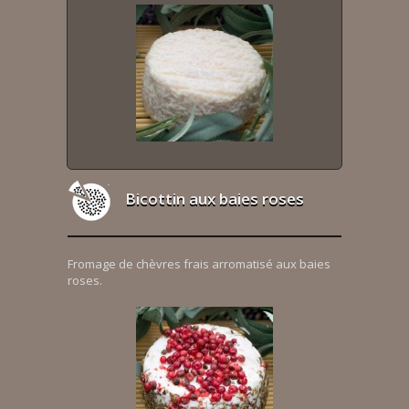
Bicottin aux baies roses
Fromage de chèvres frais arromatisé aux baies
roses.