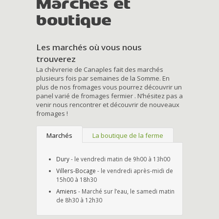
Marchés et
boutique
Les marchés où vous nous
trouverez
La chèvrerie de Canaples fait des marchés
plusieurs fois par semaines de la Somme. En
plus de nos fromages vous pourrez découvrir un
panel varié de fromages fermier . N’hésitez pas a
venir nous rencontrer et découvrir de nouveaux
fromages !
Marchés
La boutique de la ferme
Dury
- le vendredi matin de 9h00 à 13h00
Villers-Bocage
- le vendredi après-midi de
15h00 à 18h30
Amiens
- Marché sur l’eau, le samedi matin
de 8h30 à 12h30