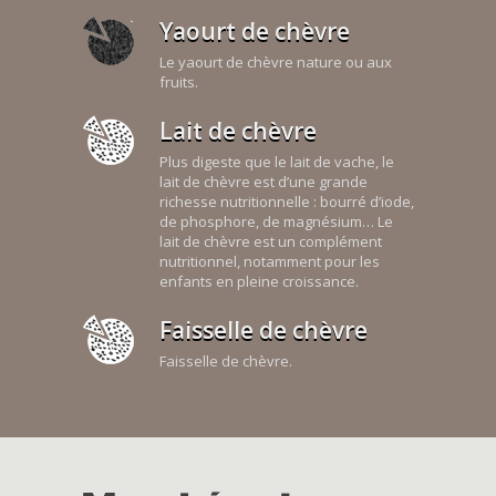
Yaourt de chèvre
Le yaourt de chèvre nature ou aux
fruits.
Lait de chèvre
Plus digeste que le lait de vache, le
lait de chèvre est d’une grande
richesse nutritionnelle : bourré d’iode,
de phosphore, de magnésium… Le
lait de chèvre est un complément
nutritionnel, notamment pour les
enfants en pleine croissance.
Faisselle de chèvre
Faisselle de chèvre.