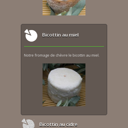
Bicottin au miel
Notre fromage de chèvre le bicottin au miel.
Bicottin au cidre