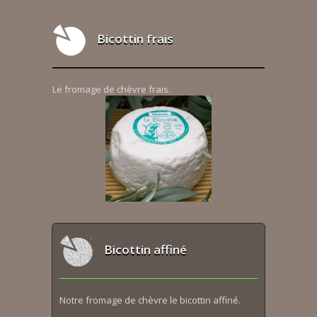
Bicottin frais
Le fromage de chèvre frais.
Bicottin affiné
Notre fromage de chèvre le bicottin affiné.