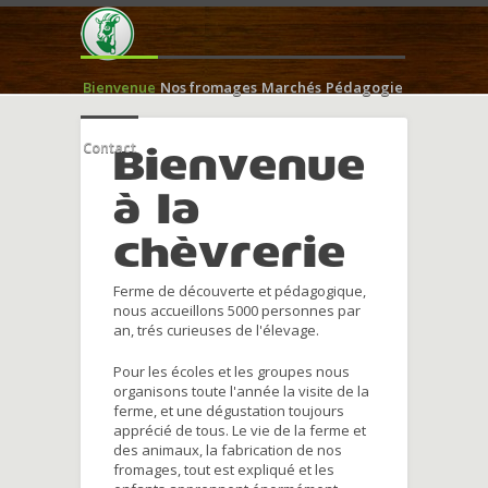
Bienvenue
Nos fromages
Marchés
Pédagogie
Contact
Bienvenue
à la
chèvrerie
Ferme de découverte et pédagogique,
nous accueillons 5000 personnes par
an, trés curieuses de l'élevage.
Pour les écoles et les groupes nous
organisons toute l'année la visite de la
ferme, et une dégustation toujours
apprécié de tous. Le vie de la ferme et
des animaux, la fabrication de nos
fromages, tout est expliqué et les