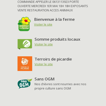
COMMANDE APPELER LE 0613113923 PORTE
OUVERTE MERCREDI 1ER MAI 10H 18H EXPOSANTS
VENTE RESTAURATION ACCES ANIMAUX
Bienvenue à la ferme
Visiter le site
Somme produits locaux
Visiter le site
Terroirs de picardie
Visiter le site
Sans OGM
Nos chèvres sont nourries avec nos
propre culture sans OGM