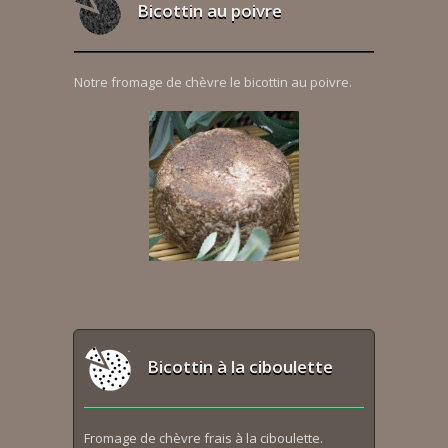
Bicottin au poivre
Notre fromage de chèvre le bicottin au poivre.
Bicottin à la ciboulette
Fromage de chèvre frais à la ciboulette.