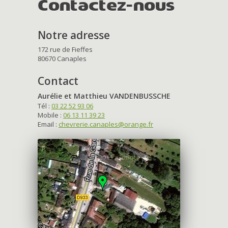
Contactez-nous
Notre adresse
172 rue de Fieffes
80670 Canaples
Contact
Aurélie et Matthieu VANDENBUSSCHE
Tél :
03 22 52 93 06
Mobile :
06 13 11 39 23
Email :
chevrerie.canaples@orange.fr