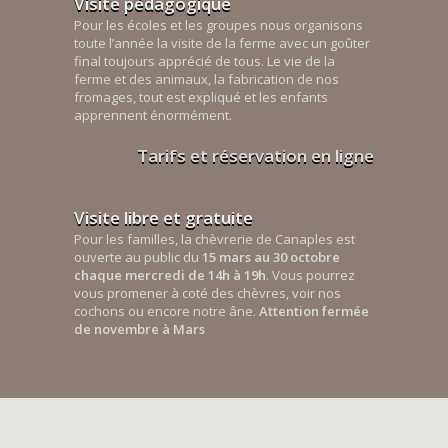
Visite pédagogique
Pour les écoles et les groupes nous organisons
toute l’année la visite de la ferme avec un goûter
final toujours apprécié de tous. Le vie de la
ferme et des animaux, la fabrication de nos
fromages, tout est expliqué et les enfants
apprennent énormément.
Tarifs et réservation en ligne
Visite libre et gratuite
Pour les familles, la chèvrerie de Canaples est
ouverte au public du
15 mars au 30 octobre
chaque mercredi de 14h à 19h
. Vous pourrez
vous promener à coté des chèvres, voir nos
cochons ou encore notre âne.
Attention fermée
de novembre à Mars