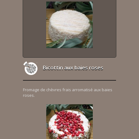
Bicottin aux baies roses
Fromage de chèvres frais arromatisé aux baies
roses.