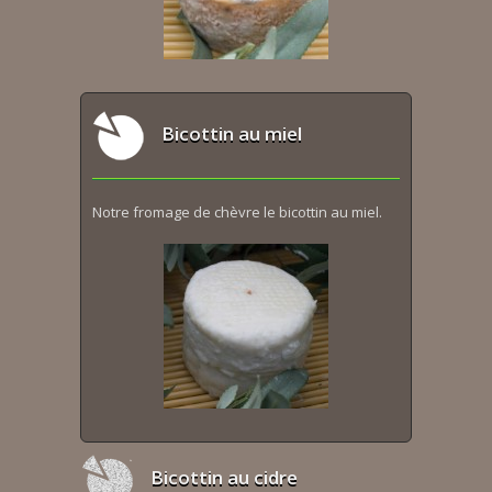
Bicottin au miel
Notre fromage de chèvre le bicottin au miel.
Bicottin au cidre