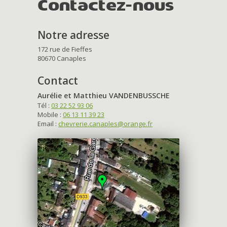
Contactez-nous
Notre adresse
172 rue de Fieffes
80670 Canaples
Contact
Aurélie et Matthieu VANDENBUSSCHE
Tél :
03 22 52 93 06
Mobile :
06 13 11 39 23
Email :
chevrerie.canaples@orange.fr