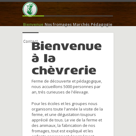
Bienvenue
Nos fromages
Marchés
Pédagogie
Contact
Bienvenue
à la
chèvrerie
Ferme de découverte et pédagogique,
nous accueillons 5000 personnes par
an, trés curieuses de l'élevage.
Pour les écoles et les groupes nous
organisons toute l'année la visite de la
ferme, et une dégustation toujours
apprécié de tous. Le vie de la ferme et
des animaux, la fabrication de nos
fromages, tout est expliqué et les