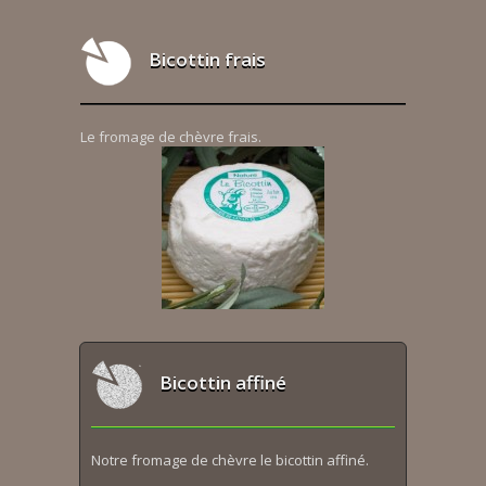
Bicottin frais
Le fromage de chèvre frais.
Bicottin affiné
Notre fromage de chèvre le bicottin affiné.