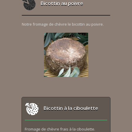
Bicottin au poivre
Notre fromage de chèvre le bicottin au poivre.
Bicottin à la ciboulette
Fromage de chèvre frais à la ciboulette.