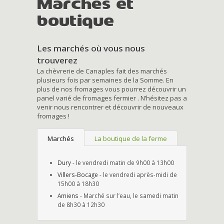
Marchés et
boutique
Les marchés où vous nous
trouverez
La chèvrerie de Canaples fait des marchés
plusieurs fois par semaines de la Somme. En
plus de nos fromages vous pourrez découvrir un
panel varié de fromages fermier . N’hésitez pas a
venir nous rencontrer et découvrir de nouveaux
fromages !
Marchés
La boutique de la ferme
Dury
- le vendredi matin de 9h00 à 13h00
Villers-Bocage
- le vendredi après-midi de
15h00 à 18h30
Amiens
- Marché sur l’eau, le samedi matin
de 8h30 à 12h30