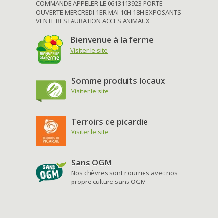
COMMANDE APPELER LE 0613113923 PORTE
OUVERTE MERCREDI 1ER MAI 10H 18H EXPOSANTS
VENTE RESTAURATION ACCES ANIMAUX
Bienvenue à la ferme
Visiter le site
Somme produits locaux
Visiter le site
Terroirs de picardie
Visiter le site
Sans OGM
Nos chèvres sont nourries avec nos
propre culture sans OGM