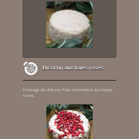
Bicottin aux baies roses
Fromage de chèvres frais arromatisé aux baies
roses.