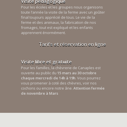
Visite pédagogique
Pour les écoles et les groupes nous organisons
toute l’année la visite de la ferme avec un goûter
final toujours apprécié de tous. Le vie de la
ferme et des animaux, la fabrication de nos
fromages, tout est expliqué et les enfants
apprennent énormément.
Tarifs et réservation en ligne
Visite libre et gratuite
Pour les familles, la chèvrerie de Canaples est
ouverte au public du
15 mars au 30 octobre
chaque mercredi de 14h à 19h
. Vous pourrez
vous promener à coté des chèvres, voir nos
cochons ou encore notre âne.
Attention fermée
de novembre à Mars