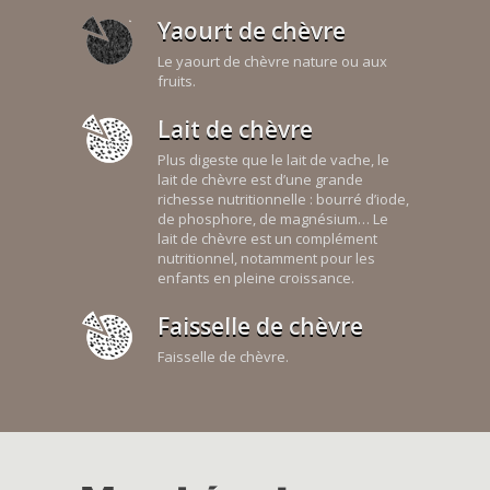
Yaourt de chèvre
Le yaourt de chèvre nature ou aux
fruits.
Lait de chèvre
Plus digeste que le lait de vache, le
lait de chèvre est d’une grande
richesse nutritionnelle : bourré d’iode,
de phosphore, de magnésium… Le
lait de chèvre est un complément
nutritionnel, notamment pour les
enfants en pleine croissance.
Faisselle de chèvre
Faisselle de chèvre.