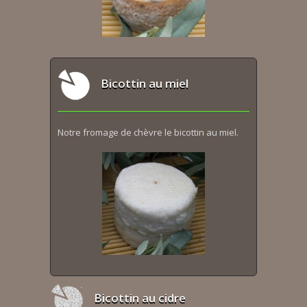
Bicottin au miel
Notre fromage de chèvre le bicottin au miel.
Bicottin au cidre