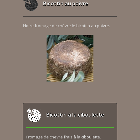
Bicottin au poivre
Notre fromage de chèvre le bicottin au poivre.
Bicottin à la ciboulette
Fromage de chèvre frais à la ciboulette.