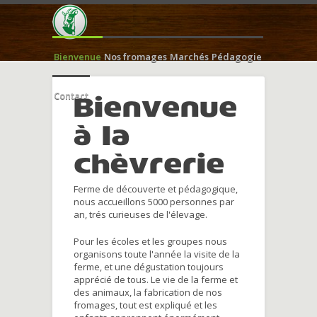
Bienvenue
Nos fromages
Marchés
Pédagogie
Contact
Bienvenue
à la
chèvrerie
Ferme de découverte et pédagogique,
nous accueillons 5000 personnes par
an, trés curieuses de l'élevage.
Pour les écoles et les groupes nous
organisons toute l'année la visite de la
ferme, et une dégustation toujours
apprécié de tous. Le vie de la ferme et
des animaux, la fabrication de nos
fromages, tout est expliqué et les