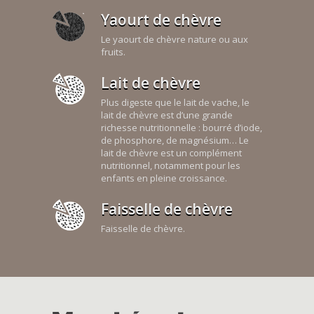
Yaourt de chèvre
Le yaourt de chèvre nature ou aux
fruits.
Lait de chèvre
Plus digeste que le lait de vache, le
lait de chèvre est d’une grande
richesse nutritionnelle : bourré d’iode,
de phosphore, de magnésium… Le
lait de chèvre est un complément
nutritionnel, notamment pour les
enfants en pleine croissance.
Faisselle de chèvre
Faisselle de chèvre.