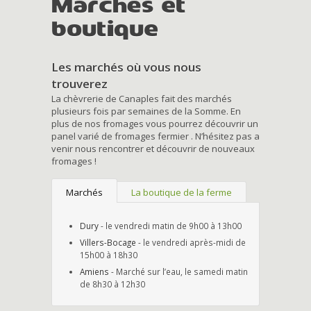
Marchés et
boutique
Les marchés où vous nous
trouverez
La chèvrerie de Canaples fait des marchés
plusieurs fois par semaines de la Somme. En
plus de nos fromages vous pourrez découvrir un
panel varié de fromages fermier . N’hésitez pas a
venir nous rencontrer et découvrir de nouveaux
fromages !
Marchés
La boutique de la ferme
Dury
- le vendredi matin de 9h00 à 13h00
Villers-Bocage
- le vendredi après-midi de
15h00 à 18h30
Amiens
- Marché sur l’eau, le samedi matin
de 8h30 à 12h30