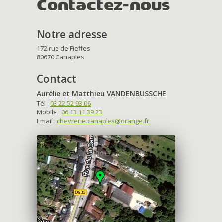
Contactez-nous
Notre adresse
172 rue de Fieffes
80670 Canaples
Contact
Aurélie et Matthieu VANDENBUSSCHE
Tél :
03 22 52 93 06
Mobile :
06 13 11 39 23
Email :
chevrerie.canaples@orange.fr