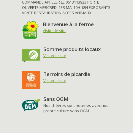
COMMANDE APPELER LE 0613113923 PORTE
OUVERTE MERCREDI 1ER MAI 10H 18H EXPOSANTS
VENTE RESTAURATION ACCES ANIMAUX
Bienvenue à la ferme
Visiter le site
Somme produits locaux
Visiter le site
Terroirs de picardie
Visiter le site
Sans OGM
Nos chèvres sont nourries avec nos
propre culture sans OGM