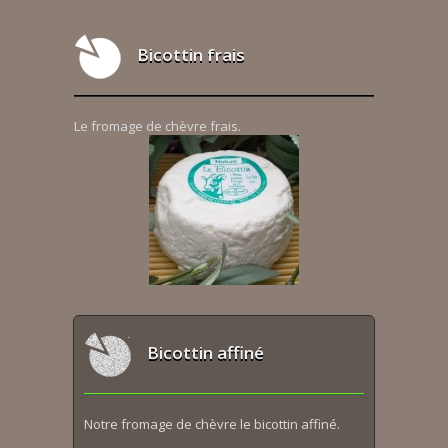
Bicottin frais
Le fromage de chèvre frais.
Bicottin affiné
Notre fromage de chèvre le bicottin affiné.