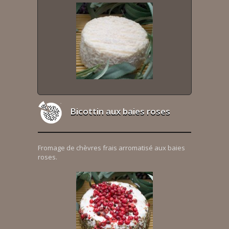
Bicottin aux baies roses
Fromage de chèvres frais arromatisé aux baies
roses.