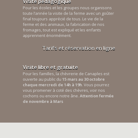
Visite pédagogique
Pour les écoles et les groupes nous organisons
toute l’année la visite de la ferme avec un goûter
final toujours apprécié de tous. Le vie de la
ferme et des animaux, la fabrication de nos
fromages, tout est expliqué et les enfants
apprennent énormément.
Tarifs et réservation en ligne
Visite libre et gratuite
Pour les familles, la chèvrerie de Canaples est
ouverte au public du
15 mars au 30 octobre
chaque mercredi de 14h à 19h
. Vous pourrez
vous promener à coté des chèvres, voir nos
cochons ou encore notre âne.
Attention fermée
de novembre à Mars