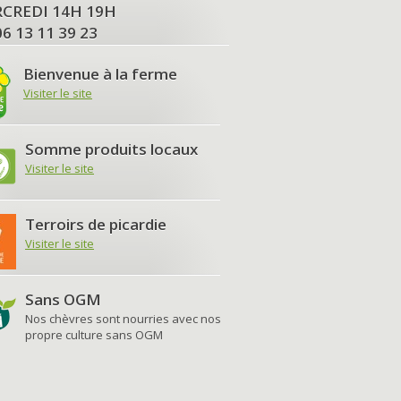
MERCREDI 14H 19H
06 13 11 39 23
Bienvenue à la ferme
Visiter le site
Somme produits locaux
Visiter le site
Terroirs de picardie
Visiter le site
Sans OGM
Nos chèvres sont nourries avec nos
propre culture sans OGM