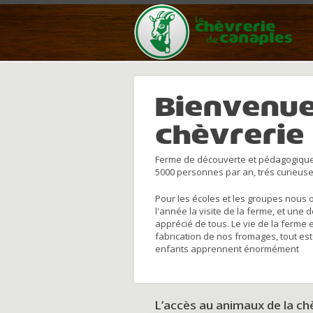
Bienvenue
chèvrerie
Ferme de découverte et pédagogique
5000 personnes par an, trés curieuse
Pour les écoles et les groupes nous 
l'année la visite de la ferme, et une 
apprécié de tous. Le vie de la ferme 
fabrication de nos fromages, tout est
enfants apprennent énormément
L’accès au animaux de la c