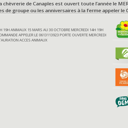
a chèvrerie de Canaples est ouvert toute l’année le 
tes de groupe ou les anniversaires à la ferme appeler le
H 19H ANIMAUX 15 MARS AU 30 OCTOBRE MERCREDI 14H 19H
OMMANDE APPELER LE 0613113923 PORTE OUVERTE MERCREDI
STAURATION ACCES ANIMAUX