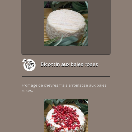
Bicottin aux baies roses
Fromage de chèvres frais arromatisé aux baies
roses.