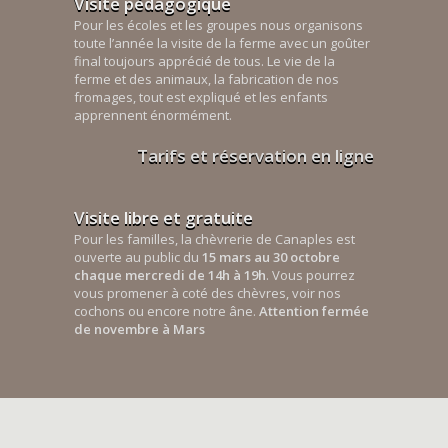
Visite pédagogique
Pour les écoles et les groupes nous organisons
toute l’année la visite de la ferme avec un goûter
final toujours apprécié de tous. Le vie de la
ferme et des animaux, la fabrication de nos
fromages, tout est expliqué et les enfants
apprennent énormément.
Tarifs et réservation en ligne
Visite libre et gratuite
Pour les familles, la chèvrerie de Canaples est
ouverte au public du
15 mars au 30 octobre
chaque mercredi de 14h à 19h
. Vous pourrez
vous promener à coté des chèvres, voir nos
cochons ou encore notre âne.
Attention fermée
de novembre à Mars