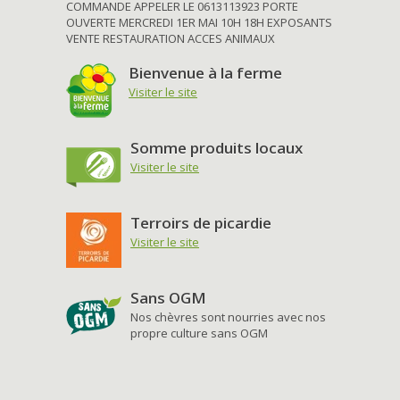
COMMANDE APPELER LE 0613113923 PORTE
OUVERTE MERCREDI 1ER MAI 10H 18H EXPOSANTS
VENTE RESTAURATION ACCES ANIMAUX
Bienvenue à la ferme
Visiter le site
Somme produits locaux
Visiter le site
Terroirs de picardie
Visiter le site
Sans OGM
Nos chèvres sont nourries avec nos
propre culture sans OGM