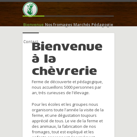
Bienvenue
Nos fromages
Marchés
Pédagogie
Contact
Bienvenue
à la
chèvrerie
Ferme de découverte et pédagogique,
nous accueillons 5000 personnes par
an, trés curieuses de l'élevage.
Pour les écoles et les groupes nous
organisons toute l'année la visite de la
ferme, et une dégustation toujours
apprécié de tous. Le vie de la ferme et
des animaux, la fabrication de nos
fromages, tout est expliqué et les