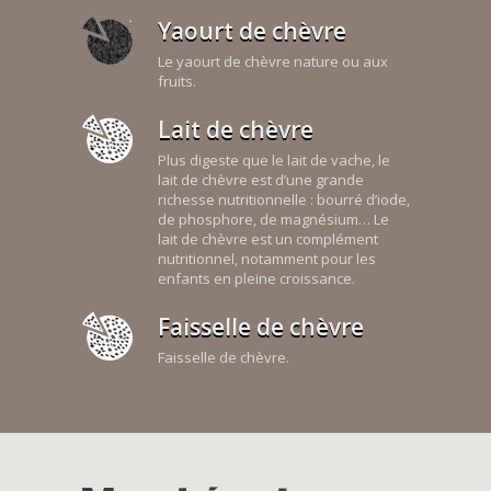
Yaourt de chèvre
Le yaourt de chèvre nature ou aux
fruits.
Lait de chèvre
Plus digeste que le lait de vache, le
lait de chèvre est d’une grande
richesse nutritionnelle : bourré d’iode,
de phosphore, de magnésium… Le
lait de chèvre est un complément
nutritionnel, notamment pour les
enfants en pleine croissance.
Faisselle de chèvre
Faisselle de chèvre.