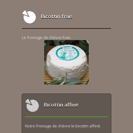
Bicottin frais
Le fromage de chèvre frais.
Bicottin affiné
Notre fromage de chèvre le bicottin affiné.