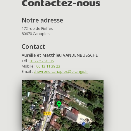
Contactez-nous
Notre adresse
172 rue de Fieffes
80670 Canaples
Contact
Aurélie et Matthieu VANDENBUSSCHE
Tél :
03 22 52 93 06
Mobile :
06 13 11 39 23
Email :
chevrerie.canaples@orange.fr