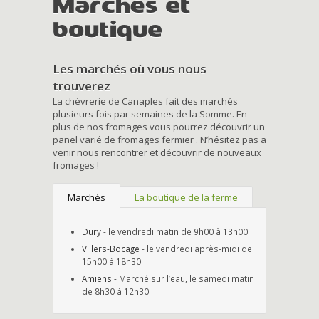
Marchés et
boutique
Les marchés où vous nous
trouverez
La chèvrerie de Canaples fait des marchés
plusieurs fois par semaines de la Somme. En
plus de nos fromages vous pourrez découvrir un
panel varié de fromages fermier . N’hésitez pas a
venir nous rencontrer et découvrir de nouveaux
fromages !
Marchés
La boutique de la ferme
Dury
- le vendredi matin de 9h00 à 13h00
Villers-Bocage
- le vendredi après-midi de
15h00 à 18h30
Amiens
- Marché sur l’eau, le samedi matin
de 8h30 à 12h30