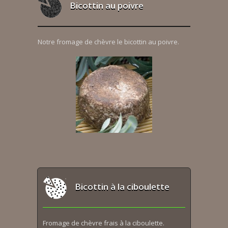
Bicottin au poivre
Notre fromage de chèvre le bicottin au poivre.
Bicottin à la ciboulette
Fromage de chèvre frais à la ciboulette.