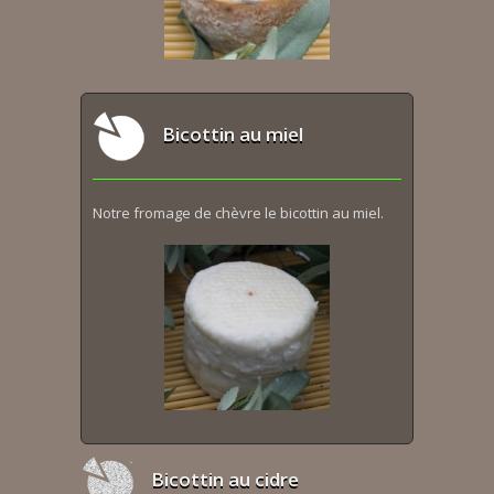
Bicottin au miel
Notre fromage de chèvre le bicottin au miel.
Bicottin au cidre