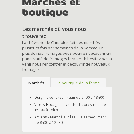
Marchés et
boutique
Les marchés où vous nous
trouverez
La chèvrerie de Canaples fait des marchés
plusieurs fois par semaines de la Somme. En
plus de nos fromages vous pourrez découvrir un
panel varié de fromages fermier . N’hésitez pas a
venir nous rencontrer et découvrir de nouveaux
fromages !
Marchés
La boutique de la ferme
Dury
- le vendredi matin de 9h00 à 13h00
Villers-Bocage
- le vendredi après-midi de
15h00 à 18h30
Amiens
- Marché sur l’eau, le samedi matin
de 8h30 à 12h30