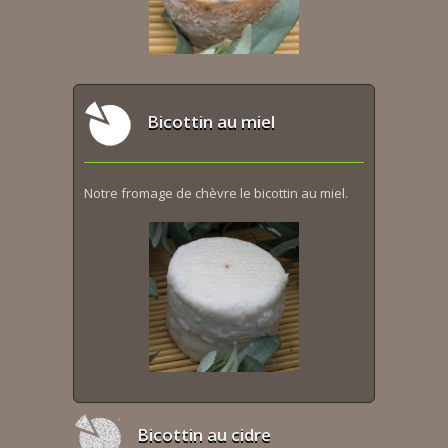
Bicottin au miel
Notre fromage de chèvre le bicottin au miel.
Bicottin au cidre