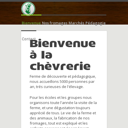
Bienvenue
Nos fromages
Marchés
Pédagogie
Contact
Bienvenue
à la
chèvrerie
Ferme de découverte et pédagogique,
nous accueillons 5000 personnes par
an, trés curieuses de l'élevage.
Pour les écoles et les groupes nous
organisons toute l'année la visite de la
ferme, et une dégustation toujours
apprécié de tous. Le vie de la ferme et
des animaux, la fabrication de nos
fromages, tout est expliqué et les