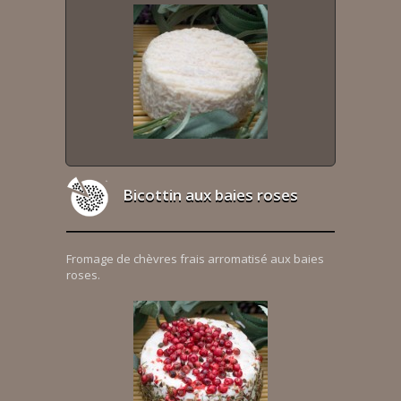
Bicottin aux baies roses
Fromage de chèvres frais arromatisé aux baies
roses.