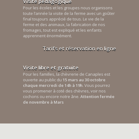
Visite pédagogique
Pour les écoles et les groupes nous organisons
toute l’année la visite de la ferme avec un goûter
final toujours apprécié de tous. Le vie de la
ferme et des animaux, la fabrication de nos
fromages, tout est expliqué et les enfants
apprennent énormément.
Tarifs et réservation en ligne
Visite libre et gratuite
Pour les familles, la chèvrerie de Canaples est
ouverte au public du
15 mars au 30 octobre
chaque mercredi de 14h à 19h
. Vous pourrez
vous promener à coté des chèvres, voir nos
cochons ou encore notre âne.
Attention fermée
de novembre à Mars