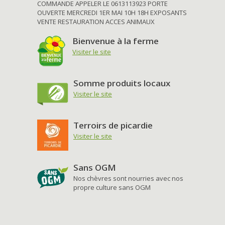
COMMANDE APPELER LE 0613113923 PORTE
OUVERTE MERCREDI 1ER MAI 10H 18H EXPOSANTS
VENTE RESTAURATION ACCES ANIMAUX
Bienvenue à la ferme
Visiter le site
Somme produits locaux
Visiter le site
Terroirs de picardie
Visiter le site
Sans OGM
Nos chèvres sont nourries avec nos
propre culture sans OGM