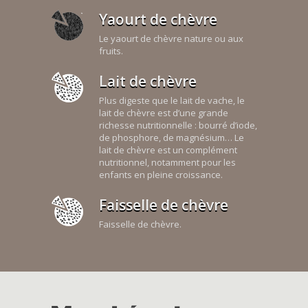
Yaourt de chèvre
Le yaourt de chèvre nature ou aux
fruits.
Lait de chèvre
Plus digeste que le lait de vache, le
lait de chèvre est d’une grande
richesse nutritionnelle : bourré d’iode,
de phosphore, de magnésium… Le
lait de chèvre est un complément
nutritionnel, notamment pour les
enfants en pleine croissance.
Faisselle de chèvre
Faisselle de chèvre.