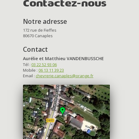
Contactez-nous
Notre adresse
172 rue de Fieffes
80670 Canaples
Contact
Aurélie et Matthieu VANDENBUSSCHE
Tél :
03 22 52 93 06
Mobile :
06 13 11 39 23
Email :
chevrerie.canaples@orange.fr