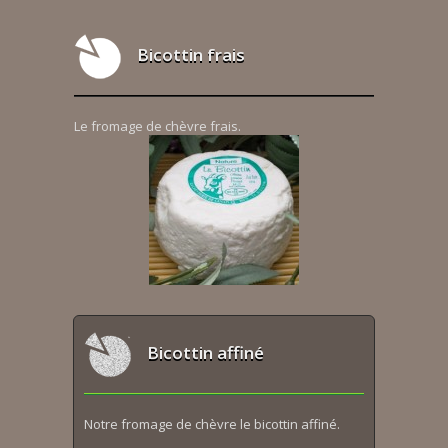
Bicottin frais
Le fromage de chèvre frais.
Bicottin affiné
Notre fromage de chèvre le bicottin affiné.