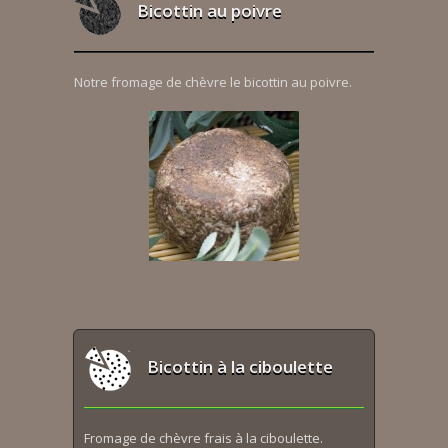
Bicottin au poivre
Notre fromage de chèvre le bicottin au poivre.
Bicottin à la ciboulette
Fromage de chèvre frais à la ciboulette.