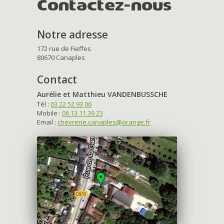
Contactez-nous
Notre adresse
172 rue de Fieffes
80670 Canaples
Contact
Aurélie et Matthieu VANDENBUSSCHE
Tél :
03 22 52 93 06
Mobile :
06 13 11 39 23
Email :
chevrerie.canaples@orange.fr