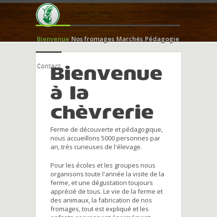
Bienvenue
Nos fromages
Marchés
Pédagogie
Contact
Bienvenue
à la
chèvrerie
Ferme de découverte et pédagogique,
nous accueillons 5000 personnes par
an, trés curieuses de l'élevage.
Pour les écoles et les groupes nous
organisons toute l'année la visite de la
ferme, et une dégustation toujours
apprécié de tous. Le vie de la ferme et
des animaux, la fabrication de nos
fromages, tout est expliqué et les