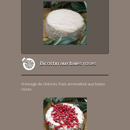
Bicottin aux baies roses
Fromage de chèvres frais arromatisé aux baies
roses.