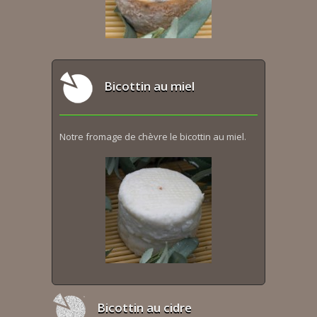
Bicottin au miel
Notre fromage de chèvre le bicottin au miel.
Bicottin au cidre