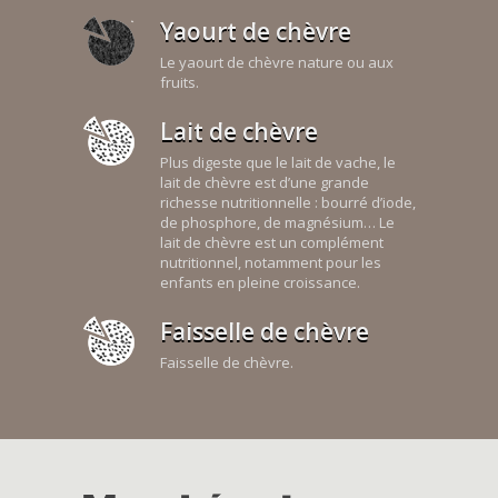
Yaourt de chèvre
Le yaourt de chèvre nature ou aux
fruits.
Lait de chèvre
Plus digeste que le lait de vache, le
lait de chèvre est d’une grande
richesse nutritionnelle : bourré d’iode,
de phosphore, de magnésium… Le
lait de chèvre est un complément
nutritionnel, notamment pour les
enfants en pleine croissance.
Faisselle de chèvre
Faisselle de chèvre.