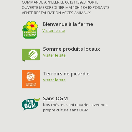
COMMANDE APPELER LE 0613113923 PORTE
OUVERTE MERCREDI 1ER MAI 10H 18H EXPOSANTS
VENTE RESTAURATION ACCES ANIMAUX
Bienvenue à la ferme
Visiter le site
Somme produits locaux
Visiter le site
Terroirs de picardie
Visiter le site
Sans OGM
Nos chèvres sont nourries avec nos
propre culture sans OGM