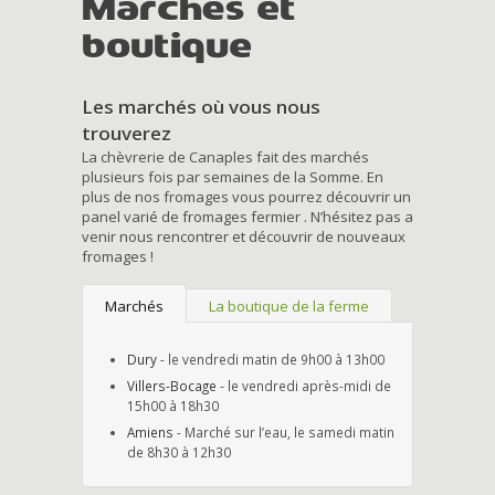
Marchés et
boutique
Les marchés où vous nous
trouverez
La chèvrerie de Canaples fait des marchés
plusieurs fois par semaines de la Somme. En
plus de nos fromages vous pourrez découvrir un
panel varié de fromages fermier . N’hésitez pas a
venir nous rencontrer et découvrir de nouveaux
fromages !
Marchés
La boutique de la ferme
Dury
- le vendredi matin de 9h00 à 13h00
Villers-Bocage
- le vendredi après-midi de
15h00 à 18h30
Amiens
- Marché sur l’eau, le samedi matin
de 8h30 à 12h30