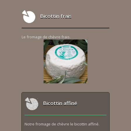
Bicottin frais
Le fromage de chèvre frais.
Bicottin affiné
Notre fromage de chèvre le bicottin affiné.