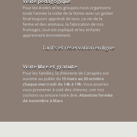
Visite pédagogique
Pour les écoles et les groupes nous organisons
toute l’année la visite de la ferme avec un goûter
final toujours apprécié de tous. Le vie de la
ferme et des animaux, la fabrication de nos
fromages, tout est expliqué et les enfants
apprennent énormément.
Tarifs et réservation en ligne
Visite libre et gratuite
Pour les familles, la chèvrerie de Canaples est
ouverte au public du
15 mars au 30 octobre
chaque mercredi de 14h à 19h
. Vous pourrez
vous promener à coté des chèvres, voir nos
cochons ou encore notre âne.
Attention fermée
de novembre à Mars