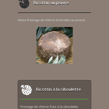
Bicottin au poivre
Notre fromage de chèvre le bicottin au poivre.
Bicottin à la ciboulette
Fromage de chèvre frais à la ciboulette.