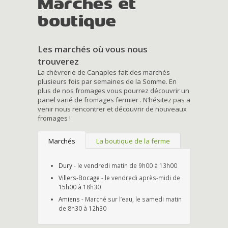
Marchés et
boutique
Les marchés où vous nous
trouverez
La chèvrerie de Canaples fait des marchés
plusieurs fois par semaines de la Somme. En
plus de nos fromages vous pourrez découvrir un
panel varié de fromages fermier . N’hésitez pas a
venir nous rencontrer et découvrir de nouveaux
fromages !
Marchés
La boutique de la ferme
Dury
- le vendredi matin de 9h00 à 13h00
Villers-Bocage
- le vendredi après-midi de
15h00 à 18h30
Amiens
- Marché sur l’eau, le samedi matin
de 8h30 à 12h30