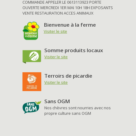
COMMANDE APPELER LE 0613113923 PORTE
OUVERTE MERCREDI 1ER MAI 10H 18H EXPOSANTS
VENTE RESTAURATION ACCES ANIMAUX
Bienvenue à la ferme
Visiter le site
Somme produits locaux
Visiter le site
Terroirs de picardie
Visiter le site
Sans OGM
Nos chèvres sont nourries avec nos
propre culture sans OGM