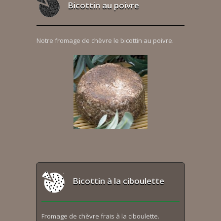
Bicottin au poivre
Notre fromage de chèvre le bicottin au poivre.
Bicottin à la ciboulette
Fromage de chèvre frais à la ciboulette.