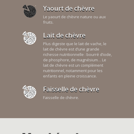
Yaourt de chèvre
Le yaourt de chèvre nature ou aux
fruits.
Lait de chèvre
Plus digeste que le lait de vache, le
lait de chèvre est d’une grande
richesse nutritionnelle : bourré d’iode,
de phosphore, de magnésium… Le
lait de chèvre est un complément
nutritionnel, notamment pour les
enfants en pleine croissance.
Faisselle de chèvre
Faisselle de chèvre.