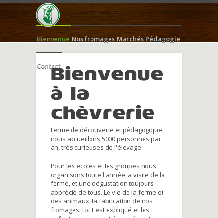
Bienvenue
Nos fromages
Marchés
Pédagogie
Contact
Bienvenue
à la
chèvrerie
Ferme de découverte et pédagogique,
nous accueillons 5000 personnes par
an, trés curieuses de l'élevage.
Pour les écoles et les groupes nous
organisons toute l'année la visite de la
ferme, et une dégustation toujours
apprécié de tous. Le vie de la ferme et
des animaux, la fabrication de nos
fromages, tout est expliqué et les