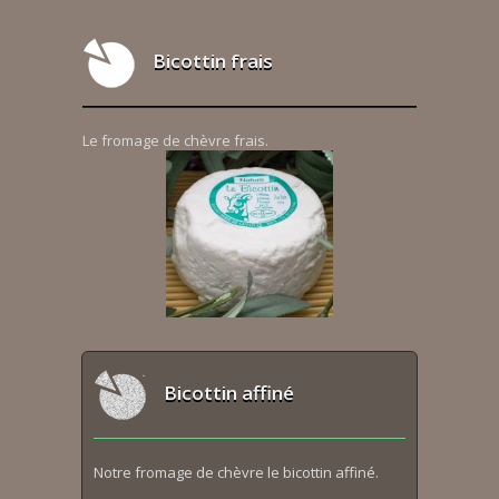
Bicottin frais
Le fromage de chèvre frais.
Bicottin affiné
Notre fromage de chèvre le bicottin affiné.