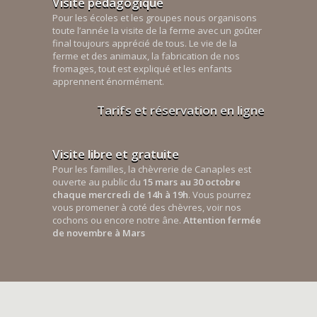
Visite pédagogique
Pour les écoles et les groupes nous organisons
toute l’année la visite de la ferme avec un goûter
final toujours apprécié de tous. Le vie de la
ferme et des animaux, la fabrication de nos
fromages, tout est expliqué et les enfants
apprennent énormément.
Tarifs et réservation en ligne
Visite libre et gratuite
Pour les familles, la chèvrerie de Canaples est
ouverte au public du
15 mars au 30 octobre
chaque mercredi de 14h à 19h
. Vous pourrez
vous promener à coté des chèvres, voir nos
cochons ou encore notre âne.
Attention fermée
de novembre à Mars