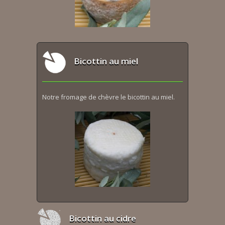
Bicottin au miel
Notre fromage de chèvre le bicottin au miel.
Bicottin au cidre