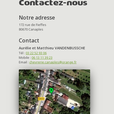
Contactez-nous
Notre adresse
172 rue de Fieffes
80670 Canaples
Contact
Aurélie et Matthieu VANDENBUSSCHE
Tél :
03 22 52 93 06
Mobile :
06 13 11 39 23
Email :
chevrerie.canaples@orange.fr