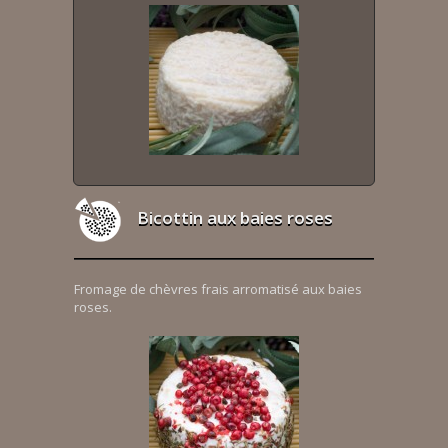
Bicottin aux baies roses
Fromage de chèvres frais arromatisé aux baies
roses.