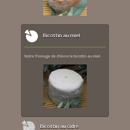
Bicottin au miel
Notre fromage de chèvre le bicottin au miel.
Bicottin au cidre