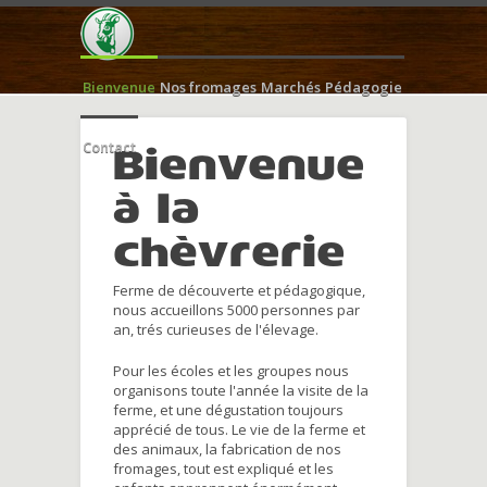
Bienvenue
Nos fromages
Marchés
Pédagogie
Contact
Bienvenue
à la
chèvrerie
Ferme de découverte et pédagogique,
nous accueillons 5000 personnes par
an, trés curieuses de l'élevage.
Pour les écoles et les groupes nous
organisons toute l'année la visite de la
ferme, et une dégustation toujours
apprécié de tous. Le vie de la ferme et
des animaux, la fabrication de nos
fromages, tout est expliqué et les