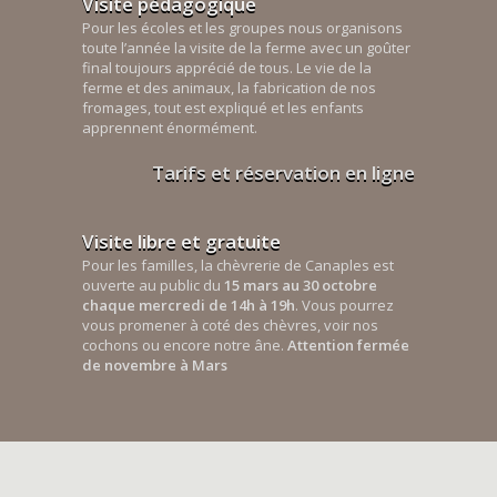
Visite pédagogique
Pour les écoles et les groupes nous organisons
toute l’année la visite de la ferme avec un goûter
final toujours apprécié de tous. Le vie de la
ferme et des animaux, la fabrication de nos
fromages, tout est expliqué et les enfants
apprennent énormément.
Tarifs et réservation en ligne
Visite libre et gratuite
Pour les familles, la chèvrerie de Canaples est
ouverte au public du
15 mars au 30 octobre
chaque mercredi de 14h à 19h
. Vous pourrez
vous promener à coté des chèvres, voir nos
cochons ou encore notre âne.
Attention fermée
de novembre à Mars