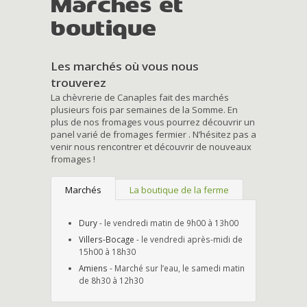
Marchés et
boutique
Les marchés où vous nous
trouverez
La chèvrerie de Canaples fait des marchés
plusieurs fois par semaines de la Somme. En
plus de nos fromages vous pourrez découvrir un
panel varié de fromages fermier . N’hésitez pas a
venir nous rencontrer et découvrir de nouveaux
fromages !
Marchés
La boutique de la ferme
Dury
- le vendredi matin de 9h00 à 13h00
Villers-Bocage
- le vendredi après-midi de
15h00 à 18h30
Amiens
- Marché sur l’eau, le samedi matin
de 8h30 à 12h30