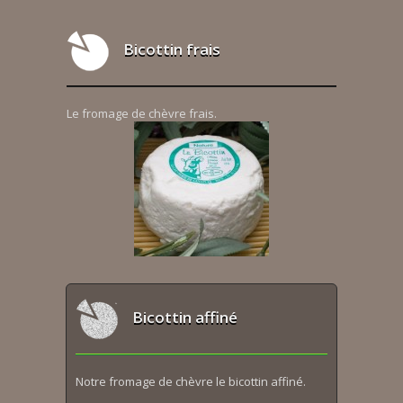
Bicottin frais
Le fromage de chèvre frais.
Bicottin affiné
Notre fromage de chèvre le bicottin affiné.