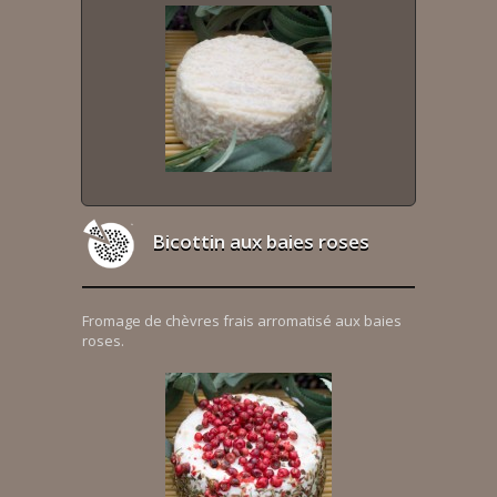
Bicottin aux baies roses
Fromage de chèvres frais arromatisé aux baies
roses.