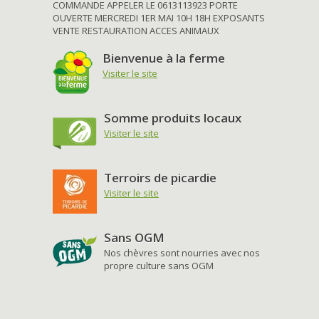
COMMANDE APPELER LE 0613113923 PORTE
OUVERTE MERCREDI 1ER MAI 10H 18H EXPOSANTS
VENTE RESTAURATION ACCES ANIMAUX
Bienvenue à la ferme
Visiter le site
Somme produits locaux
Visiter le site
Terroirs de picardie
Visiter le site
Sans OGM
Nos chèvres sont nourries avec nos
propre culture sans OGM