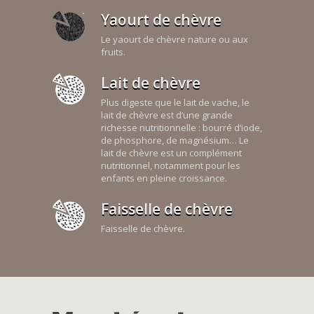
Yaourt de chèvre
Le yaourt de chèvre nature ou aux
fruits.
Lait de chèvre
Plus digeste que le lait de vache, le
lait de chèvre est d’une grande
richesse nutritionnelle : bourré d’iode,
de phosphore, de magnésium… Le
lait de chèvre est un complément
nutritionnel, notamment pour les
enfants en pleine croissance.
Faisselle de chèvre
Faisselle de chèvre.