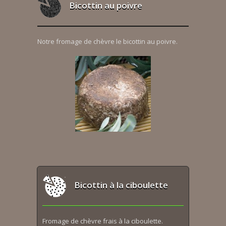
Bicottin au poivre
Notre fromage de chèvre le bicottin au poivre.
Bicottin à la ciboulette
Fromage de chèvre frais à la ciboulette.