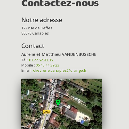
Contactez-nous
Notre adresse
172 rue de Fieffes
80670 Canaples
Contact
Aurélie et Matthieu VANDENBUSSCHE
Tél :
03 22 52 93 06
Mobile :
06 13 11 39 23
Email :
chevrerie.canaples@orange.fr