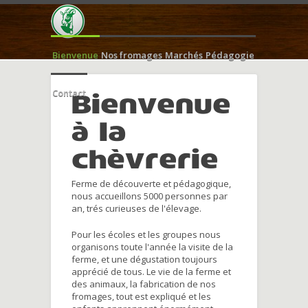
Bienvenue
Nos fromages
Marchés
Pédagogie
Contact
Bienvenue
à la
chèvrerie
Ferme de découverte et pédagogique,
nous accueillons 5000 personnes par
an, trés curieuses de l'élevage.
Pour les écoles et les groupes nous
organisons toute l'année la visite de la
ferme, et une dégustation toujours
apprécié de tous. Le vie de la ferme et
des animaux, la fabrication de nos
fromages, tout est expliqué et les