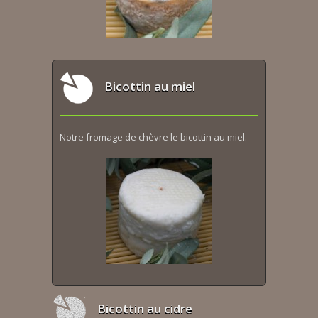
Bicottin au miel
Notre fromage de chèvre le bicottin au miel.
Bicottin au cidre