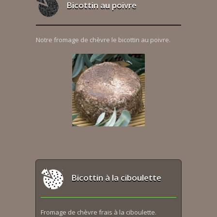
Bicottin au poivre
Notre fromage de chèvre le bicottin au poivre.
Bicottin à la ciboulette
Fromage de chèvre frais à la ciboulette.