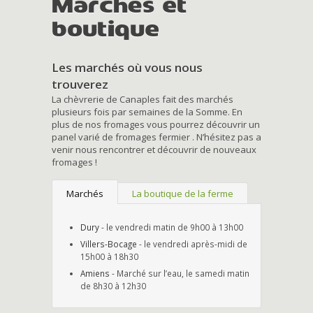
Marchés et
boutique
Les marchés où vous nous
trouverez
La chèvrerie de Canaples fait des marchés
plusieurs fois par semaines de la Somme. En
plus de nos fromages vous pourrez découvrir un
panel varié de fromages fermier . N’hésitez pas a
venir nous rencontrer et découvrir de nouveaux
fromages !
Marchés
La boutique de la ferme
Dury
- le vendredi matin de 9h00 à 13h00
Villers-Bocage
- le vendredi après-midi de
15h00 à 18h30
Amiens
- Marché sur l’eau, le samedi matin
de 8h30 à 12h30