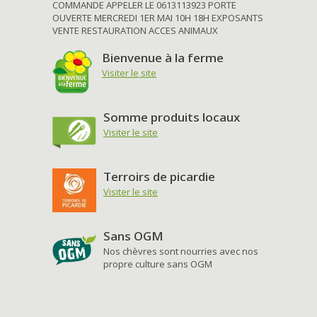
COMMANDE APPELER LE 0613113923 PORTE
OUVERTE MERCREDI 1ER MAI 10H 18H EXPOSANTS
VENTE RESTAURATION ACCES ANIMAUX
Bienvenue à la ferme
Visiter le site
Somme produits locaux
Visiter le site
Terroirs de picardie
Visiter le site
Sans OGM
Nos chèvres sont nourries avec nos
propre culture sans OGM