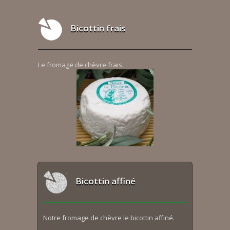
Bicottin frais
Le fromage de chèvre frais.
Bicottin affiné
Notre fromage de chèvre le bicottin affiné.