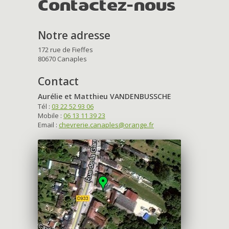
Contactez-nous
Notre adresse
172 rue de Fieffes
80670 Canaples
Contact
Aurélie et Matthieu VANDENBUSSCHE
Tél :
03 22 52 93 06
Mobile :
06 13 11 39 23
Email :
chevrerie.canaples@orange.fr