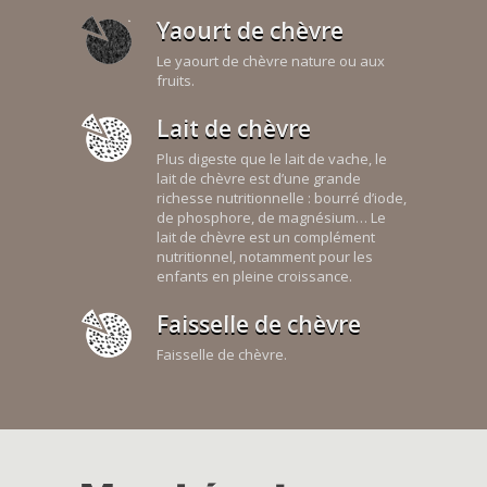
Yaourt de chèvre
Le yaourt de chèvre nature ou aux
fruits.
Lait de chèvre
Plus digeste que le lait de vache, le
lait de chèvre est d’une grande
richesse nutritionnelle : bourré d’iode,
de phosphore, de magnésium… Le
lait de chèvre est un complément
nutritionnel, notamment pour les
enfants en pleine croissance.
Faisselle de chèvre
Faisselle de chèvre.