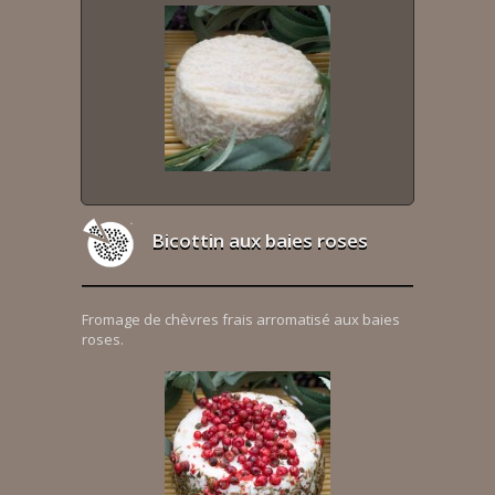
Bicottin aux baies roses
Fromage de chèvres frais arromatisé aux baies
roses.