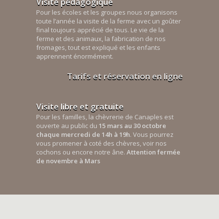
Visite pédagogique
Pour les écoles et les groupes nous organisons
toute l’année la visite de la ferme avec un goûter
final toujours apprécié de tous. Le vie de la
ferme et des animaux, la fabrication de nos
fromages, tout est expliqué et les enfants
apprennent énormément.
Tarifs et réservation en ligne
Visite libre et gratuite
Pour les familles, la chèvrerie de Canaples est
ouverte au public du
15 mars au 30 octobre
chaque mercredi de 14h à 19h
. Vous pourrez
vous promener à coté des chèvres, voir nos
cochons ou encore notre âne.
Attention fermée
de novembre à Mars