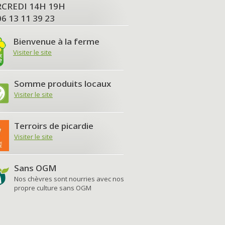
MERCREDI 14H 19H
06 13 11 39 23
Bienvenue à la ferme
Visiter le site
Somme produits locaux
Visiter le site
Terroirs de picardie
Visiter le site
Sans OGM
Nos chèvres sont nourries avec nos
propre culture sans OGM