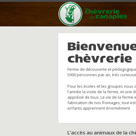
Bienvenue
chèvrerie
Ferme de découverte et pédagogique
5000 personnes par an, trés curieuse
Pour les écoles et les groupes nous 
l'année la visite de la ferme, et une 
apprécié de tous. Le vie de la ferme 
fabrication de nos fromages, tout est
enfants apprennent énormément
L’accès au animaux de la c