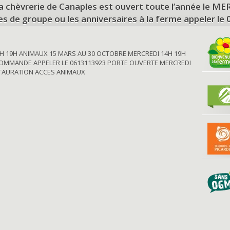
a chèvrerie de Canaples est ouvert toute l’année le 
tes de groupe ou les anniversaires à la ferme appeler le
H 19H ANIMAUX 15 MARS AU 30 OCTOBRE MERCREDI 14H 19H
OMMANDE APPELER LE 0613113923 PORTE OUVERTE MERCREDI
STAURATION ACCES ANIMAUX