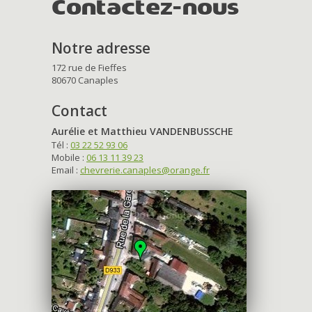
Contactez-nous
Notre adresse
172 rue de Fieffes
80670 Canaples
Contact
Aurélie et Matthieu VANDENBUSSCHE
Tél :
03 22 52 93 06
Mobile :
06 13 11 39 23
Email :
chevrerie.canaples@orange.fr