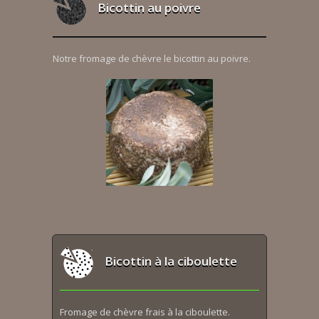
Bicottin au poivre
Notre fromage de chèvre le bicottin au poivre.
Bicottin à la ciboulette
Fromage de chèvre frais à la ciboulette.