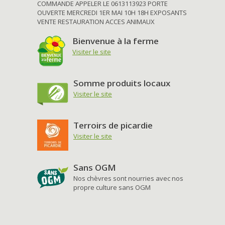
COMMANDE APPELER LE 0613113923 PORTE
OUVERTE MERCREDI 1ER MAI 10H 18H EXPOSANTS
VENTE RESTAURATION ACCES ANIMAUX
Bienvenue à la ferme
Visiter le site
Somme produits locaux
Visiter le site
Terroirs de picardie
Visiter le site
Sans OGM
Nos chèvres sont nourries avec nos
propre culture sans OGM