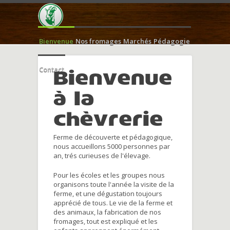
Bienvenue
Nos fromages
Marchés
Pédagogie
Contact
Bienvenue
à la
chèvrerie
Ferme de découverte et pédagogique,
nous accueillons 5000 personnes par
an, trés curieuses de l'élevage.
Pour les écoles et les groupes nous
organisons toute l'année la visite de la
ferme, et une dégustation toujours
apprécié de tous. Le vie de la ferme et
des animaux, la fabrication de nos
fromages, tout est expliqué et les