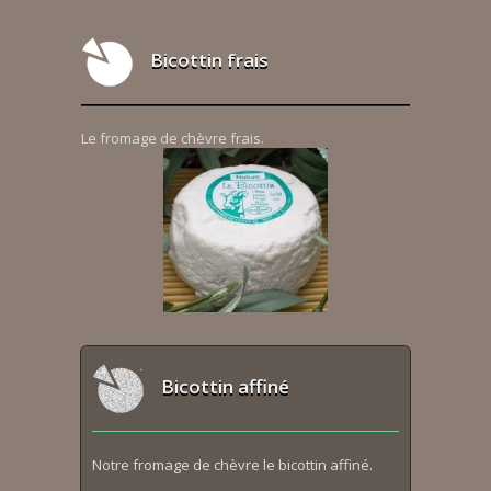
Bicottin frais
Le fromage de chèvre frais.
Bicottin affiné
Notre fromage de chèvre le bicottin affiné.