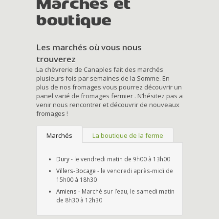
Marchés et
boutique
Les marchés où vous nous
trouverez
La chèvrerie de Canaples fait des marchés
plusieurs fois par semaines de la Somme. En
plus de nos fromages vous pourrez découvrir un
panel varié de fromages fermier . N’hésitez pas a
venir nous rencontrer et découvrir de nouveaux
fromages !
Marchés
La boutique de la ferme
Dury
- le vendredi matin de 9h00 à 13h00
Villers-Bocage
- le vendredi après-midi de
15h00 à 18h30
Amiens
- Marché sur l’eau, le samedi matin
de 8h30 à 12h30