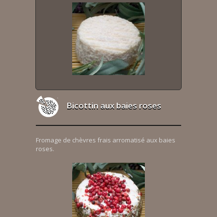
Bicottin aux baies roses
Fromage de chèvres frais arromatisé aux baies
roses.