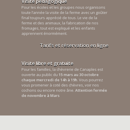
Visite pédagogique
Pour les écoles et les groupes nous organisons
toute l’année la visite de la ferme avec un goûter
final toujours apprécié de tous. Le vie de la
ferme et des animaux, la fabrication de nos
fromages, tout est expliqué et les enfants
apprennent énormément.
Tarifs et réservation en ligne
Visite libre et gratuite
Pour les familles, la chèvrerie de Canaples est
ouverte au public du
15 mars au 30 octobre
chaque mercredi de 14h à 19h
. Vous pourrez
vous promener à coté des chèvres, voir nos
cochons ou encore notre âne.
Attention fermée
de novembre à Mars