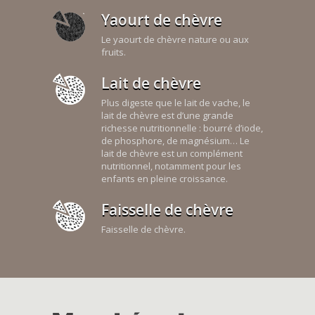
Yaourt de chèvre
Le yaourt de chèvre nature ou aux
fruits.
Lait de chèvre
Plus digeste que le lait de vache, le
lait de chèvre est d’une grande
richesse nutritionnelle : bourré d’iode,
de phosphore, de magnésium… Le
lait de chèvre est un complément
nutritionnel, notamment pour les
enfants en pleine croissance.
Faisselle de chèvre
Faisselle de chèvre.