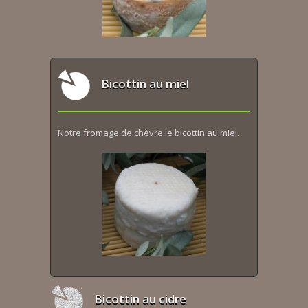
Bicottin au miel
Notre fromage de chèvre le bicottin au miel.
Bicottin au cidre