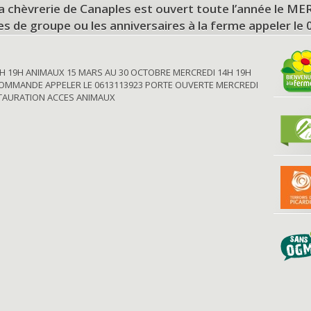
a chèvrerie de Canaples est ouvert toute l’année le 
tes de groupe ou les anniversaires à la ferme appeler le
H 19H ANIMAUX 15 MARS AU 30 OCTOBRE MERCREDI 14H 19H
OMMANDE APPELER LE 0613113923 PORTE OUVERTE MERCREDI
STAURATION ACCES ANIMAUX