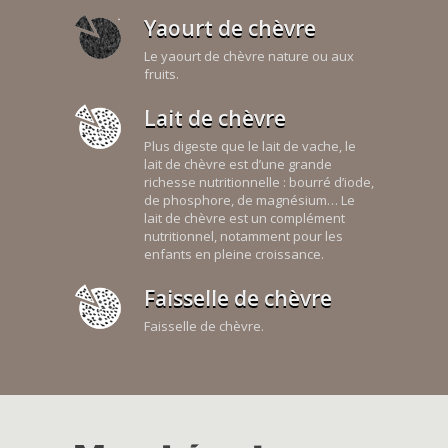
Yaourt de chèvre
Le yaourt de chèvre nature ou aux
fruits.
Lait de chèvre
Plus digeste que le lait de vache, le
lait de chèvre est d’une grande
richesse nutritionnelle : bourré d’iode,
de phosphore, de magnésium… Le
lait de chèvre est un complément
nutritionnel, notamment pour les
enfants en pleine croissance.
Faisselle de chèvre
Faisselle de chèvre.