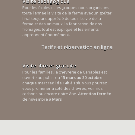
Visite pédagogique
Pour les écoles et les groupes nous organisons
toute l’année la visite de la ferme avec un goûter
final toujours apprécié de tous. Le vie de la
ferme et des animaux, la fabrication de nos
fromages, tout est expliqué et les enfants
apprennent énormément.
Tarifs et réservation en ligne
Visite libre et gratuite
Pour les familles, la chèvrerie de Canaples est
ouverte au public du
15 mars au 30 octobre
chaque mercredi de 14h à 19h
. Vous pourrez
vous promener à coté des chèvres, voir nos
cochons ou encore notre âne.
Attention fermée
de novembre à Mars