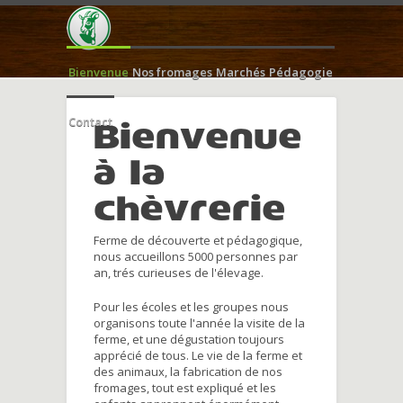
Bienvenue
Nos fromages
Marchés
Pédagogie
Contact
Bienvenue
à la
chèvrerie
Ferme de découverte et pédagogique,
nous accueillons 5000 personnes par
an, trés curieuses de l'élevage.
Pour les écoles et les groupes nous
organisons toute l'année la visite de la
ferme, et une dégustation toujours
apprécié de tous. Le vie de la ferme et
des animaux, la fabrication de nos
fromages, tout est expliqué et les