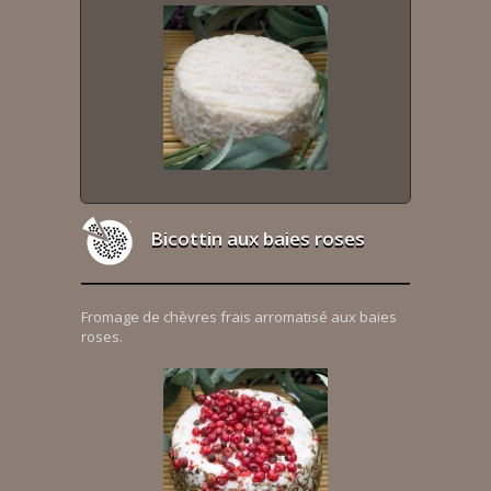
Bicottin aux baies roses
Fromage de chèvres frais arromatisé aux baies
roses.