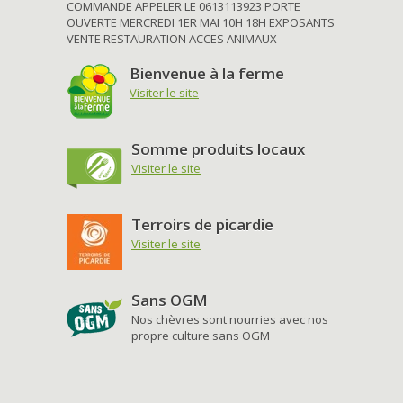
COMMANDE APPELER LE 0613113923 PORTE
OUVERTE MERCREDI 1ER MAI 10H 18H EXPOSANTS
VENTE RESTAURATION ACCES ANIMAUX
Bienvenue à la ferme
Visiter le site
Somme produits locaux
Visiter le site
Terroirs de picardie
Visiter le site
Sans OGM
Nos chèvres sont nourries avec nos
propre culture sans OGM