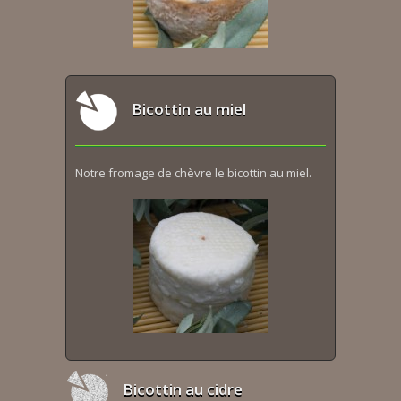
Bicottin au miel
Notre fromage de chèvre le bicottin au miel.
Bicottin au cidre