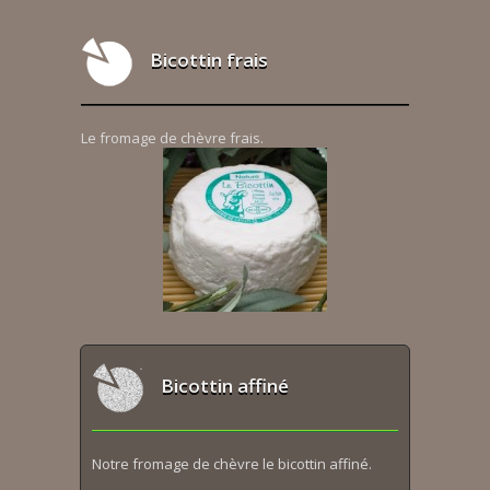
Bicottin frais
Le fromage de chèvre frais.
Bicottin affiné
Notre fromage de chèvre le bicottin affiné.