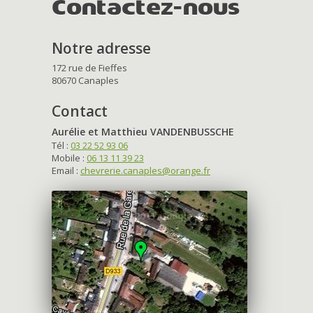
Contactez-nous
Notre adresse
172 rue de Fieffes
80670 Canaples
Contact
Aurélie et Matthieu VANDENBUSSCHE
Tél :
03 22 52 93 06
Mobile :
06 13 11 39 23
Email :
chevrerie.canaples@orange.fr