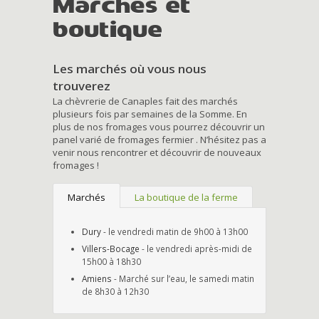
Marchés et
boutique
Les marchés où vous nous
trouverez
La chèvrerie de Canaples fait des marchés
plusieurs fois par semaines de la Somme. En
plus de nos fromages vous pourrez découvrir un
panel varié de fromages fermier . N’hésitez pas a
venir nous rencontrer et découvrir de nouveaux
fromages !
Marchés
La boutique de la ferme
Dury
- le vendredi matin de 9h00 à 13h00
Villers-Bocage
- le vendredi après-midi de
15h00 à 18h30
Amiens
- Marché sur l’eau, le samedi matin
de 8h30 à 12h30