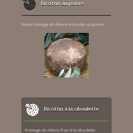
Bicottin au poivre
Notre fromage de chèvre le bicottin au poivre.
Bicottin à la ciboulette
Fromage de chèvre frais à la ciboulette.