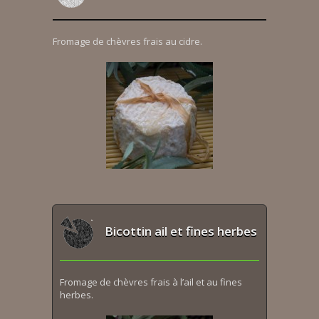
Fromage de chèvres frais au cidre.
Bicottin ail et fines herbes
Fromage de chèvres frais à l’ail et au fines
herbes.