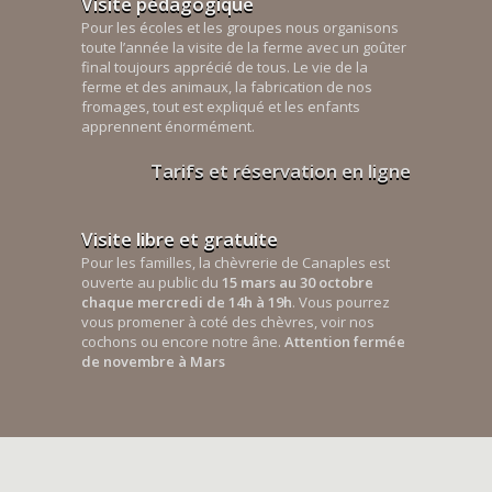
Visite pédagogique
Pour les écoles et les groupes nous organisons
toute l’année la visite de la ferme avec un goûter
final toujours apprécié de tous. Le vie de la
ferme et des animaux, la fabrication de nos
fromages, tout est expliqué et les enfants
apprennent énormément.
Tarifs et réservation en ligne
Visite libre et gratuite
Pour les familles, la chèvrerie de Canaples est
ouverte au public du
15 mars au 30 octobre
chaque mercredi de 14h à 19h
. Vous pourrez
vous promener à coté des chèvres, voir nos
cochons ou encore notre âne.
Attention fermée
de novembre à Mars