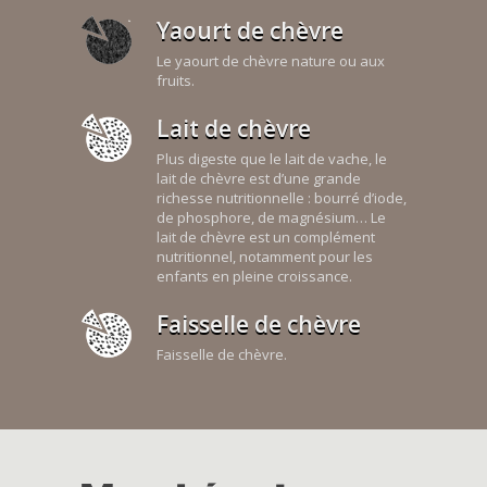
Yaourt de chèvre
Le yaourt de chèvre nature ou aux
fruits.
Lait de chèvre
Plus digeste que le lait de vache, le
lait de chèvre est d’une grande
richesse nutritionnelle : bourré d’iode,
de phosphore, de magnésium… Le
lait de chèvre est un complément
nutritionnel, notamment pour les
enfants en pleine croissance.
Faisselle de chèvre
Faisselle de chèvre.