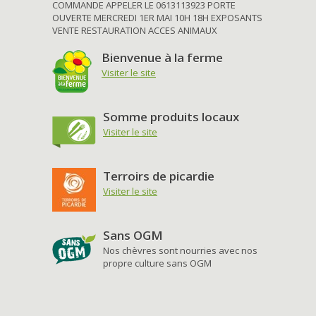
COMMANDE APPELER LE 0613113923 PORTE
OUVERTE MERCREDI 1ER MAI 10H 18H EXPOSANTS
VENTE RESTAURATION ACCES ANIMAUX
Bienvenue à la ferme
Visiter le site
Somme produits locaux
Visiter le site
Terroirs de picardie
Visiter le site
Sans OGM
Nos chèvres sont nourries avec nos
propre culture sans OGM