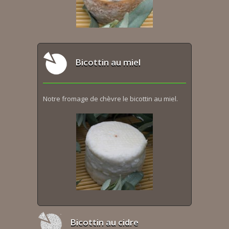
Bicottin au miel
Notre fromage de chèvre le bicottin au miel.
Bicottin au cidre