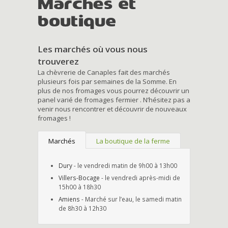
Marchés et
boutique
Les marchés où vous nous
trouverez
La chèvrerie de Canaples fait des marchés
plusieurs fois par semaines de la Somme. En
plus de nos fromages vous pourrez découvrir un
panel varié de fromages fermier . N’hésitez pas a
venir nous rencontrer et découvrir de nouveaux
fromages !
Marchés
La boutique de la ferme
Dury
- le vendredi matin de 9h00 à 13h00
Villers-Bocage
- le vendredi après-midi de
15h00 à 18h30
Amiens
- Marché sur l’eau, le samedi matin
de 8h30 à 12h30