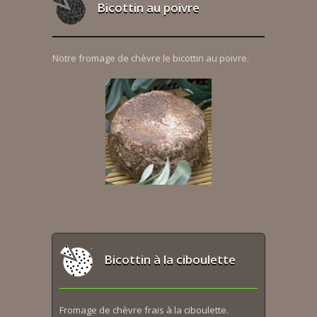
Bicottin au poivre
Notre fromage de chèvre le bicottin au poivre.
Bicottin à la ciboulette
Fromage de chèvre frais à la ciboulette.