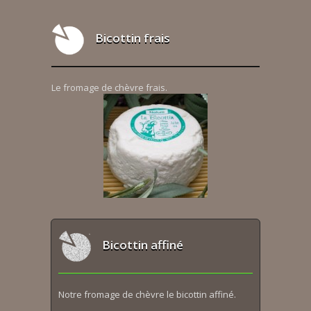
Bicottin frais
Le fromage de chèvre frais.
Bicottin affiné
Notre fromage de chèvre le bicottin affiné.