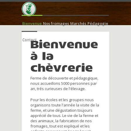
Bienvenue
Nos fromages
Marchés
Pédagogie
Contact
Bienvenue
à la
chèvrerie
Ferme de découverte et pédagogique,
nous accueillons 5000 personnes par
an, trés curieuses de l'élevage.
Pour les écoles et les groupes nous
organisons toute l'année la visite de la
ferme, et une dégustation toujours
apprécié de tous. Le vie de la ferme et
des animaux, la fabrication de nos
fromages, tout est expliqué et les