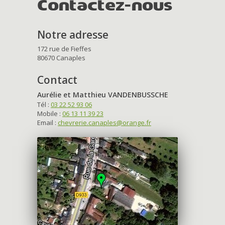
Contactez-nous
Notre adresse
172 rue de Fieffes
80670 Canaples
Contact
Aurélie et Matthieu VANDENBUSSCHE
Tél :
03 22 52 93 06
Mobile :
06 13 11 39 23
Email :
chevrerie.canaples@orange.fr