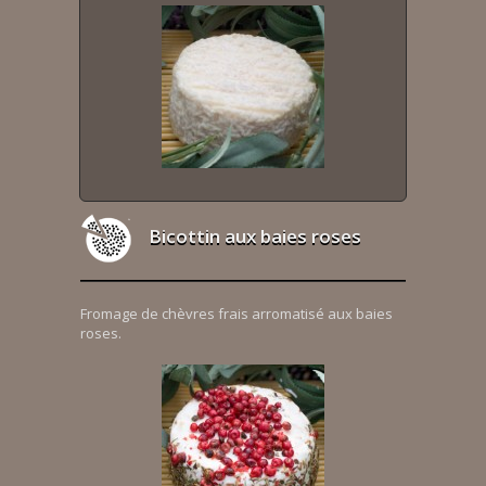
Bicottin aux baies roses
Fromage de chèvres frais arromatisé aux baies
roses.