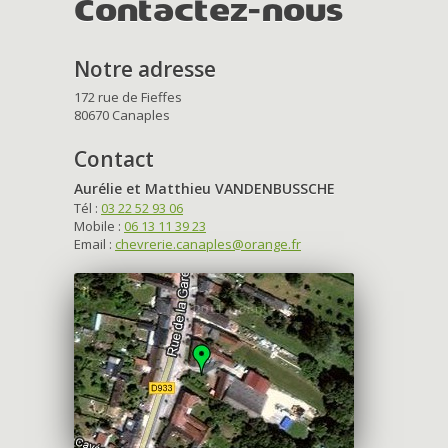
Contactez-nous
Notre adresse
172 rue de Fieffes
80670 Canaples
Contact
Aurélie et Matthieu VANDENBUSSCHE
Tél :
03 22 52 93 06
Mobile :
06 13 11 39 23
Email :
chevrerie.canaples@orange.fr