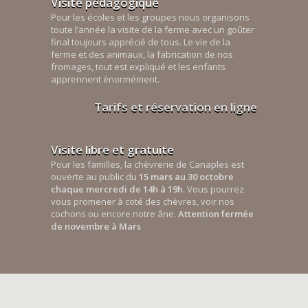
Visite pédagogique
Pour les écoles et les groupes nous organisons
toute l’année la visite de la ferme avec un goûter
final toujours apprécié de tous. Le vie de la
ferme et des animaux, la fabrication de nos
fromages, tout est expliqué et les enfants
apprennent énormément.
Tarifs et réservation en ligne
Visite libre et gratuite
Pour les familles, la chèvrerie de Canaples est
ouverte au public du
15 mars au 30 octobre
chaque mercredi de 14h à 19h
. Vous pourrez
vous promener à coté des chèvres, voir nos
cochons ou encore notre âne.
Attention fermée
de novembre à Mars