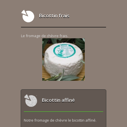
Bicottin frais
Le fromage de chèvre frais.
Bicottin affiné
Notre fromage de chèvre le bicottin affiné.