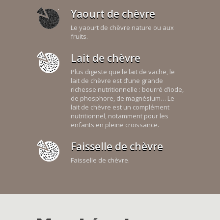
Yaourt de chèvre
Le yaourt de chèvre nature ou aux
fruits.
Lait de chèvre
Plus digeste que le lait de vache, le
lait de chèvre est d’une grande
richesse nutritionnelle : bourré d’iode,
de phosphore, de magnésium… Le
lait de chèvre est un complément
nutritionnel, notamment pour les
enfants en pleine croissance.
Faisselle de chèvre
Faisselle de chèvre.