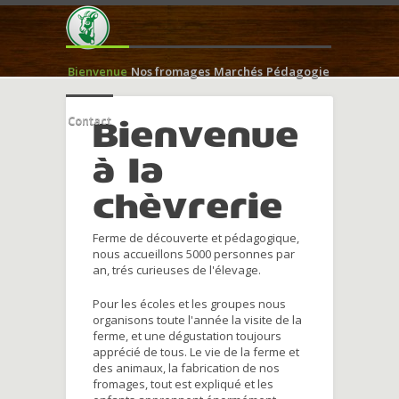
Bienvenue
Nos fromages
Marchés
Pédagogie
Contact
Bienvenue
à la
chèvrerie
Ferme de découverte et pédagogique,
nous accueillons 5000 personnes par
an, trés curieuses de l'élevage.
Pour les écoles et les groupes nous
organisons toute l'année la visite de la
ferme, et une dégustation toujours
apprécié de tous. Le vie de la ferme et
des animaux, la fabrication de nos
fromages, tout est expliqué et les