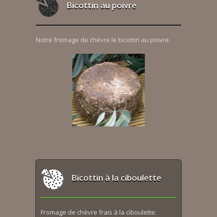
Bicottin au poivre
Notre fromage de chèvre le bicottin au poivre.
Bicottin à la ciboulette
Fromage de chèvre frais à la ciboulette.