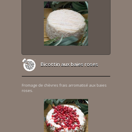
Bicottin aux baies roses
Fromage de chèvres frais arromatisé aux baies
roses.