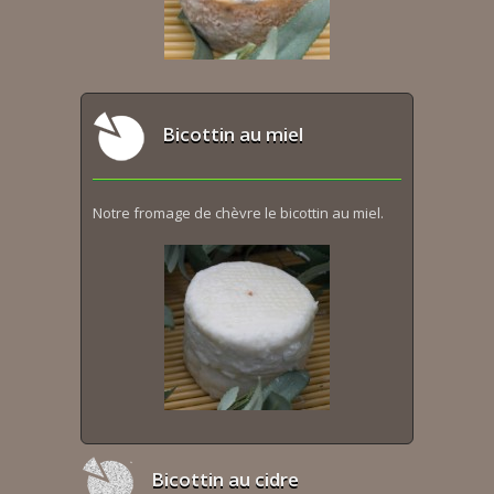
Bicottin au miel
Notre fromage de chèvre le bicottin au miel.
Bicottin au cidre