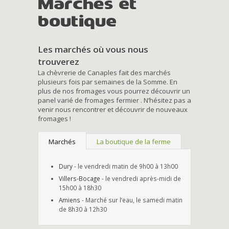
Marchés et
boutique
Les marchés où vous nous
trouverez
La chèvrerie de Canaples fait des marchés
plusieurs fois par semaines de la Somme. En
plus de nos fromages vous pourrez découvrir un
panel varié de fromages fermier . N’hésitez pas a
venir nous rencontrer et découvrir de nouveaux
fromages !
Marchés
La boutique de la ferme
Dury
- le vendredi matin de 9h00 à 13h00
Villers-Bocage
- le vendredi après-midi de
15h00 à 18h30
Amiens
- Marché sur l’eau, le samedi matin
de 8h30 à 12h30