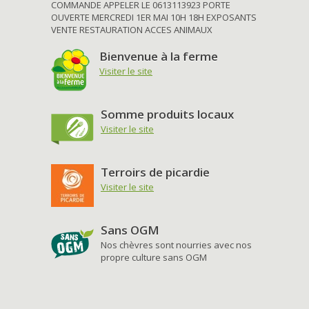
COMMANDE APPELER LE 0613113923 PORTE
OUVERTE MERCREDI 1ER MAI 10H 18H EXPOSANTS
VENTE RESTAURATION ACCES ANIMAUX
Bienvenue à la ferme
Visiter le site
Somme produits locaux
Visiter le site
Terroirs de picardie
Visiter le site
Sans OGM
Nos chèvres sont nourries avec nos
propre culture sans OGM