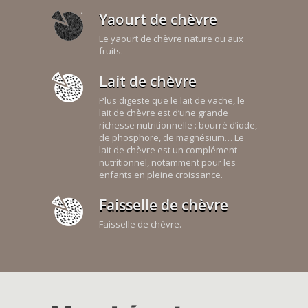
Yaourt de chèvre
Le yaourt de chèvre nature ou aux
fruits.
Lait de chèvre
Plus digeste que le lait de vache, le
lait de chèvre est d’une grande
richesse nutritionnelle : bourré d’iode,
de phosphore, de magnésium… Le
lait de chèvre est un complément
nutritionnel, notamment pour les
enfants en pleine croissance.
Faisselle de chèvre
Faisselle de chèvre.