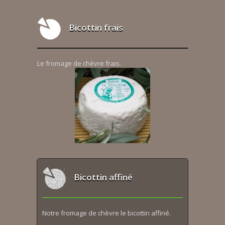
Bicottin frais
Le fromage de chèvre frais.
Bicottin affiné
Notre fromage de chèvre le bicottin affiné.