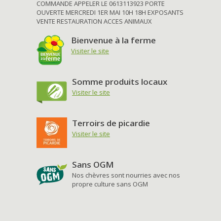
COMMANDE APPELER LE 0613113923 PORTE
OUVERTE MERCREDI 1ER MAI 10H 18H EXPOSANTS
VENTE RESTAURATION ACCES ANIMAUX
Bienvenue à la ferme
Visiter le site
Somme produits locaux
Visiter le site
Terroirs de picardie
Visiter le site
Sans OGM
Nos chèvres sont nourries avec nos
propre culture sans OGM