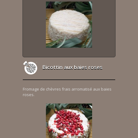
Bicottin aux baies roses
Fromage de chèvres frais arromatisé aux baies
roses.