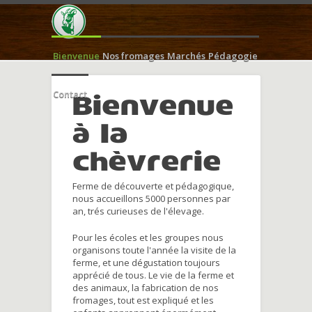
Bienvenue
Nos fromages
Marchés
Pédagogie
Contact
Bienvenue
à la
chèvrerie
Ferme de découverte et pédagogique,
nous accueillons 5000 personnes par
an, trés curieuses de l'élevage.
Pour les écoles et les groupes nous
organisons toute l'année la visite de la
ferme, et une dégustation toujours
apprécié de tous. Le vie de la ferme et
des animaux, la fabrication de nos
fromages, tout est expliqué et les