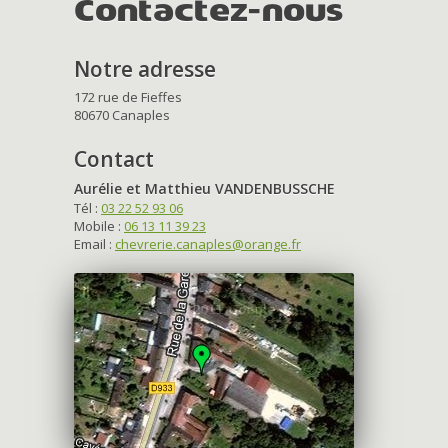
Contactez-nous
Notre adresse
172 rue de Fieffes
80670 Canaples
Contact
Aurélie et Matthieu VANDENBUSSCHE
Tél :
03 22 52 93 06
Mobile :
06 13 11 39 23
Email :
chevrerie.canaples@orange.fr