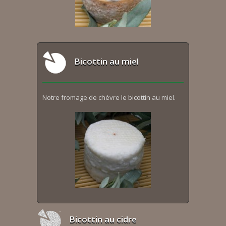
Bicottin au miel
Notre fromage de chèvre le bicottin au miel.
Bicottin au cidre