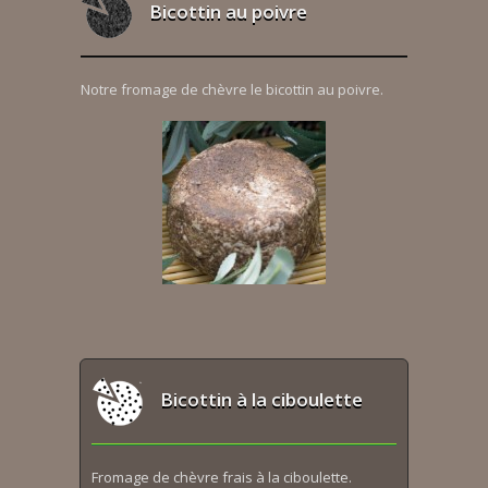
Bicottin au poivre
Notre fromage de chèvre le bicottin au poivre.
Bicottin à la ciboulette
Fromage de chèvre frais à la ciboulette.