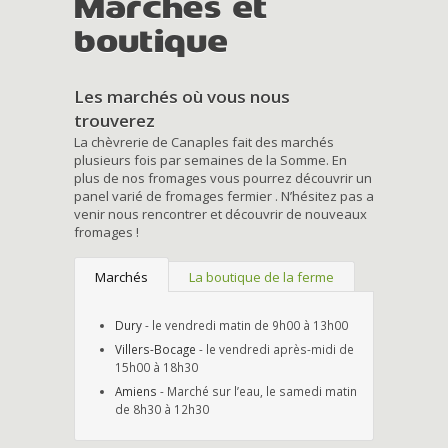
Marchés et
boutique
Les marchés où vous nous
trouverez
La chèvrerie de Canaples fait des marchés
plusieurs fois par semaines de la Somme. En
plus de nos fromages vous pourrez découvrir un
panel varié de fromages fermier . N’hésitez pas a
venir nous rencontrer et découvrir de nouveaux
fromages !
Marchés
La boutique de la ferme
Dury
- le vendredi matin de 9h00 à 13h00
Villers-Bocage
- le vendredi après-midi de
15h00 à 18h30
Amiens
- Marché sur l’eau, le samedi matin
de 8h30 à 12h30