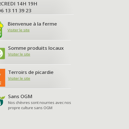
MERCREDI 14H 19H
06 13 11 39 23
Bienvenue à la ferme
Visiter le site
Somme produits locaux
Visiter le site
Terroirs de picardie
Visiter le site
Sans OGM
Nos chèvres sont nourries avec nos
propre culture sans OGM