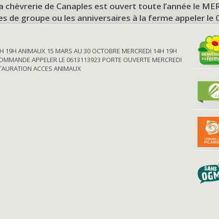
a chèvrerie de Canaples est ouvert toute l’année le 
tes de groupe ou les anniversaires à la ferme appeler le
H 19H ANIMAUX 15 MARS AU 30 OCTOBRE MERCREDI 14H 19H
OMMANDE APPELER LE 0613113923 PORTE OUVERTE MERCREDI
STAURATION ACCES ANIMAUX