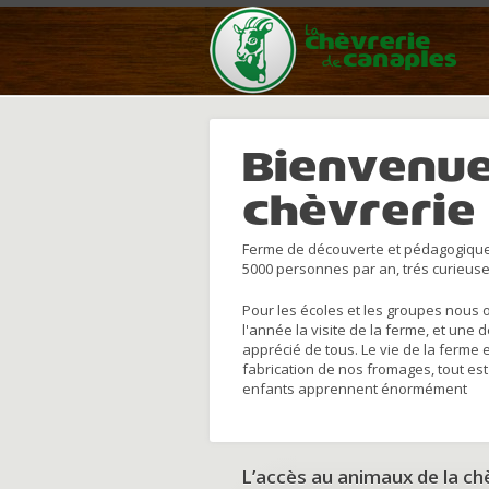
Bienvenue
chèvrerie
Ferme de découverte et pédagogique
5000 personnes par an, trés curieuse
Pour les écoles et les groupes nous 
l'année la visite de la ferme, et une 
apprécié de tous. Le vie de la ferme 
fabrication de nos fromages, tout est
enfants apprennent énormément
L’accès au animaux de la c