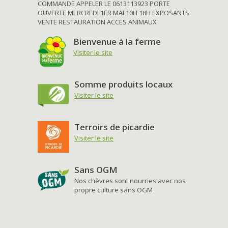
COMMANDE APPELER LE 0613113923 PORTE
OUVERTE MERCREDI 1ER MAI 10H 18H EXPOSANTS
VENTE RESTAURATION ACCES ANIMAUX
Bienvenue à la ferme
Visiter le site
Somme produits locaux
Visiter le site
Terroirs de picardie
Visiter le site
Sans OGM
Nos chèvres sont nourries avec nos
propre culture sans OGM