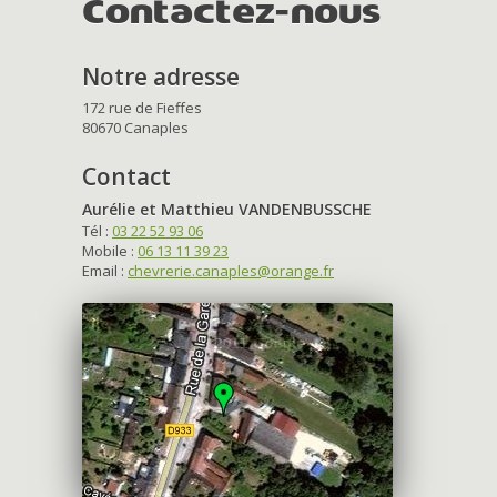
Contactez-nous
Notre adresse
172 rue de Fieffes
80670 Canaples
Contact
Aurélie et Matthieu VANDENBUSSCHE
Tél :
03 22 52 93 06
Mobile :
06 13 11 39 23
Email :
chevrerie.canaples@orange.fr