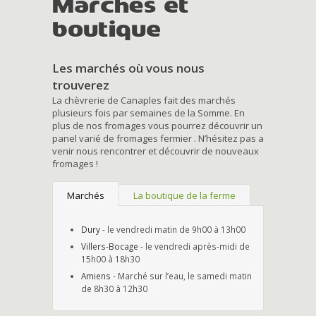
Marchés et
boutique
Les marchés où vous nous
trouverez
La chèvrerie de Canaples fait des marchés
plusieurs fois par semaines de la Somme. En
plus de nos fromages vous pourrez découvrir un
panel varié de fromages fermier . N’hésitez pas a
venir nous rencontrer et découvrir de nouveaux
fromages !
Marchés
La boutique de la ferme
Dury
- le vendredi matin de 9h00 à 13h00
Villers-Bocage
- le vendredi après-midi de
15h00 à 18h30
Amiens
- Marché sur l’eau, le samedi matin
de 8h30 à 12h30