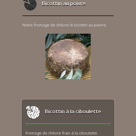
Bicottin au poivre
Notre fromage de chèvre le bicottin au poivre.
Bicottin à la ciboulette
Fromage de chèvre frais à la ciboulette.