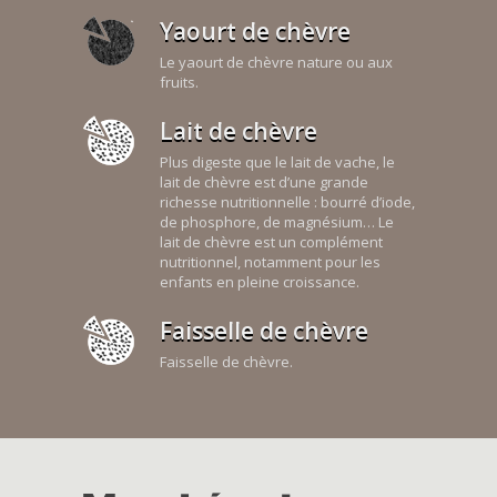
Yaourt de chèvre
Le yaourt de chèvre nature ou aux
fruits.
Lait de chèvre
Plus digeste que le lait de vache, le
lait de chèvre est d’une grande
richesse nutritionnelle : bourré d’iode,
de phosphore, de magnésium… Le
lait de chèvre est un complément
nutritionnel, notamment pour les
enfants en pleine croissance.
Faisselle de chèvre
Faisselle de chèvre.