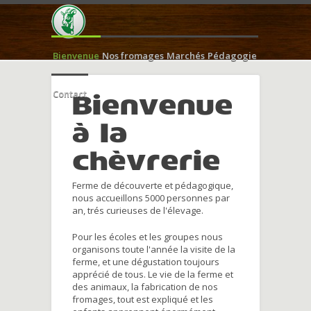
Bienvenue
Nos fromages
Marchés
Pédagogie
Contact
Bienvenue
à la
chèvrerie
Ferme de découverte et pédagogique,
nous accueillons 5000 personnes par
an, trés curieuses de l'élevage.
Pour les écoles et les groupes nous
organisons toute l'année la visite de la
ferme, et une dégustation toujours
apprécié de tous. Le vie de la ferme et
des animaux, la fabrication de nos
fromages, tout est expliqué et les