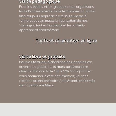
Visite pédagogique
Pour les écoles et les groupes nous organisons
toute l’année la visite de la ferme avec un goûter
final toujours apprécié de tous. Le vie de la
ferme et des animaux, la fabrication de nos
fromages, tout est expliqué et les enfants
apprennent énormément.
Tarifs et réservation en ligne
Visite libre et gratuite
Pour les familles, la chèvrerie de Canaples est
ouverte au public du
15 mars au 30 octobre
chaque mercredi de 14h à 19h
. Vous pourrez
vous promener à coté des chèvres, voir nos
cochons ou encore notre âne.
Attention fermée
de novembre à Mars