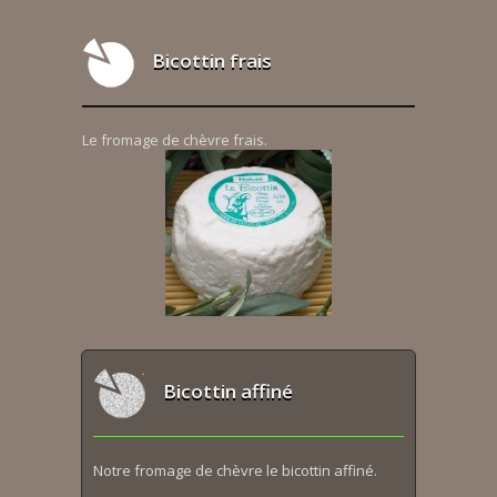
Bicottin frais
Le fromage de chèvre frais.
Bicottin affiné
Notre fromage de chèvre le bicottin affiné.