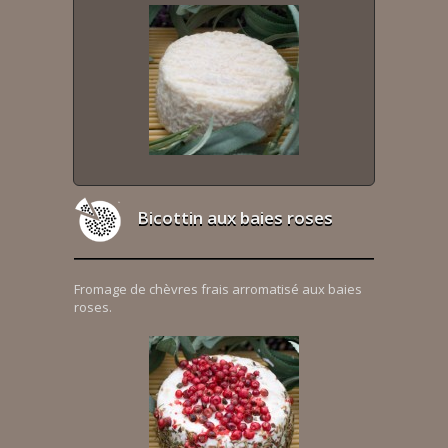
Bicottin aux baies roses
Fromage de chèvres frais arromatisé aux baies
roses.