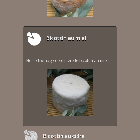
Bicottin au miel
Notre fromage de chèvre le bicottin au miel.
Bicottin au cidre