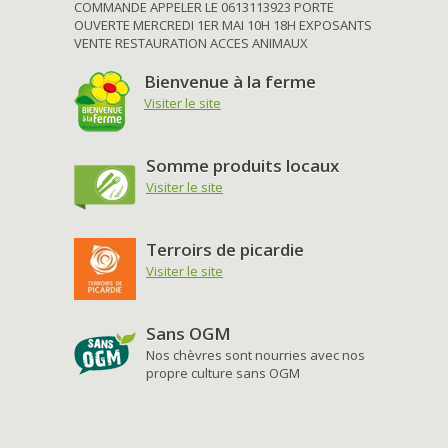
COMMANDE APPELER LE 0613113923 PORTE
OUVERTE MERCREDI 1ER MAI 10H 18H EXPOSANTS
VENTE RESTAURATION ACCES ANIMAUX
Bienvenue à la ferme
Visiter le site
Somme produits locaux
Visiter le site
Terroirs de picardie
Visiter le site
Sans OGM
Nos chèvres sont nourries avec nos
propre culture sans OGM