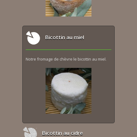
Bicottin au miel
Notre fromage de chèvre le bicottin au miel.
Bicottin au cidre