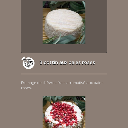
Bicottin aux baies roses
Fromage de chèvres frais arromatisé aux baies
roses.