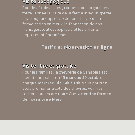
Visite pédagogique
Pour les écoles et les groupes nous organisons
toute l’année la visite de la ferme avec un goûter
final toujours apprécié de tous. Le vie de la
ferme et des animaux, la fabrication de nos
fromages, tout est expliqué et les enfants
apprennent énormément.
Tarifs et réservation en ligne
Visite libre et gratuite
Pour les familles, la chèvrerie de Canaples est
ouverte au public du
15 mars au 30 octobre
chaque mercredi de 14h à 19h
. Vous pourrez
vous promener à coté des chèvres, voir nos
cochons ou encore notre âne.
Attention fermée
de novembre à Mars