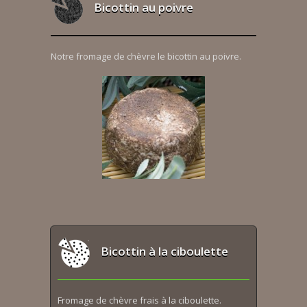
Bicottin au poivre
Notre fromage de chèvre le bicottin au poivre.
Bicottin à la ciboulette
Fromage de chèvre frais à la ciboulette.