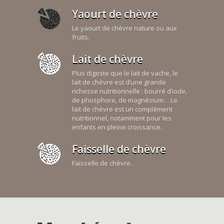
Yaourt de chèvre
Le yaourt de chèvre nature ou aux
fruits.
Lait de chèvre
Plus digeste que le lait de vache, le
lait de chèvre est d’une grande
richesse nutritionnelle : bourré d’iode,
de phosphore, de magnésium… Le
lait de chèvre est un complément
nutritionnel, notamment pour les
enfants en pleine croissance.
Faisselle de chèvre
Faisselle de chèvre.