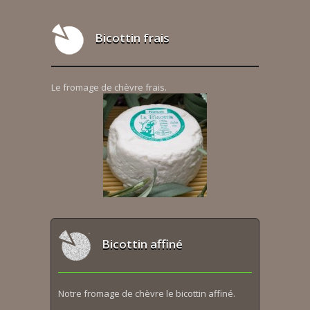
Bicottin frais
Le fromage de chèvre frais.
Bicottin affiné
Notre fromage de chèvre le bicottin affiné.