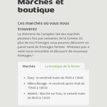
Marchés et
boutique
Les marchés où vous nous
trouverez
La chèvrerie de Canaples fait des marchés
plusieurs fois par semaines de la Somme. En
plus de nos fromages vous pourrez découvrir un
panel varié de fromages fermier . N’hésitez pas a
venir nous rencontrer et découvrir de nouveaux
fromages !
Marchés
La boutique de la ferme
Dury
- le vendredi matin de 9h00 à 13h00
Villers-Bocage
- le vendredi après-midi de
15h00 à 18h30
Amiens
- Marché sur l’eau, le samedi matin
de 8h30 à 12h30