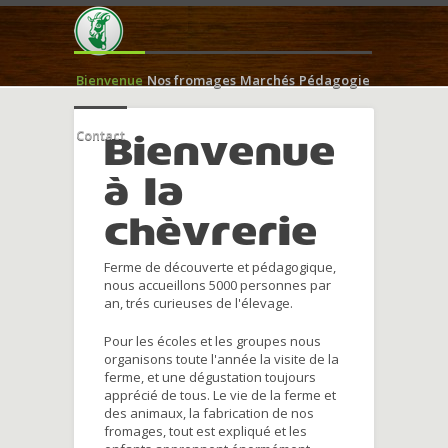
Bienvenue
Nos fromages
Marchés
Pédagogie
Contact
Bienvenue
à la
chèvrerie
Ferme de découverte et pédagogique,
nous accueillons 5000 personnes par
an, trés curieuses de l'élevage.
Pour les écoles et les groupes nous
organisons toute l'année la visite de la
ferme, et une dégustation toujours
apprécié de tous. Le vie de la ferme et
des animaux, la fabrication de nos
fromages, tout est expliqué et les