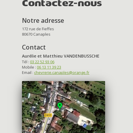
Contactez-nous
Notre adresse
172 rue de Fieffes
80670 Canaples
Contact
Aurélie et Matthieu VANDENBUSSCHE
Tél :
03 22 52 93 06
Mobile :
06 13 11 39 23
Email :
chevrerie.canaples@orange.fr