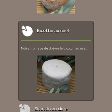
Bicottin au miel
Notre fromage de chèvre le bicottin au miel.
Bicottin au cidre