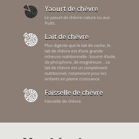
Yaourt de chèvre
Le yaourt de chèvre nature ou aux
fruits.
Lait de chèvre
Plus digeste que le lait de vache, le
lait de chèvre est d’une grande
richesse nutritionnelle : bourré d’iode,
de phosphore, de magnésium… Le
lait de chèvre est un complément
nutritionnel, notamment pour les
enfants en pleine croissance.
Faisselle de chèvre
Faisselle de chèvre.