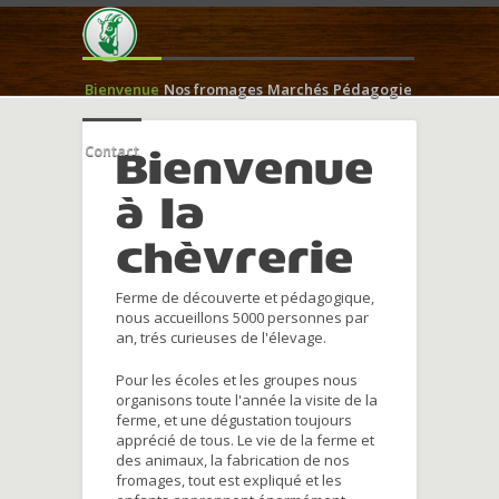
Bienvenue
Nos fromages
Marchés
Pédagogie
Contact
Bienvenue
à la
chèvrerie
Ferme de découverte et pédagogique,
nous accueillons 5000 personnes par
an, trés curieuses de l'élevage.
Pour les écoles et les groupes nous
organisons toute l'année la visite de la
ferme, et une dégustation toujours
apprécié de tous. Le vie de la ferme et
des animaux, la fabrication de nos
fromages, tout est expliqué et les