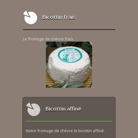
Bicottin frais
Le fromage de chèvre frais.
Bicottin affiné
Notre fromage de chèvre le bicottin affiné.