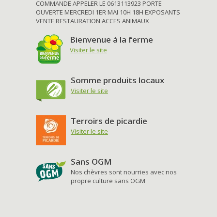
COMMANDE APPELER LE 0613113923 PORTE
OUVERTE MERCREDI 1ER MAI 10H 18H EXPOSANTS
VENTE RESTAURATION ACCES ANIMAUX
Bienvenue à la ferme
Visiter le site
Somme produits locaux
Visiter le site
Terroirs de picardie
Visiter le site
Sans OGM
Nos chèvres sont nourries avec nos
propre culture sans OGM