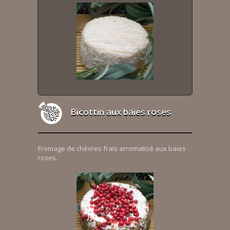
Bicottin aux baies roses
Fromage de chèvres frais arromatisé aux baies
roses.