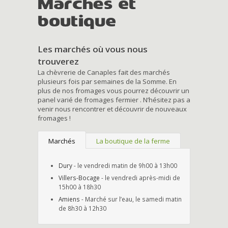
Marchés et
boutique
Les marchés où vous nous
trouverez
La chèvrerie de Canaples fait des marchés
plusieurs fois par semaines de la Somme. En
plus de nos fromages vous pourrez découvrir un
panel varié de fromages fermier . N’hésitez pas a
venir nous rencontrer et découvrir de nouveaux
fromages !
Marchés
La boutique de la ferme
Dury
- le vendredi matin de 9h00 à 13h00
Villers-Bocage
- le vendredi après-midi de
15h00 à 18h30
Amiens
- Marché sur l’eau, le samedi matin
de 8h30 à 12h30