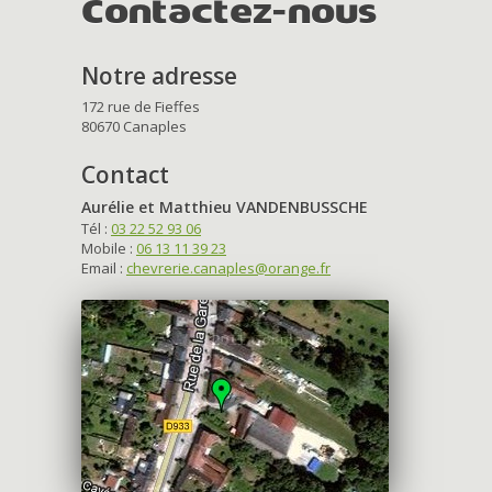
Contactez-nous
Notre adresse
172 rue de Fieffes
80670 Canaples
Contact
Aurélie et Matthieu VANDENBUSSCHE
Tél :
03 22 52 93 06
Mobile :
06 13 11 39 23
Email :
chevrerie.canaples@orange.fr