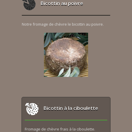
Bicottin au poivre
Notre fromage de chèvre le bicottin au poivre.
Bicottin à la ciboulette
Fromage de chèvre frais à la ciboulette.