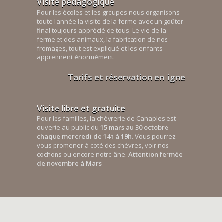
Visite pédagogique
Pour les écoles et les groupes nous organisons
toute l’année la visite de la ferme avec un goûter
final toujours apprécié de tous. Le vie de la
ferme et des animaux, la fabrication de nos
fromages, tout est expliqué et les enfants
apprennent énormément.
Tarifs et réservation en ligne
Visite libre et gratuite
Pour les familles, la chèvrerie de Canaples est
ouverte au public du
15 mars au 30 octobre
chaque mercredi de 14h à 19h
. Vous pourrez
vous promener à coté des chèvres, voir nos
cochons ou encore notre âne.
Attention fermée
de novembre à Mars