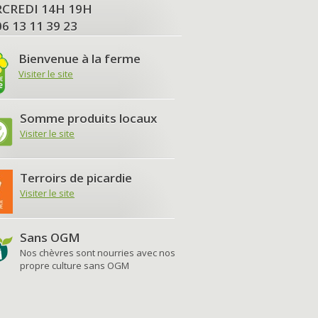
MERCREDI 14H 19H
06 13 11 39 23
Bienvenue à la ferme
Visiter le site
Somme produits locaux
Visiter le site
Terroirs de picardie
Visiter le site
Sans OGM
Nos chèvres sont nourries avec nos
propre culture sans OGM