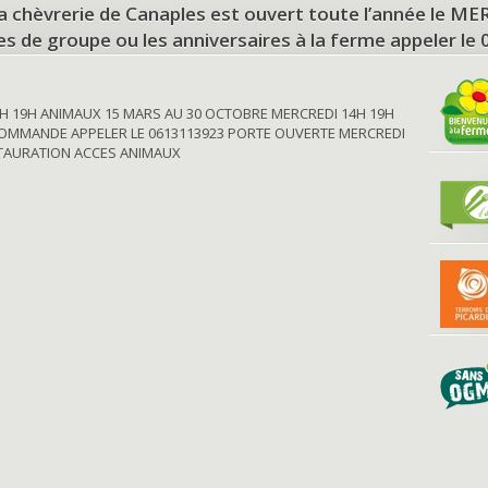
a chèvrerie de Canaples est ouvert toute l’année le 
tes de groupe ou les anniversaires à la ferme appeler le
H 19H ANIMAUX 15 MARS AU 30 OCTOBRE MERCREDI 14H 19H
OMMANDE APPELER LE 0613113923 PORTE OUVERTE MERCREDI
STAURATION ACCES ANIMAUX