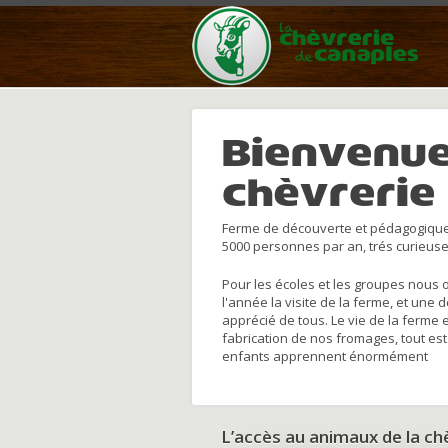
Bienvenue
chèvrerie
Ferme de découverte et pédagogique
5000 personnes par an, trés curieuse
Pour les écoles et les groupes nous 
l'année la visite de la ferme, et une 
apprécié de tous. Le vie de la ferme 
fabrication de nos fromages, tout est
enfants apprennent énormément
L’accès au animaux de la c