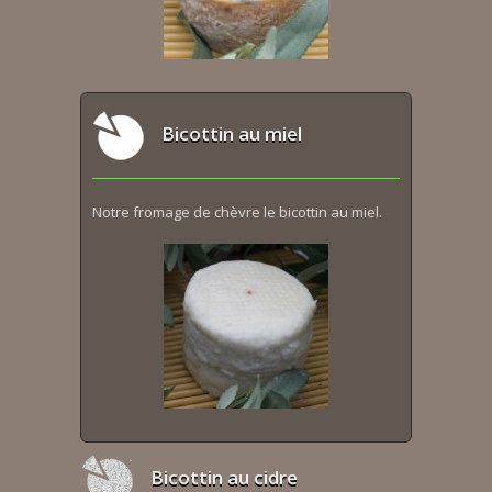
Bicottin au miel
Notre fromage de chèvre le bicottin au miel.
Bicottin au cidre