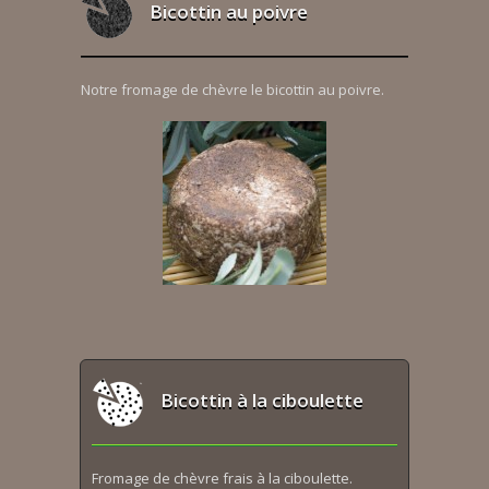
Bicottin au poivre
Notre fromage de chèvre le bicottin au poivre.
Bicottin à la ciboulette
Fromage de chèvre frais à la ciboulette.