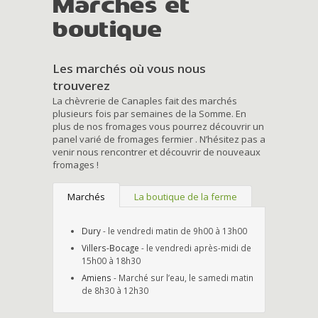
Marchés et
boutique
Les marchés où vous nous
trouverez
La chèvrerie de Canaples fait des marchés
plusieurs fois par semaines de la Somme. En
plus de nos fromages vous pourrez découvrir un
panel varié de fromages fermier . N’hésitez pas a
venir nous rencontrer et découvrir de nouveaux
fromages !
Marchés
La boutique de la ferme
Dury
- le vendredi matin de 9h00 à 13h00
Villers-Bocage
- le vendredi après-midi de
15h00 à 18h30
Amiens
- Marché sur l’eau, le samedi matin
de 8h30 à 12h30