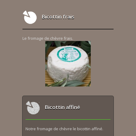
Bicottin frais
Le fromage de chèvre frais.
Bicottin affiné
Notre fromage de chèvre le bicottin affiné.