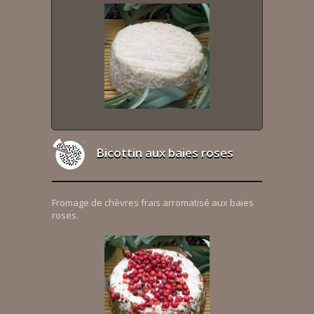
Bicottin aux baies roses
Fromage de chèvres frais arromatisé aux baies
roses.