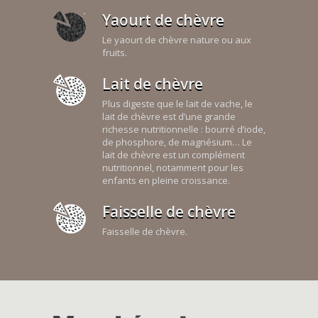
Yaourt de chèvre
Le yaourt de chèvre nature ou aux
fruits.
Lait de chèvre
Plus digeste que le lait de vache, le
lait de chèvre est d’une grande
richesse nutritionnelle : bourré d’iode,
de phosphore, de magnésium… Le
lait de chèvre est un complément
nutritionnel, notamment pour les
enfants en pleine croissance.
Faisselle de chèvre
Faisselle de chèvre.