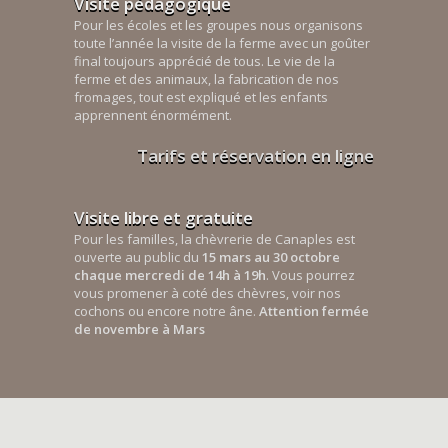
Visite pédagogique
Pour les écoles et les groupes nous organisons
toute l’année la visite de la ferme avec un goûter
final toujours apprécié de tous. Le vie de la
ferme et des animaux, la fabrication de nos
fromages, tout est expliqué et les enfants
apprennent énormément.
Tarifs et réservation en ligne
Visite libre et gratuite
Pour les familles, la chèvrerie de Canaples est
ouverte au public du
15 mars au 30 octobre
chaque mercredi de 14h à 19h
. Vous pourrez
vous promener à coté des chèvres, voir nos
cochons ou encore notre âne.
Attention fermée
de novembre à Mars