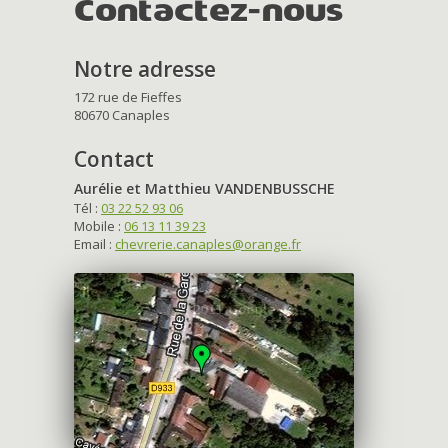
Contactez-nous
Notre adresse
172 rue de Fieffes
80670 Canaples
Contact
Aurélie et Matthieu VANDENBUSSCHE
Tél :
03 22 52 93 06
Mobile :
06 13 11 39 23
Email :
chevrerie.canaples@orange.fr