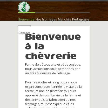
Bienvenue
Nos fromages
Marchés
Pédagogie
Contact
Bienvenue
à la
chèvrerie
Ferme de découverte et pédagogique,
nous accueillons 5000 personnes par
an, trés curieuses de l'élevage.
Pour les écoles et les groupes nous
organisons toute l'année la visite de la
ferme, et une dégustation toujours
apprécié de tous. Le vie de la ferme et
des animaux, la fabrication de nos
fromages, tout est expliqué et les