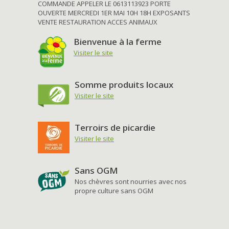
COMMANDE APPELER LE 0613113923 PORTE
OUVERTE MERCREDI 1ER MAI 10H 18H EXPOSANTS
VENTE RESTAURATION ACCES ANIMAUX
Bienvenue à la ferme
Visiter le site
Somme produits locaux
Visiter le site
Terroirs de picardie
Visiter le site
Sans OGM
Nos chèvres sont nourries avec nos
propre culture sans OGM