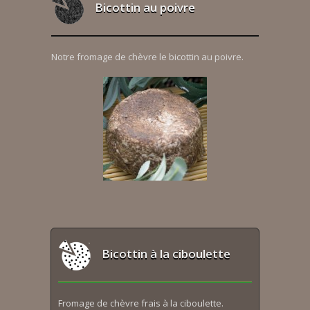
Bicottin au poivre
Notre fromage de chèvre le bicottin au poivre.
Bicottin à la ciboulette
Fromage de chèvre frais à la ciboulette.