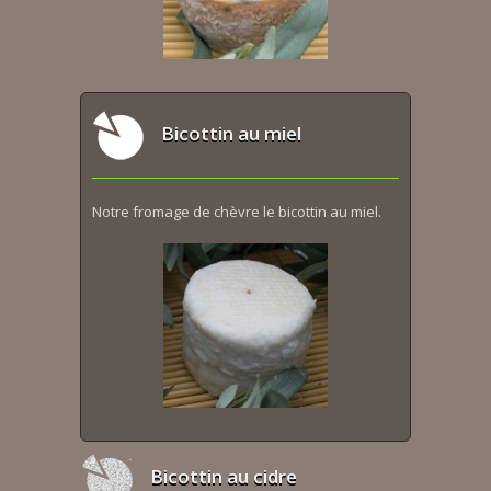
Bicottin au miel
Notre fromage de chèvre le bicottin au miel.
Bicottin au cidre