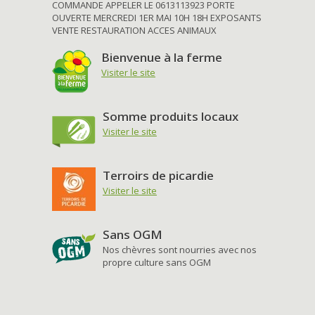
COMMANDE APPELER LE 0613113923 PORTE
OUVERTE MERCREDI 1ER MAI 10H 18H EXPOSANTS
VENTE RESTAURATION ACCES ANIMAUX
Bienvenue à la ferme
Visiter le site
Somme produits locaux
Visiter le site
Terroirs de picardie
Visiter le site
Sans OGM
Nos chèvres sont nourries avec nos
propre culture sans OGM