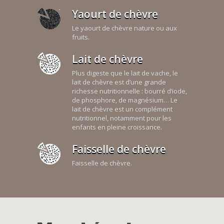
Yaourt de chèvre
Le yaourt de chèvre nature ou aux
fruits.
Lait de chèvre
Plus digeste que le lait de vache, le
lait de chèvre est d’une grande
richesse nutritionnelle : bourré d’iode,
de phosphore, de magnésium… Le
lait de chèvre est un complément
nutritionnel, notamment pour les
enfants en pleine croissance.
Faisselle de chèvre
Faisselle de chèvre.