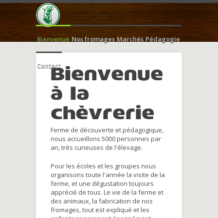
Bienvenue
Nos fromages
Marchés
Pédagogie
Contact
Bienvenue
à la
chèvrerie
Ferme de découverte et pédagogique,
nous accueillons 5000 personnes par
an, trés curieuses de l'élevage.
Pour les écoles et les groupes nous
organisons toute l'année la visite de la
ferme, et une dégustation toujours
apprécié de tous. Le vie de la ferme et
des animaux, la fabrication de nos
fromages, tout est expliqué et les