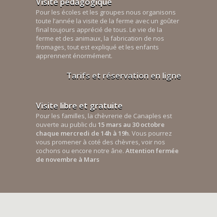
Visite pédagogique
Pour les écoles et les groupes nous organisons
toute l’année la visite de la ferme avec un goûter
final toujours apprécié de tous. Le vie de la
ferme et des animaux, la fabrication de nos
fromages, tout est expliqué et les enfants
apprennent énormément.
Tarifs et réservation en ligne
Visite libre et gratuite
Pour les familles, la chèvrerie de Canaples est
ouverte au public du
15 mars au 30 octobre
chaque mercredi de 14h à 19h
. Vous pourrez
vous promener à coté des chèvres, voir nos
cochons ou encore notre âne.
Attention fermée
de novembre à Mars