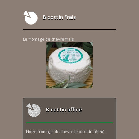
Bicottin frais
Le fromage de chèvre frais.
Bicottin affiné
Notre fromage de chèvre le bicottin affiné.