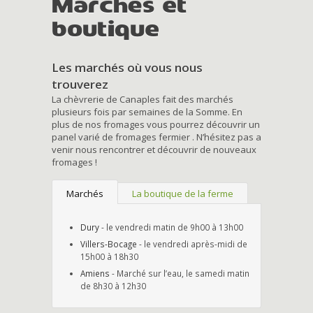
Marchés et
boutique
Les marchés où vous nous
trouverez
La chèvrerie de Canaples fait des marchés
plusieurs fois par semaines de la Somme. En
plus de nos fromages vous pourrez découvrir un
panel varié de fromages fermier . N’hésitez pas a
venir nous rencontrer et découvrir de nouveaux
fromages !
Marchés
La boutique de la ferme
Dury
- le vendredi matin de 9h00 à 13h00
Villers-Bocage
- le vendredi après-midi de
15h00 à 18h30
Amiens
- Marché sur l’eau, le samedi matin
de 8h30 à 12h30