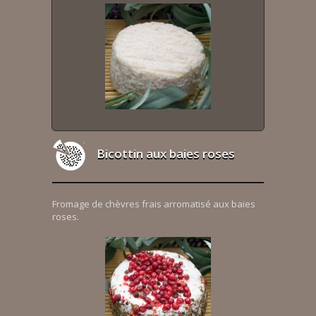
Bicottin aux baies roses
Fromage de chèvres frais arromatisé aux baies
roses.