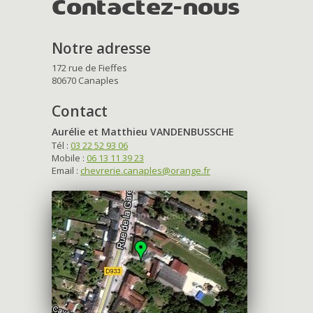
Contactez-nous
Notre adresse
172 rue de Fieffes
80670 Canaples
Contact
Aurélie et Matthieu VANDENBUSSCHE
Tél :
03 22 52 93 06
Mobile :
06 13 11 39 23
Email :
chevrerie.canaples@orange.fr