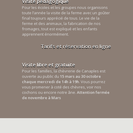
Visite pédagogique
Pour les écoles et les groupes nous organisons
toute l’année la visite de la ferme avec un goûter
final toujours apprécié de tous. Le vie de la
ferme et des animaux, la fabrication de nos
fromages, tout est expliqué et les enfants
apprennent énormément.
Tarifs et réservation en ligne
Visite libre et gratuite
Pour les familles, la chèvrerie de Canaples est
ouverte au public du
15 mars au 30 octobre
chaque mercredi de 14h à 19h
. Vous pourrez
vous promener à coté des chèvres, voir nos
cochons ou encore notre âne.
Attention fermée
de novembre à Mars