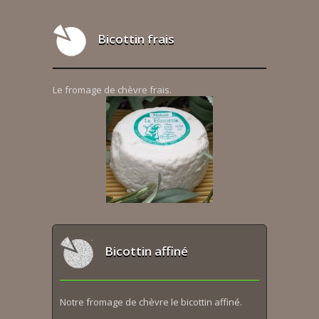
Bicottin frais
Le fromage de chèvre frais.
Bicottin affiné
Notre fromage de chèvre le bicottin affiné.