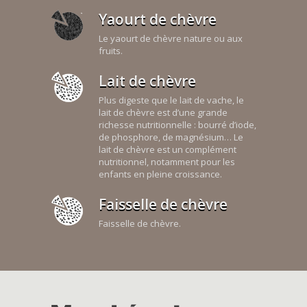
Yaourt de chèvre
Le yaourt de chèvre nature ou aux
fruits.
Lait de chèvre
Plus digeste que le lait de vache, le
lait de chèvre est d’une grande
richesse nutritionnelle : bourré d’iode,
de phosphore, de magnésium… Le
lait de chèvre est un complément
nutritionnel, notamment pour les
enfants en pleine croissance.
Faisselle de chèvre
Faisselle de chèvre.