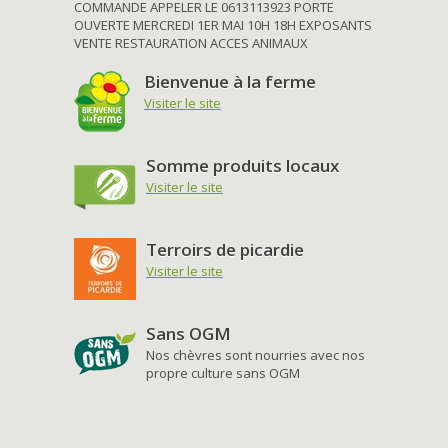
COMMANDE APPELER LE 0613113923 PORTE
OUVERTE MERCREDI 1ER MAI 10H 18H EXPOSANTS
VENTE RESTAURATION ACCES ANIMAUX
Bienvenue à la ferme
Visiter le site
Somme produits locaux
Visiter le site
Terroirs de picardie
Visiter le site
Sans OGM
Nos chèvres sont nourries avec nos
propre culture sans OGM