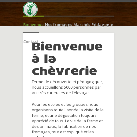
Bienvenue
Nos fromages
Marchés
Pédagogie
Contact
Bienvenue
à la
chèvrerie
Ferme de découverte et pédagogique,
nous accueillons 5000 personnes par
an, trés curieuses de l'élevage.
Pour les écoles et les groupes nous
organisons toute l'année la visite de la
ferme, et une dégustation toujours
apprécié de tous. Le vie de la ferme et
des animaux, la fabrication de nos
fromages, tout est expliqué et les