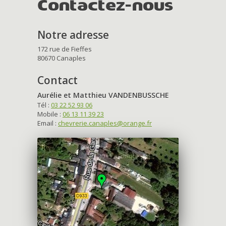
Contactez-nous
Notre adresse
172 rue de Fieffes
80670 Canaples
Contact
Aurélie et Matthieu VANDENBUSSCHE
Tél :
03 22 52 93 06
Mobile :
06 13 11 39 23
Email :
chevrerie.canaples@orange.fr