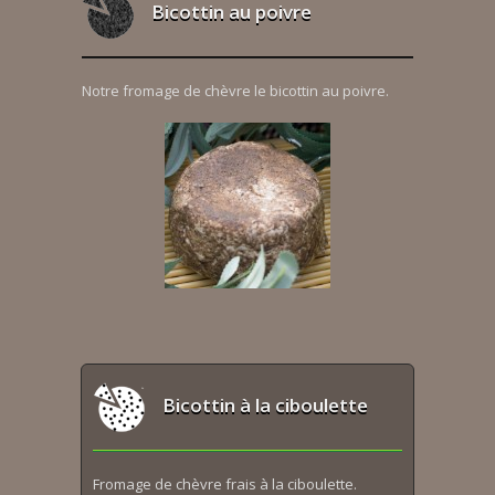
Bicottin au poivre
Notre fromage de chèvre le bicottin au poivre.
Bicottin à la ciboulette
Fromage de chèvre frais à la ciboulette.