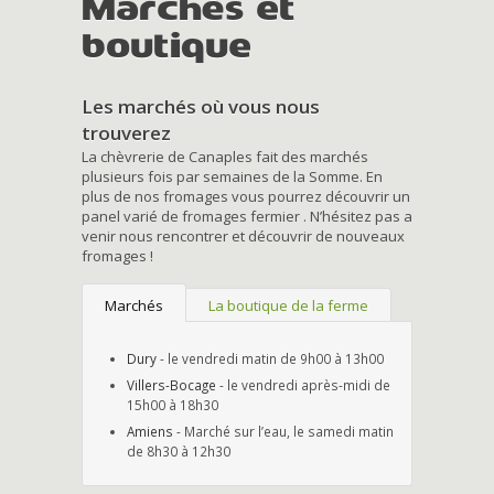
Marchés et
boutique
Les marchés où vous nous
trouverez
La chèvrerie de Canaples fait des marchés
plusieurs fois par semaines de la Somme. En
plus de nos fromages vous pourrez découvrir un
panel varié de fromages fermier . N’hésitez pas a
venir nous rencontrer et découvrir de nouveaux
fromages !
Marchés
La boutique de la ferme
Dury
- le vendredi matin de 9h00 à 13h00
Villers-Bocage
- le vendredi après-midi de
15h00 à 18h30
Amiens
- Marché sur l’eau, le samedi matin
de 8h30 à 12h30