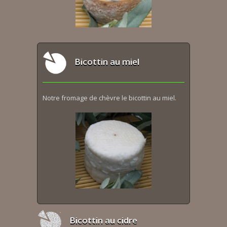
Bicottin au miel
Notre fromage de chèvre le bicottin au miel.
Bicottin au cidre