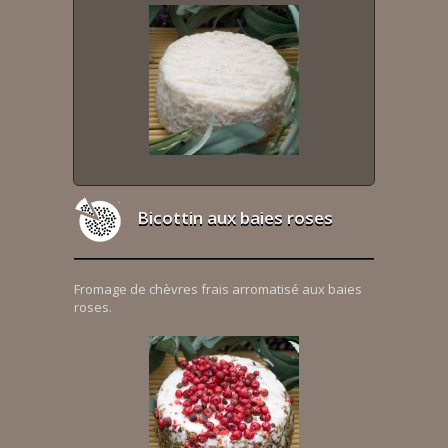
Bicottin aux baies roses
Fromage de chèvres frais arromatisé aux baies
roses.